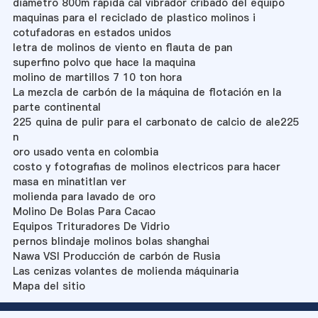
diámetro 800m rápida cal vibrador cribado del equipo
maquinas para el reciclado de plastico molinos i
cotufadoras en estados unidos
letra de molinos de viento en flauta de pan
superfino polvo que hace la maquina
molino de martillos 7 10 ton hora
La mezcla de carbón de la máquina de flotación en la
parte continental
225 quina de pulir para el carbonato de calcio de ale225
n
oro usado venta en colombia
costo y fotografias de molinos electricos para hacer
masa en minatitlan ver
molienda para lavado de oro
Molino De Bolas Para Cacao
Equipos Trituradores De Vidrio
pernos blindaje molinos bolas shanghai
Nawa VSI Producción de carbón de Rusia
Las cenizas volantes de molienda máquinaria
Mapa del sitio