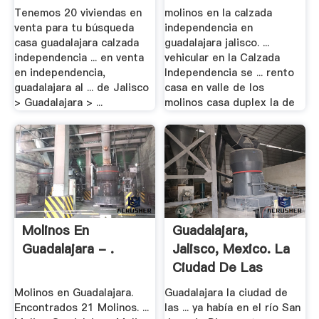
Tenemos 20 viviendas en
molinos en la calzada
venta para tu búsqueda
independencia en
casa guadalajara calzada
guadalajara jalisco. ...
independencia ... en venta
vehicular en la Calzada
en independencia,
Independencia se ... rento
guadalajara al ... de Jalisco
casa en valle de los
> Guadalajara > ...
molinos casa duplex la de
Molinos En
Guadalajara,
Guadalajara - .
Jalisco, Mexico. La
Ciudad De Las
Rosas ...
Molinos en Guadalajara.
Guadalajara la ciudad de
Encontrados 21 Molinos. ...
las ... ya había en el río San