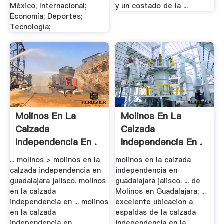
México; Internacional;
y un costado de la ...
Economía; Deportes;
Tecnología;
Molinos En La
Molinos En La
Calzada
Calzada
Independencia En .
Independencia En .
... molinos > molinos en la
molinos en la calzada
calzada independencia en
independencia en
guadalajara jalisco. molinos
guadalajara jalisco. ... de
en la calzada
Molinos en Guadalajara; ...
independencia en ... molinos
excelente ubicacion a
en la calzada
espaldas de la calzada
independencia en ...
independencia en la ...