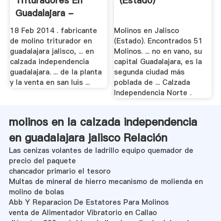
Trituradores En
(Estado)
Guadalajara -
Water .
18 Feb 2014 . fabricante
Molinos en Jalisco
de molino triturador en
(Estado). Encontrados 51
guadalajara jalisco, ... en
Molinos. ... no en vano, su
calzada independencia
capital Guadalajara, es la
guadalajara. ... de la planta
segunda ciudad más
y la venta en san luis ...
poblada de ... Calzada
Independencia Norte .
molinos en la calzada independencia
en guadalajara jalisco Relación
Las cenizas volantes de ladrillo equipo quemador de
precio del paquete
chancador primario el tesoro
Multas de mineral de hierro mecanismo de molienda en
molino de bolas
Abb Y Reparacion De Estatores Para Molinos
venta de Alimentador Vibratorio en Callao