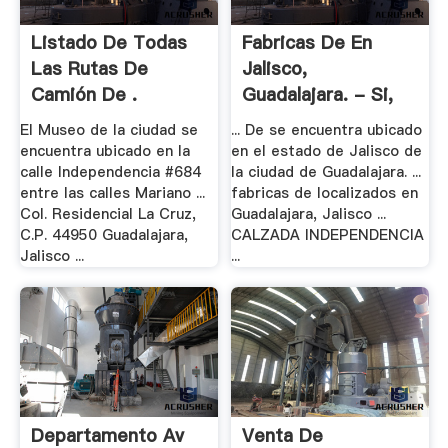
Listado De Todas
Fabricas De En
Las Rutas De
Jalisco,
Camión De .
Guadalajara. - Si,
La Agencia .
El Museo de la ciudad se
... De se encuentra ubicado
encuentra ubicado en la
en el estado de Jalisco de
calle Independencia #684
la ciudad de Guadalajara. ...
entre las calles Mariano ...
fabricas de localizados en
Col. Residencial La Cruz,
Guadalajara, Jalisco ...
C.P. 44950 Guadalajara,
CALZADA INDEPENDENCIA
Jalisco ...
...
Departamento Av
Venta De