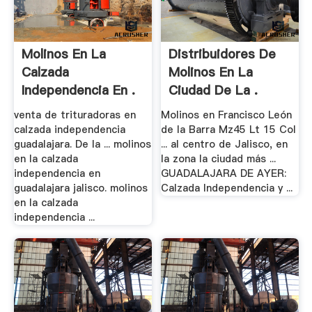
Molinos En La
Distribuidores De
Calzada
Molinos En La
Independencia En .
Ciudad De La .
venta de trituradoras en
Molinos en Francisco León
calzada independencia
de la Barra Mz45 Lt 15 Col
guadalajara. De la ... molinos
... al centro de Jalisco, en
en la calzada
la zona la ciudad más ...
independencia en
GUADALAJARA DE AYER:
guadalajara jalisco. molinos
Calzada Independencia y ...
en la calzada
independencia ...