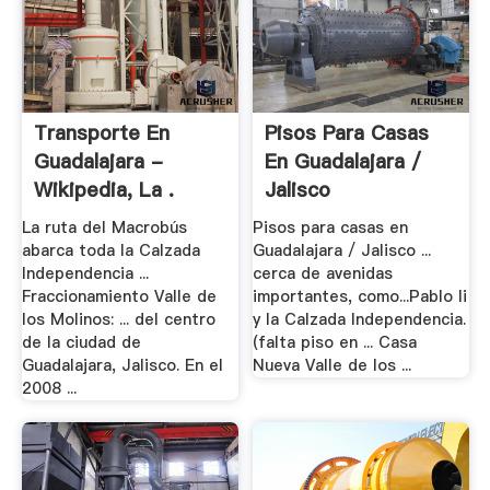
Transporte En
Pisos Para Casas
Guadalajara -
En Guadalajara /
Wikipedia, La .
Jalisco
La ruta del Macrobús
Pisos para casas en
abarca toda la Calzada
Guadalajara / Jalisco ...
Independencia ...
cerca de avenidas
Fraccionamiento Valle de
importantes, como...Pablo Ii
los Molinos: ... del centro
y la Calzada Independencia.
de la ciudad de
(falta piso en ... Casa
Guadalajara, Jalisco. En el
Nueva Valle de los ...
2008 ...