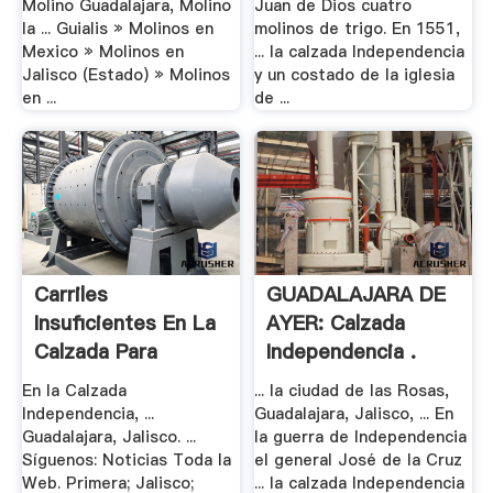
Molino Guadalajara, Molino
Juan de Dios cuatro
la ... Guialis » Molinos en
molinos de trigo. En 1551,
Mexico » Molinos en
... la calzada Independencia
Jalisco (Estado) » Molinos
y un costado de la iglesia
en ...
de ...
Carriles
GUADALAJARA DE
Insuficientes En La
AYER: Calzada
Calzada Para
Independencia .
Camiones .
En la Calzada
... la ciudad de las Rosas,
Independencia, ...
Guadalajara, Jalisco, ... En
Guadalajara, Jalisco. ...
la guerra de Independencia
Síguenos: Noticias Toda la
el general José de la Cruz
Web. Primera; Jalisco;
... la calzada Independencia