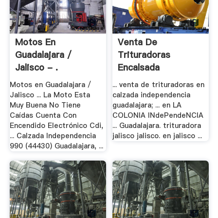
Motos En
Venta De
Guadalajara /
Trituradoras
Jalisco - .
Encalsada
Independencia .
Motos en Guadalajara /
... venta de trituradoras en
Jalisco ... La Moto Esta
calzada independencia
Muy Buena No Tiene
guadalajara; ... en LA
Caídas Cuenta Con
COLONIA INdePendeNCIA
Encendido Electrónico Cdi,
... Guadalajara. trituradora
... Calzada Independencia
jalisco jalisco. en jalisco ...
990 (44430) Guadalajara, ...