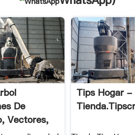
WhatsApp
)
rbol
Tips Hogar -
nes De
Tienda.tipsc
o, Vectores,