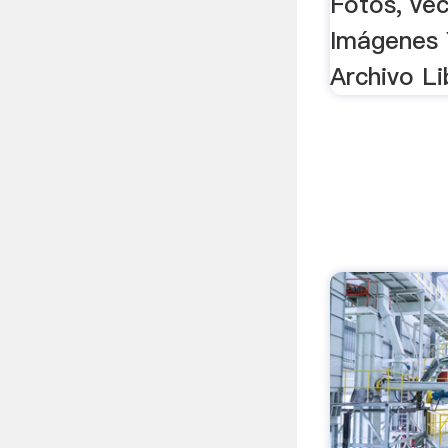
Fotos, vec
Imágenes 
Archivo L