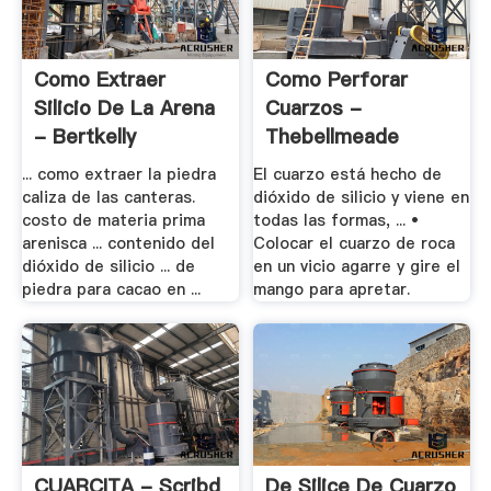
Como Extraer
Como Perforar
Silicio De La Arena
Cuarzos -
- Bertkelly
Thebellmeade
... como extraer la piedra
El cuarzo está hecho de
caliza de las canteras.
dióxido de silicio y viene en
costo de materia prima
todas las formas, ... •
arenisca ... contenido del
Colocar el cuarzo de roca
dióxido de silicio ... de
en un vicio agarre y gire el
piedra para cacao en ...
mango para apretar.
CUARCITA - Scribd
De Silice De Cuarzo