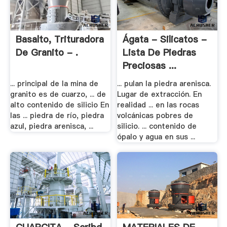
Basalto, Trituradora
Ágata - Silicatos -
De Granito - .
Lista De Piedras
Preciosas ...
... principal de la mina de
... pulan la piedra arenisca.
granito es de cuarzo, ... de
Lugar de extracción. En
alto contenido de silicio En
realidad ... en las rocas
las ... piedra de río, piedra
volcánicas pobres de
azul, piedra arenisca, ...
silicio. ... contenido de
ópalo y agua en sus ...