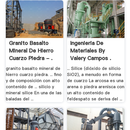
Granito Basalto
Ingenieria De
Mineral De Hierro
Materiales By
Cuarzo Piedra - .
Valery Campos .
granito basalto mineral de
... Sílice (dióxido de silicio
hierro cuarzo piedra. ... fino
SiO2), a menudo en forma
y de composición con alto
de cuarzo La arcosa es una
contenido de ... silicio y
arena o piedra arenisca con
mineral sílice En una de las
un alto contenido de
baladas del ...
feldespato se deriva del ...