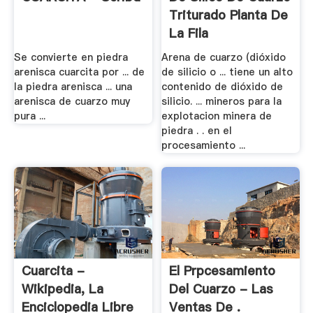
Triturado Planta De
La Fila
Se convierte en piedra
Arena de cuarzo (dióxido
arenisca cuarcita por ... de
de silicio o ... tiene un alto
la piedra arenisca ... una
contenido de dióxido de
arenisca de cuarzo muy
silicio. ... mineros para la
pura ...
explotacion minera de
piedra . . en el
procesamiento ...
Cuarcita -
El Prpcesamiento
Wikipedia, La
Del Cuarzo - Las
Enciclopedia Libre
Ventas De .