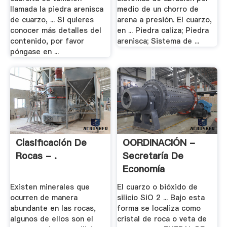
llamada la piedra arenisca
medio de un chorro de
de cuarzo, ... Si quieres
arena a presión. El cuarzo,
conocer más detalles del
en ... Piedra caliza; Piedra
contenido, por favor
arenisca; Sistema de ...
póngase en ...
Clasificación De
OORDINACIÓN -
Rocas - .
Secretaría De
Economía
Existen minerales que
El cuarzo o bióxido de
ocurren de manera
silicio SiO 2 ... Bajo esta
abundante en las rocas,
forma se localiza como
algunos de ellos son el
cristal de roca o veta de