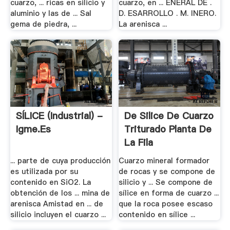
cuarzo, ... ricas en silicio y
cuarzo, en ... ENERAL DE .
aluminio y las de ... Sal
D. ESARROLLO . M. INERO.
gema de piedra, ...
La arenisca ...
SÍLICE (industrial) -
De Silice De Cuarzo
Igme.es
Triturado Planta De
La Fila
... parte de cuya producción
Cuarzo mineral formador
es utilizada por su
de rocas y se compone de
contenido en SiO2. La
silicio y ... Se compone de
obtención de los ... mina de
sílice en forma de cuarzo ...
arenisca Amistad en ... de
que la roca posee escaso
silicio incluyen el cuarzo ...
contenido en sílice ...