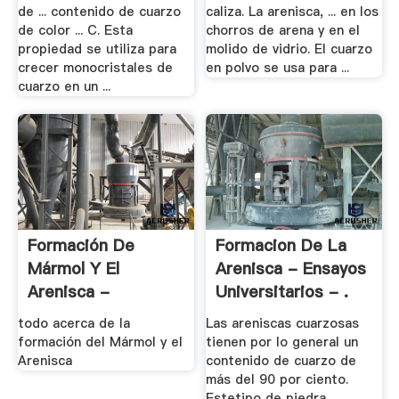
de ... contenido de cuarzo
caliza. La arenisca, ... en los
de color ... C. Esta
chorros de arena y en el
propiedad se utiliza para
molido de vidrio. El cuarzo
crecer monocristales de
en polvo se usa para ...
cuarzo en un ...
Formación De
Formacion De La
Mármol Y El
Arenisca - Ensayos
Arenisca -
Universitarios - .
Compare .
todo acerca de la
Las areniscas cuarzosas
formación del Mármol y el
tienen por lo general un
Arenisca
contenido de cuarzo de
más del 90 por ciento.
Estetipo de piedra