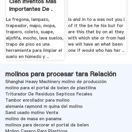
Cien Inventos Más
Importantes De .
La fregona, lampazo,
is and in to a was not you i
trapeador, mapo, mopa,
of it the be he his but for
trapero, coleto, suape,
are this that by on at they
aljofifa, mocho, lava suelos,
with which she or from had
trapo de piso es una
we will have an what been
herramienta para limpiar el
one if would who has her ...
suelo en húmedo y ...
molinos para procesar tara Relación
Shanghai Heavy Machinery molino de producción
molino para el portal de belen de plastilina
Triturador De Residuos Septicos Fecales
Tambor enrollador para molino
alemania raymond m quina del molino
Sand usado molino Venta
molino de masa en panama
molinos para decorar el portal de belen
Molino Casero Para Plasticos