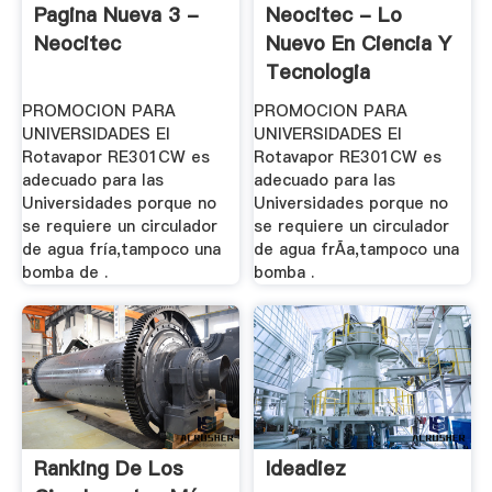
Pagina Nueva 3 -
Neocitec - Lo
Neocitec
Nuevo En Ciencia Y
Tecnologia
PROMOCION PARA
PROMOCION PARA
UNIVERSIDADES El
UNIVERSIDADES El
Rotavapor RE301CW es
Rotavapor RE301CW es
adecuado para las
adecuado para las
Universidades porque no
Universidades porque no
se requiere un circulador
se requiere un circulador
de agua fría,tampoco una
de agua frÃ­a,tampoco una
bomba de .
bomba .
Ranking De Los
Ideadiez