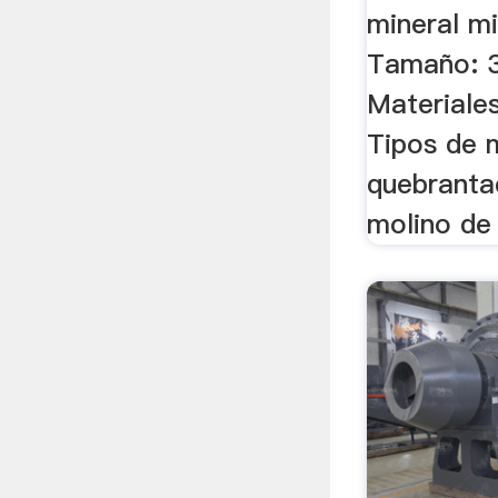
mineral mi
Tamaño: 
Materiales
Tipos de 
quebranta
molino de m