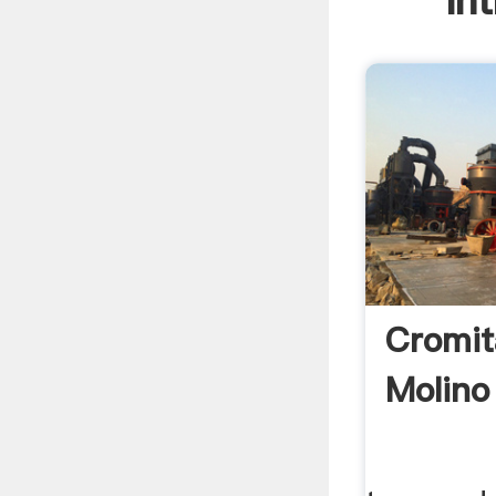
In
Cromit
Molino