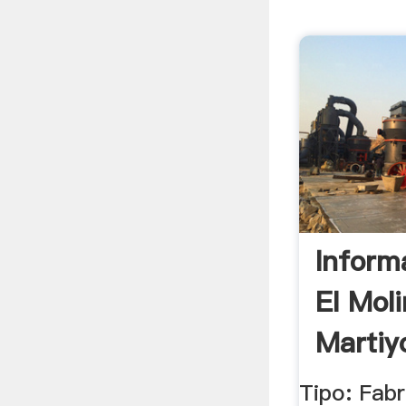
Inform
El Mol
Martiyo
Tipo: Fabr