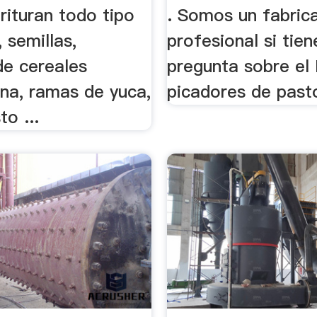
rituran todo tipo
. Somos un fabric
, semillas,
profesional si tie
de cereales
pregunta sobre el
ana, ramas de yuca,
picadores de pasto
to ...