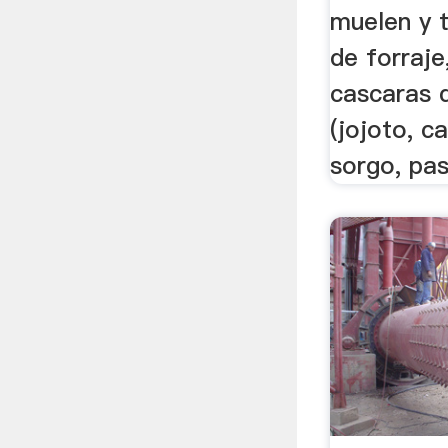
muelen y t
de forraje
cascaras 
(jojoto, c
sorgo, pas