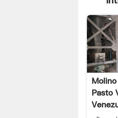
In
Molino
Pasto 
Venezue