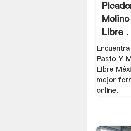
Picado
Molino
Libre .
Encuentra
Pasto Y M
Libre Méx
mejor for
online.