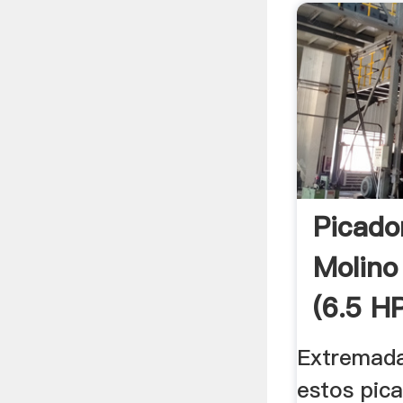
Picado
Molin
(6.5 H
Extremada
estos pica