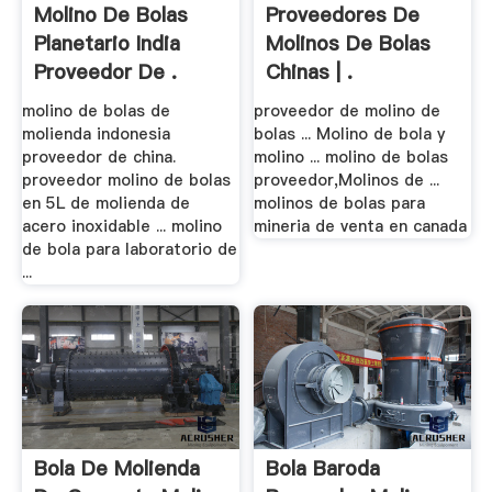
Molino De Bolas
Proveedores De
Planetario India
Molinos De Bolas
Proveedor De .
Chinas | .
molino de bolas de
proveedor de molino de
molienda indonesia
bolas ... Molino de bola y
proveedor de china.
molino ... molino de bolas
proveedor molino de bolas
proveedor,Molinos de ...
en 5L de molienda de
molinos de bolas para
acero inoxidable ... molino
mineria de venta en canada
de bola para laboratorio de
...
Bola De Molienda
Bola Baroda