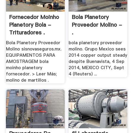
Fornecedor Moinho
Bola Planetory
Planetory Bola -
Proveedor Molino -
Trituradores .
.
Bola Planetory Proveedor
bola planetory proveedor
Molino sisnovaseguros.mx.
molino. Grupo Mexico sees
EQUIPAMENTOS PARA
2014 copper output steady
AMOSTRAGEM bola
despite Buenavista, 4 Sep
moinho planetory
2014, MEXICO CITY, Sept
fornecedor. > Leer Más;
4 (Reuters) ...
molino de martillos .