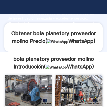
bola planetory proveedor molino fabricante
Agarrando fuerte capacidad de producción, fuerza
de investigación avanzada y excelente servicio,
Shanghai bola planetory proveedor molino proveedor
crea el valor y aporta valores a todos los clientes.
Obtener bola planetory proveedor
molino Precio(
WhatsApp
)
bola planetory proveedor molino
Introducción(
WhatsApp
)