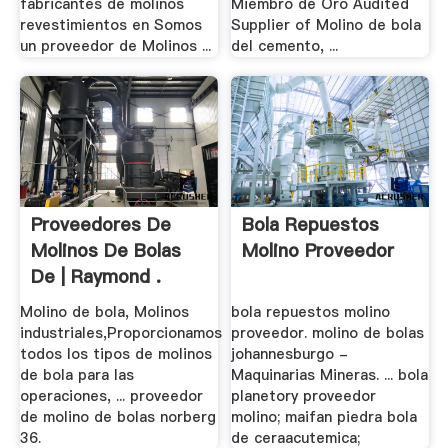
fabricantes de molinos
Miembro de Oro Audited
revestimientos en Somos
Supplier of Molino de bola
un proveedor de Molinos ...
del cemento, ...
Proveedores De
Bola Repuestos
Molinos De Bolas
Molino Proveedor
De | Raymond .
Molino de bola, Molinos
bola repuestos molino
industriales,Proporcionamos
proveedor. molino de bolas
todos los tipos de molinos
johannesburgo -
de bola para las
Maquinarias Mineras. ... bola
operaciones, ... proveedor
planetory proveedor
de molino de bolas norberg
molino; maifan piedra bola
36.
de ceraacutemica;