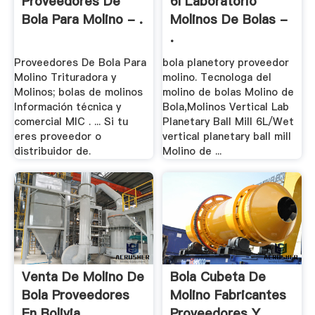
Proveedores De
6l Laboratorio
Bola Para Molino - .
Molinos De Bolas -
.
Proveedores De Bola Para
bola planetory proveedor
Molino Trituradora y
molino. Tecnologa del
Molinos; bolas de molinos
molino de bolas Molino de
Información técnica y
Bola,Molinos Vertical Lab
comercial MIC . ... Si tu
Planetary Ball Mill 6L/Wet
eres proveedor o
vertical planetary ball mill
distribuidor de.
Molino de ...
Venta De Molino De
Bola Cubeta De
Bola Proveedores
Molino Fabricantes
En Bolivia
Proveedores Y ...