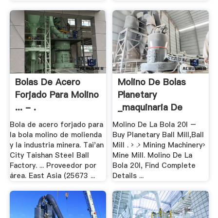
Bolas De Acero
Molino De Bolas
Forjado Para Molino
Planetary
... - .
_maquinaria De
Minería
Bola de acero forjado para
Molino De La Bola 20l –
la bola molino de molienda
Buy Planetary Ball Mill,Ball
y la industria minera. Tai'an
Mill . › .› Mining Machinery›
City Taishan Steel Ball
Mine Mill. Molino De La
Factory. ... Proveedor por
Bola 20l, Find Complete
área. East Asia (25673 ...
Details ...