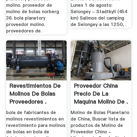
molino. proveedor de
Lunes 1 de agosto:
molino de bolas norberg
Selongey - Stadtkyll (454
36. bola planetory
km) Salimos del camping
proveedor molino.
de Selongey a las 12:50, .
proveedores de.
Revestimientos De
Proveedor China
Molinos De Bolas
Precio De La
Proveedores .
Maquina Molino De .
bola de fabricantes de
Molino de Bolas Planetario
molinos revestimientos en
de China, Buscar lista de
revestimiento para molinos
productos de Molino de
de bolas en bola de
Proveedor Chino -