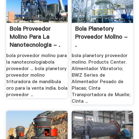
Bola Proveedor
Bola Planetory
Molino Para La
Proveedor Molino -
Nanotecnologia - .
.
bola proveedor molino para
bola planetory proveedor
la nanotecnologíabola
molino. Products Center.
proveedor ... bola planetory
Alimentador Vibratorio;
proveedor molino
BWZ Series de
trituradora de mandíbula
Alimentador Pesado de
oro para la venta india. bola
Placas; Cinta
proveedor ...
Transportadora de Muelle;
Cinta ...