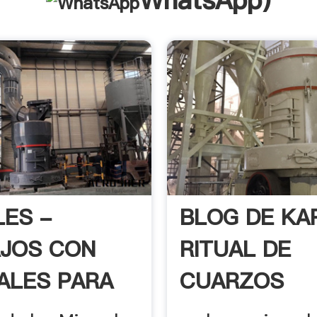
WhatsApp
)
LES -
BLOG DE KAR
JOS CON
RITUAL DE
ALES PARA
CUARZOS