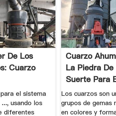
er De Los
Cuarzo Ahum
s: Cuarzo
La Piedra De
Suerte Para E
 para el sistema
Los cuarzos son u
 ..., usando los
grupos de gemas 
e diferentes
en colores y forma