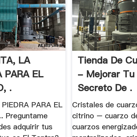
ITA, LA
Tienda De Cu
A PARA EL
- Mejorar Tu
, .
Secreto De .
A PIEDRA PARA EL
Cristales de cuarz
.. Preguntame
citrino – cuarzo d
es adquirir tus
cuarzos energizad