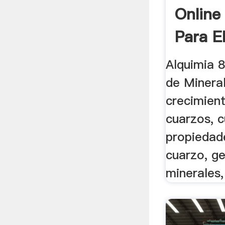
Online
Para El
Alquimia 8
de Mineral
crecimient
cuarzos, 
propiedade
cuarzo, g
minerales, 