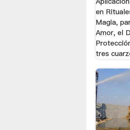
Aplicación
en Rituale
Magia, par
Amor, el D
Protección
tres cuarzo