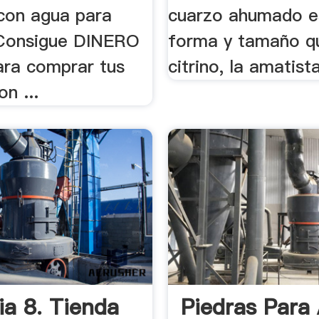
con agua para
cuarzo ahumado es
. Consigue DINERO
forma y tamaño q
ra comprar tus
citrino, la amatista
n ...
ia 8. Tienda
Piedras Para 