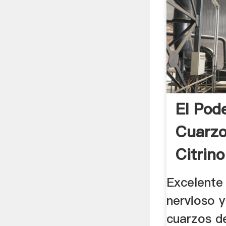
El Pod
Cuarzo
Citrino
Excelente
nervioso y
cuarzos d