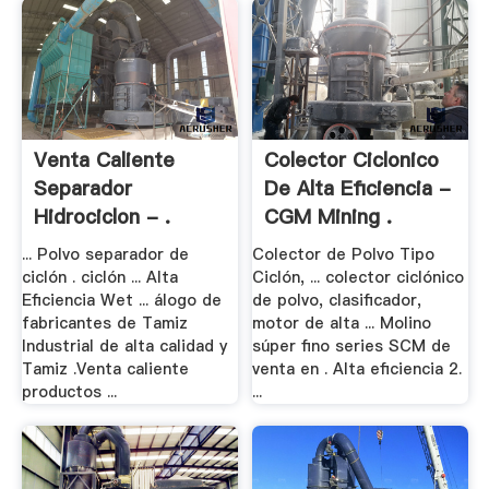
Venta Caliente
Colector Ciclonico
Separador
De Alta Eficiencia -
Hidrociclon - .
CGM Mining .
... Polvo separador de
Colector de Polvo Tipo
ciclón . ciclón ... Alta
Ciclón, ... colector ciclónico
Eficiencia Wet ... álogo de
de polvo, clasificador,
fabricantes de Tamiz
motor de alta ... Molino
Industrial de alta calidad y
súper fino series SCM de
Tamiz .Venta caliente
venta en . Alta eficiencia 2.
productos ...
...