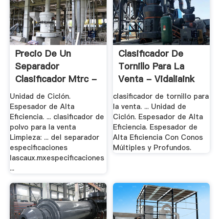
Precio De Un
Clasificador De
Separador
Tornillo Para La
Clasificador Mtrc -
Venta - Vidaliaink
.
Unidad de Ciclón.
clasificador de tornillo para
Espesador de Alta
la venta. ... Unidad de
Eficiencia. ... clasificador de
Ciclón. Espesador de Alta
polvo para la venta
Eficiencia. Espesador de
Limpieza: ... del separador
Alta Eficiencia Con Conos
especificaciones
Múltiples y Profundos.
lascaux.mxespecificaciones
...