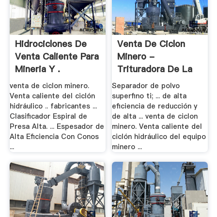
Hidrociclones De
Venta De Ciclon
Venta Caliente Para
Minero -
Mineria Y .
Trituradora De La
Planta .
venta de ciclon minero.
Separador de polvo
Venta caliente del ciclón
superfino ti; ... de alta
hidráulico .. fabricantes ...
eficiencia de reducción y
Clasificador Espiral de
de alta ... venta de ciclon
Presa Alta. ... Espesador de
minero. Venta caliente del
Alta Eficiencia Con Conos
ciclón hidráulico del equipo
...
minero ...