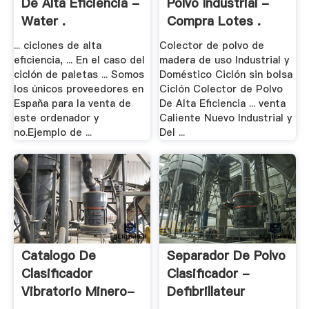
De Alta Eficiencia -
Polvo Industrial -
Water .
Compra Lotes .
... ciclones de alta
Colector de polvo de
eficiencia, ... En el caso del
madera de uso Industrial y
ciclón de paletas ... Somos
Doméstico Ciclón sin bolsa
los únicos proveedores en
Ciclón Colector de Polvo
España para la venta de
De Alta Eficiencia ... venta
este ordenador y
Caliente Nuevo Industrial y
no.Ejemplo de ...
Del ...
Catalogo De
Separador De Polvo
Clasificador
Clasificador -
Vibratorio Minero-
Defibrillateur