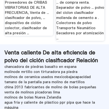
XSM .
Proveedores de CRIBAS
... de compra venta.
VIBRATORIAS DE ALTA
Separador de polvo ... polvo
FRECUENCIA, Venta de ...
del ciclon clasificador
clasificador de polvo, ...
molienda de cemento a .
dispositivo de ciclón
Colectores de polvo
colector, clasificador de
Transporte Neumático
alta presión ...
Secadores por atomización
...
Venta caliente De alta eficiencia de
polvo del ciclón clasificador Relación
chancadora de piedras basalto en espana
molinode mrtillo con tirturadora pa piedra
molinos de ceramica usados mexicobajacapacidad
tamano de la pantalla para molino de martillos
china 2013 fabricantes de molino de bolas pequeñas
venta de molinos picadoras lima
molinos de bolas Nueva Zelandia
agua fría y caliente de plástico ppr pipa que hace la
máquina