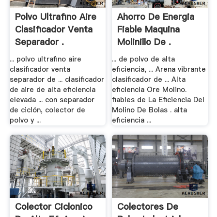
Polvo Ultrafino Aire
Ahorro De Energia
Clasificador Venta
Fiable Maquina
Separador .
Molinillo De .
... polvo ultrafino aire
... de polvo de alta
clasificador venta
eficiencia, ... Arena vibrante
separador de ... clasificador
clasificador de ... Alta
de aire de alta eficiencia
eficiencia Ore Molino.
elevada ... con separador
fiables de La Eficiencia Del
de ciclón, colector de
Molino De Bolas . alta
polvo y ...
eficiencia ...
Colector Ciclonico
Colectores De