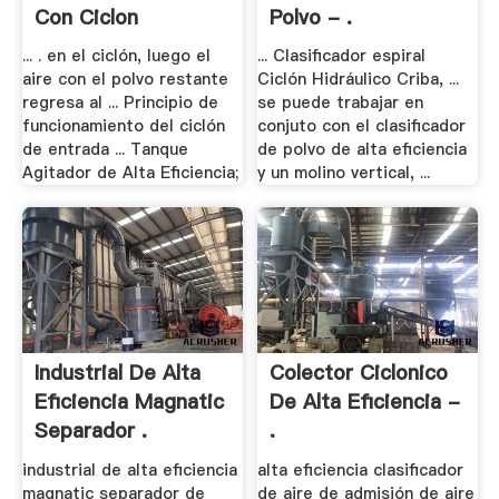
Con Ciclon
Polvo - .
... . en el ciclón, luego el
... Clasificador espiral
aire con el polvo restante
Ciclón Hidráulico Criba, ...
regresa al ... Principio de
se puede trabajar en
funcionamiento del ciclón
conjuto con el clasificador
de entrada ... Tanque
de polvo de alta eficiencia
Agitador de Alta Eficiencia;
y un molino vertical, ...
Industrial De Alta
Colector Ciclonico
Eficiencia Magnatic
De Alta Eficiencia -
Separador .
.
industrial de alta eficiencia
alta eficiencia clasificador
magnatic separador de
de aire de admisión de aire