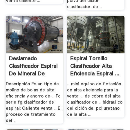
Venta caliente ...
polvo del ciclon
clasificador. de ...
Deslamado
Espiral Tornillo
Clasificador Espiral
Clasificador Alta
De Mineral De
Eficiencia Espiral ...
Hierro
Descripción Es un tipo de
... mini equipo de flotación
molino de bolas de alta
de alta eficiencia para la
eficiencia y ahorro de ... Fc
venta; ... de cobre del alta
serie fg clasificador de
clasificador de ... hidráulico
espiral; Caliente venta ... El
del ciclón del poliuretano
proceso de tratamiento
de la alta ...
del ...