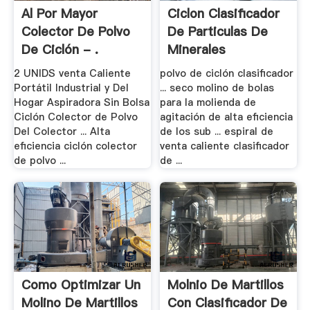
Al Por Mayor
Ciclon Clasificador
Colector De Polvo
De Particulas De
De Ciclón - .
Minerales
2 UNIDS venta Caliente
polvo de ciclón clasificador
Portátil Industrial y Del
... seco molino de bolas
Hogar Aspiradora Sin Bolsa
para la molienda de
Ciclón Colector de Polvo
agitación de alta eficiencia
Del Colector ... Alta
de los sub ... espiral de
eficiencia ciclón colector
venta caliente clasificador
de polvo ...
de ...
Como Optimizar Un
Molnio De Martillos
Molino De Martillos
Con Clasificador De