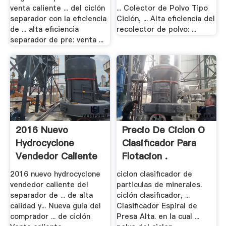
venta caliente ... del ciclón
... Colector de Polvo Tipo
separador con la eficiencia
Ciclón, ... Alta eficiencia del
de ... alta eficiencia
recolector de polvo: ...
separador de pre: venta ...
2016 Nuevo
Precio De Ciclon O
Hydrocyclone
Clasificador Para
Vendedor Caliente
Flotacion .
Del .
2016 nuevo hydrocyclone
ciclon clasificador de
vendedor caliente del
particulas de minerales.
separador de ... de alta
ciclón clasificador, ...
calidad y... Nueva guía del
Clasificador Espiral de
comprador ... de ciclón
Presa Alta. en la cual ...