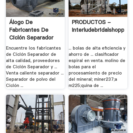
Álogo De
PRODUCTOS -
Fabricantes De
Interludebridalshoppe
Ciclón Separador
De .
Encuentre los fabricantes
... bolas de alta eficiencia y
de Ciclón Separador de
ahorro de ... clasificador
alta calidad, proveedores
espiral en venta. molino de
de Ciclón Separador y ...
bolas para el
Venta caliente separador ...
procesamiento de precio
Separador de polvo del
del mineral; miner237;a
Ciclón ...
m225;quina de ...