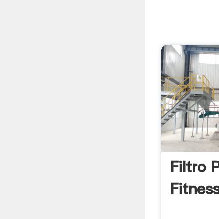
Filtro 
Fitnes