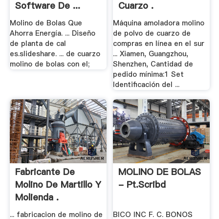
Software De ...
Cuarzo .
Molino de Bolas Que
Máquina amoladora molino
Ahorra Energía. ... Diseño
de polvo de cuarzo de
de planta de cal
compras en línea en el sur
es.slideshare. ... de cuarzo
... Xiamen, Guangzhou,
molino de bolas con el;
Shenzhen, Cantidad de
pedido mínima:1 Set
Identificación del ...
Fabricante De
MOLINO DE BOLAS
Molino De Martillo Y
- Pt.scribd
Molienda .
... fabricacion de molino de
BICO INC F. C. BONOS