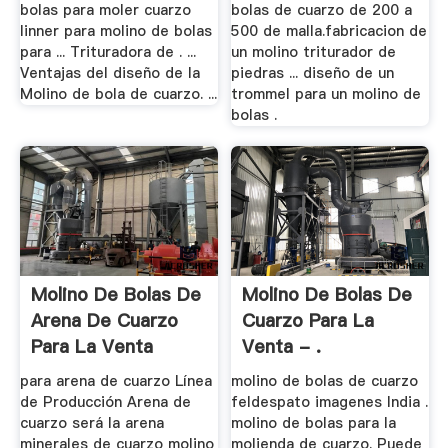
bolas para moler cuarzo
bolas de cuarzo de 200 a
linner para molino de bolas
500 de malla.fabricacion de
para ... Trituradora de . ...
un molino triturador de
Ventajas del diseño de la
piedras ... diseño de un
Molino de bola de cuarzo. ...
trommel para un molino de
bolas .
Molino De Bolas De
Molino De Bolas De
Arena De Cuarzo
Cuarzo Para La
Para La Venta
Venta - .
para arena de cuarzo Línea
molino de bolas de cuarzo
de Producción Arena de
feldespato imagenes India .
cuarzo será la arena
molino de bolas para la
minerales de cuarzo molino
molienda de cuarzo. Puede