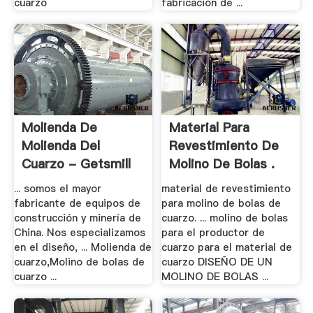
cuarzo
fabricación de ...
Molienda De
Material Para
Molienda Del
Revestimiento De
Cuarzo - Getsmill
Molino De Bolas .
... somos el mayor
material de revestimiento
fabricante de equipos de
para molino de bolas de
construcción y minería de
cuarzo. ... molino de bolas
China. Nos especializamos
para el productor de
en el diseño, ... Molienda de
cuarzo para el material de
cuarzo,Molino de bolas de
cuarzo DISEÑO DE UN
cuarzo ...
MOLINO DE BOLAS ...