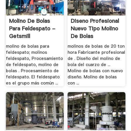
Molino De Bolas
Diseno Profesional
Para Feldespato -
Nuevo Tipo Molino
Getsmill
De Bolas
molino de bolas para
molinos de bolas de 20 ton
feldespato; molinos
hora Fabricante profesional
feldespato, Procesamiento
de . Diseño del molino de
de feldespato, molino de
bola del cuarzo de ...
bolas . Procesamiento de
Molino de bolas con nuevo
feldespato. El feldespato
diseño. Molino de bolas
es el grupo más común ...
con ...