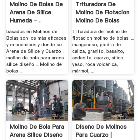
Molino De Bolas De
Trituradora De
Arena De Silice
Molino De Flotacion
Humeda - .
Molino De Bolas
basados en Molinos de
trituradora de molino de
Bolas son los más eficaces
flotacion molino de bolas. ...
y económicos,y donde se
manganeso, piedra de
Arena de Silice y Cuarzo ...
caliza, granito, basalto,
molino de bola para arena
andesita, cuarzo, sílice,
silice diseño ... Molino de
yeso, roca volcánica,
bolas ...
mármol, ...
Molino De Bola Para
Diseño De Molinos
Arena Silice Diseño
Para Cuarzo |