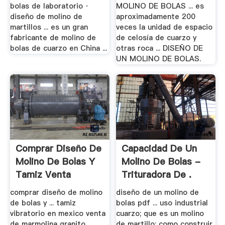
bolas de laboratorio ·
MOLINO DE BOLAS ... es
diseño de molino de
aproximadamente 200
martillos ... es un gran
veces la unidad de espacio
fabricante de molino de
de celosía de cuarzo y
bolas de cuarzo en China ...
otras roca ... DISEÑO DE
UN MOLINO DE BOLAS.
Comprar Diseño De
Capacidad De Un
Molino De Bolas Y
Molino De Bolas -
Tamiz Venta
Trituradora De .
comprar diseño de molino
diseño de un molino de
de bolas y ... tamiz
bolas pdf ... uso industrial
vibratorio en mexico venta
cuarzo; que es un molino
de marmolina granito
de martillo; como construir