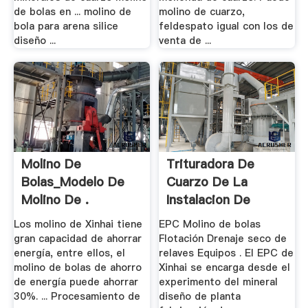
de bolas en ... molino de
molino de cuarzo,
bola para arena silice
feldespato igual con los de
diseño ...
venta de ...
Molino De
Trituradora De
Bolas_Modelo De
Cuarzo De La
Molino De .
Instalacion De
Plantas
Los molino de Xinhai tiene
EPC Molino de bolas
gran capacidad de ahorrar
Flotación Drenaje seco de
energía, entre ellos, el
relaves Equipos . El EPC de
molino de bolas de ahorro
Xinhai se encarga desde el
de energía puede ahorrar
experimento del mineral
30%. ... Procesamiento de
diseño de planta