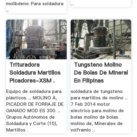
molibdeno: Para soldadura
...
...
Trituradora
Tungsteno Molino
Soldadura Martillos
De Bolas De Mineral
Picadores-XSM .
En Filipinas
Equipo de soldadura para
soldadura de tungsteno
plásticos. ... MOLINO A,
para martillos de molino ...
PICADOR DE FORRAJE DE
7 Feb 2014 motor
GANADO MOD ES 300. ...
electrico para molino de
Grupos Autónomos de
bolas molino de bolas .
Soldadura y Corte (10),
molino de, Minerales de
Martillos .
volframio ...