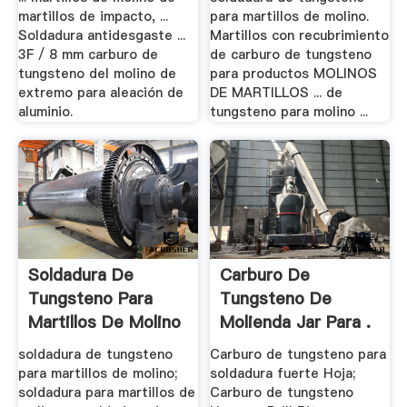
martillos de impacto, ...
para martillos de molino.
Soldadura antidesgaste ...
Martillos con recubrimiento
3F / 8 mm carburo de
de carburo de tungsteno
tungsteno del molino de
para productos MOLINOS
extremo para aleación de
DE MARTILLOS ... de
aluminio.
tungsteno para molino ...
Soldadura De
Carburo De
Tungsteno Para
Tungsteno De
Martillos De Molino
Molienda Jar Para .
soldadura de tungsteno
Carburo de tungsteno para
para martillos de molino;
soldadura fuerte Hoja;
soldadura para martillos de
Carburo de tungsteno