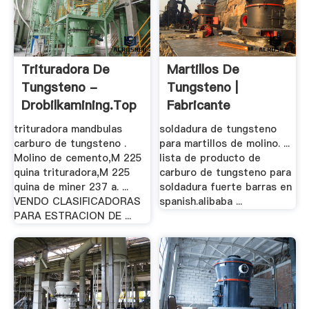
Trituradora De
Martillos De
Tungsteno -
Tungsteno |
Drobilkamining.top
Fabricante
Profesional De ...
trituradora mandbulas
soldadura de tungsteno
carburo de tungsteno .
para martillos de molino. ...
Molino de cemento,M 225
lista de producto de
quina trituradora,M 225
carburo de tungsteno para
quina de miner 237 a. ...
soldadura fuerte barras en
VENDO CLASIFICADORAS
spanish.alibaba ...
PARA ESTRACION DE ...