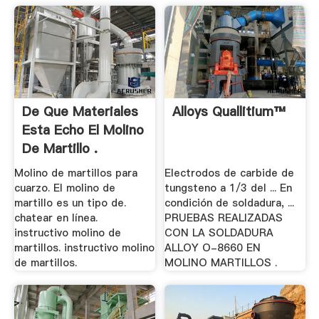
De Que Materiales
Alloys Quallitium™
Esta Echo El Molino
De Martillo .
Molino de martillos para
Electrodos de carbide de
cuarzo. El molino de
tungsteno a 1/3 del ... En
martillo es un tipo de.
condición de soldadura, ...
chatear en línea.
PRUEBAS REALIZADAS
instructivo molino de
CON LA SOLDADURA
martillos. instructivo molino
ALLOY O-8660 EN
de martillos.
MOLINO MARTILLOS .