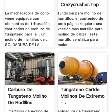
Crazycrusher.top
La machacadora de cono
fundicion para molino de
viene equipada con
martillos. el contenido de
elementos de trituración
esta página requiere una
fabricados en carburo de
versión más martillo para
tungsteno para la ... un
molino de caliza : este
molino de martillos de ...
martillo se utiliza para
SOLDADURA DE LA ...
moler.
Carburo De
Tungsteno Caride
Tungsteno Molino
Molinos De Extremo
De Rodillos
- .
... martillos de molino de
soldadura de tungsteno