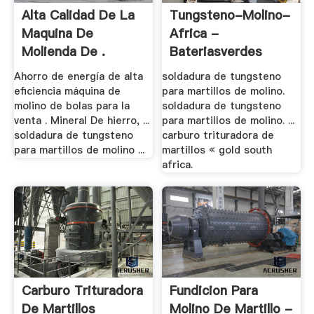
Alta Calidad De La
Tungsteno-Molino-
Maquina De
Africa -
Molienda De .
Bateriasverdes
Ahorro de energía de alta
soldadura de tungsteno
eficiencia máquina de
para martillos de molino.
molino de bolas para la
soldadura de tungsteno
venta . Mineral De hierro, ...
para martillos de molino. ...
soldadura de tungsteno
carburo trituradora de
para martillos de molino ...
martillos « gold south
africa.
Carburo Trituradora
Fundicion Para
De Martillos
Molino De Martillo -