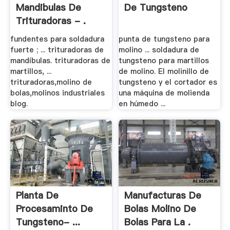
Mandibulas De
De Tungsteno
Trituradoras - .
fundentes para soldadura
punta de tungsteno para
fuerte ; ... trituradoras de
molino ... soldadura de
mandíbulas. trituradoras de
tungsteno para martillos
martillos, ...
de molino. El molinillo de
trituradoras,molino de
tungsteno y el cortador es
bolas,molinos industriales
una máquina de molienda
blog.
en húmedo ...
Planta De
Manufacturas De
Procesaminto De
Bolas Molino De
Tungsteno- ...
Bolas Para La .