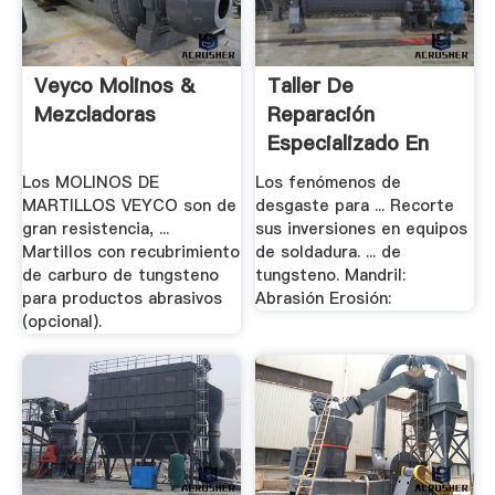
Veyco Molinos &
Taller De
Mezcladoras
Reparación
Especializado En
Recubrimientos .
Los MOLINOS DE
Los fenómenos de
MARTILLOS VEYCO son de
desgaste para ... Recorte
gran resistencia, ...
sus inversiones en equipos
Martillos con recubrimiento
de soldadura. ... de
de carburo de tungsteno
tungsteno. Mandril:
para productos abrasivos
Abrasión Erosión:
(opcional).