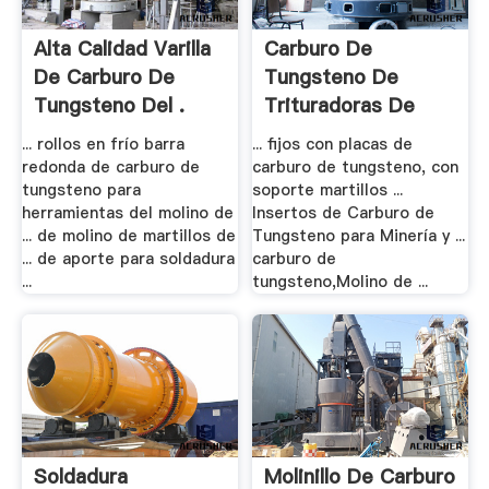
Alta Calidad Varilla
Carburo De
De Carburo De
Tungsteno De
Tungsteno Del .
Trituradoras De
Piedra - .
... rollos en frío barra
... fijos con placas de
redonda de carburo de
carburo de tungsteno, con
tungsteno para
soporte martillos ...
herramientas del molino de
Insertos de Carburo de
... de molino de martillos de
Tungsteno para Minería y ...
... de aporte para soldadura
carburo de
...
tungsteno,Molino de ...
Soldadura
Molinillo De Carburo