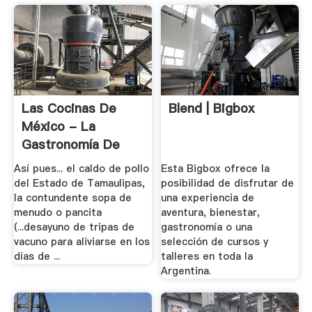
Las Cocinas De
Blend | Bigbox
México - La
Gastronomía De
José .
Así pues... el caldo de pollo
Esta Bigbox ofrece la
del Estado de Tamaulipas,
posibilidad de disfrutar de
la contundente sopa de
una experiencia de
menudo o pancita
aventura, bienestar,
(...desayuno de tripas de
gastronomía o una
vacuno para aliviarse en los
selección de cursos y
días de ...
talleres en toda la
Argentina.