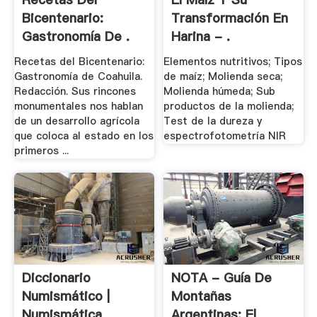
Bicentenario:
Transformación En
Gastronomía De .
Harina - .
Recetas del Bicentenario:
Elementos nutritivos; Tipos
Gastronomía de Coahuila.
de maíz; Molienda seca;
Redacción. Sus rincones
Molienda húmeda; Sub
monumentales nos hablan
productos de la molienda;
de un desarrollo agrícola
Test de la dureza y
que coloca al estado en los
espectrofotometría NIR
primeros ...
Diccionario
NOTA - Guía De
Numismático |
Montañas
Numismática
Argentinas: El