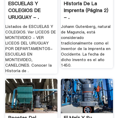
ESCUELAS Y
Historia De La
COLEGIOS DE
Imprenta (página 2)
URUGUAY - .
- .
Listados de ESCUELAS Y
Johann Gutenberg, natural
COLEGIOS. Ver LICEOS DE
de Maguncia, está
MONTEVIDEO - VER
considerado
LICEOS DEL URUGUAY
tradicionalmente como el
POR DEPARTAMENTOS-
inventor de la imprenta en
ESCUELAS EN
Occidente. La fecha de
MONTEVIDEO,
dicho invento es el año
CANELONES. Conocer la
1450.
Historia de .
Recetas Del
El Maíz Y Su