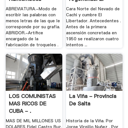
Española
Nevado .
ABREVIATURA.-Modo de
Cara Norte del Nevado de
escribir las palabras con
Cachi y cumbre El
menos letras de las que le
Libertador. Antecedentes .
corresponde por su grafía.
Antes de la primera
ABRIDOR.-Artífice
ascensión concretada en
encargado de la
1950 se realizaron cuatro
fabricación de troqueles .
intentos ...
LOS COMUNISTAS
La Viña - Provincia
MAS RICOS DE
De Salta
CUBA - .
MAS DE MIL MILLONES US
Historia de la Viña. Por
DOLARES Fidel Castro Ruz.
Jorge Virgilio Nuñez . Por