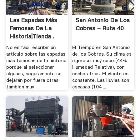
Las Espadas Más
San Antonio De Los
Famosas De La
Cobres - Ruta 40
Historia|Tienda .
No es fácil escribir un
El Tiempo en San Antonio
artículo sobre las espadas
de los Cobres. Su clima es
más famosas de la historia
riguroso: muy seco (44%
porque al seleccionar
Humedad Relativa), con
algunas, seguramente se
noches frías. El viento es
dejarán por fuera otras
constante. Las lluvias son
también muy ...
escasas (104 ...