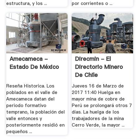
estructura, y los ...
por corrientes o ...
Amecameca -
Direcmin - El
Estado De México
Directorio Minero
De Chile
Reseña Historica. Los
Jueves 16 de Marzo de
poblados en el valle de
2017 11:40 Huelga en
Amecameca datan del
mayor mina de cobre de
periodo formativo
Perú se prolongará otros 7
temprano, la población del
días. La huelga de los
valle entonces y
trabajadores de la mina
posteriormente residió en
Cerro Verde, la mayor ...
pequeños ...