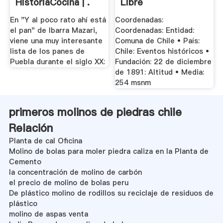
HistoriaCocina | .
Libre
En "Y al poco rato ahí está
Coordenadas:
el pan" de Ibarra Mazari,
Coordenadas: Entidad:
viene una muy interesante
Comuna de Chile • País:
lista de los panes de
Chile: Eventos históricos •
Puebla durante el siglo XX:
Fundación: 22 de diciembre
de 1891: Altitud • Media:
254 msnm
primeros molinos de piedras chile
Relación
Planta de cal Oficina
Molino de bolas para moler piedra caliza en la Planta de
Cemento
la concentración de molino de carbón
el precio de molino de bolas peru
De plástico molino de rodillos su reciclaje de residuos de
plástico
molino de aspas venta