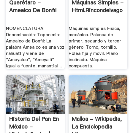
Querétaro -
Máquinas Simples -
Amealco De Bonfil
Html.rincondelvago
NOMENCLATURA:
Máquinas simples Física,
Denominación: Toponimia:
mecánica. Palanca de
Amealco de Bonfil: La
primer, segundo y tercer
palabra Amealco es una voz
género. Torno, tornillo.
náhuatl y viene de
Polea fija y móvil. Plano
"Ameyalco", "Ameyalli"
inclinado. Máquina
igual a fuente, manantial ...
compuesta.
Historia Del Pan En
Malloa - Wikipedia,
México -
La Enciclopedia