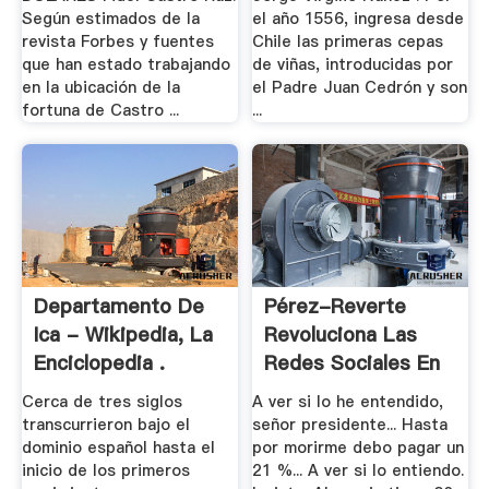
Según estimados de la
el año 1556, ingresa desde
revista Forbes y fuentes
Chile las primeras cepas
que han estado trabajando
de viñas, introducidas por
en la ubicación de la
el Padre Juan Cedrón y son
fortuna de Castro ...
...
Departamento De
Pérez-Reverte
Ica - Wikipedia, La
Revoluciona Las
Enciclopedia .
Redes Sociales En
Su .
Cerca de tres siglos
A ver si lo he entendido,
transcurrieron bajo el
señor presidente... Hasta
dominio español hasta el
por morirme debo pagar un
inicio de los primeros
21 %... A ver si lo entiendo.