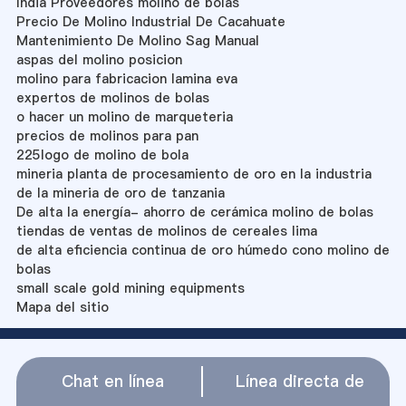
India Proveedores molino de bolas
Precio De Molino Industrial De Cacahuate
Mantenimiento De Molino Sag Manual
aspas del molino posicion
molino para fabricacion lamina eva
expertos de molinos de bolas
o hacer un molino de marqueteria
precios de molinos para pan
225logo de molino de bola
mineria planta de procesamiento de oro en la industria
de la mineria de oro de tanzania
De alta la energía- ahorro de cerámica molino de bolas
tiendas de ventas de molinos de cereales lima
de alta eficiencia continua de oro húmedo cono molino de
bolas
small scale gold mining equipments
Mapa del sitio
Chat en línea
Línea directa de