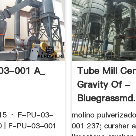
03-001 A_
Tube Mill Ce
Gravity Of -
Bluegrassmd
15 · F-PU-03-
molino pulverizado
|0 | F-PU-03-001
001 237; cursher a