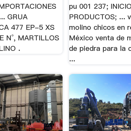
 IMPORTACIONES
pu 001 237; INICIO
... GRUA
PRODUCTOS; ... v
CA 477 EP-5 XS
molino chicos en 
E N°, MARTILLOS
México venta de 
INO .
de piedra para la 
...