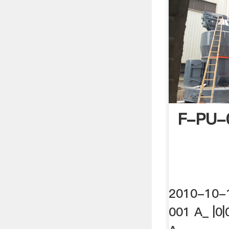
F-PU-
2010-10-
001 A_ |0