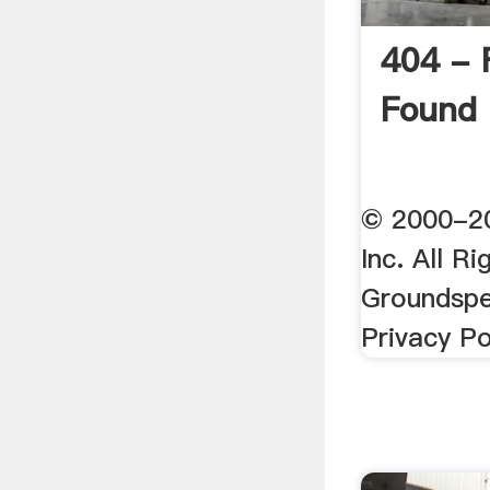
404 - 
Found
© 2000-2
Inc. All R
Groundspe
Privacy Po