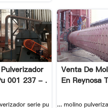
 Pulverizador
Venta De Mol
Pu 001 237 - .
En Reynosa 
verizador serie pu
... molino pulveriz