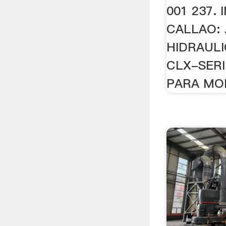
001 237.
CALLAO: 
HIDRAULI
CLX-SERI
PARA MOL