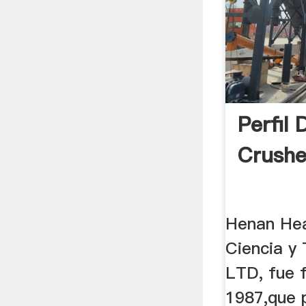
Perfil
Crushe
Henan Hea
Ciencia y
LTD, fue 
1987,que 