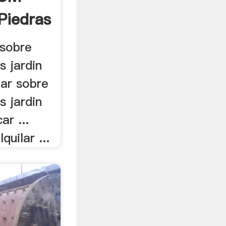
Piedras
 sobre
s jardin
iar sobre
s jardin
ar ...
quilar ...