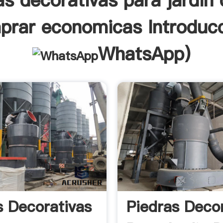
as decorativas para jardin
prar economicas Introducc
WhatsApp
)
s Decorativas
Piedras Deco