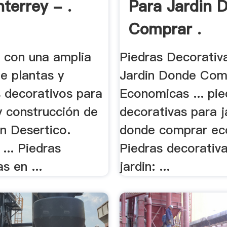
terrey - .
Para Jardin 
Comprar .
con una amplia
Piedras Decorativ
e plantas y
Jardin Donde Com
 decorativos para
Economicas ... pie
y construcción de
decorativas para j
din Desertico.
donde comprar ec
... Piedras
Piedras decorativ
s en ...
jardin: ...