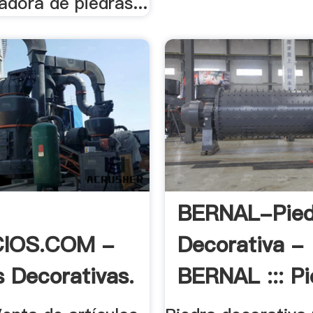
adora de piedras...
BERNAL-Pied
IOS.COM -
Decorativa -
s Decorativas.
BERNAL ::: Pi