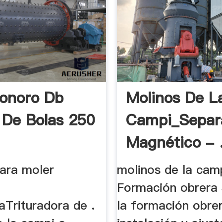
Sonoro Db
Molinos De L
 De Bolas 250
Campi_Separ
Magnético - 
ara moler
molinos de la cam
Formación obrera 
aTrituradora de .
la formación obrer