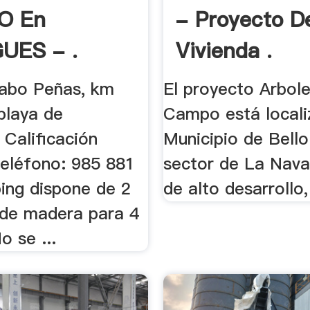
O En
- Proyecto D
UES - .
Vivienda .
abo Peñas, km
El proyecto Arbol
 playa de
Campo está locali
 Calificación
Municipio de Bello
eléfono: 985 881
sector de La Nava
ping dispone de 2
de alto desarrollo, 
de madera para 4
 se ...