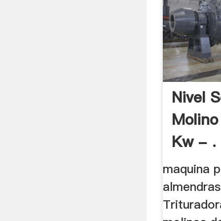
Nivel 
Molino
Kw - .
maquina p
almendras
Triturador