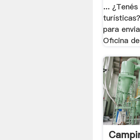
... ¿Tenés
turísticas
para envia
Oficina de
Campi