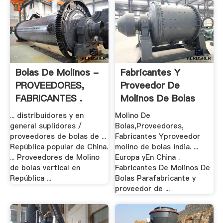
Bolas De Molinos -
Fabricantes Y
PROVEEDORES,
Proveedor De
FABRICANTES .
Molinos De Bolas
En Usa
... distribuidores y en
Molino De
general suplidores /
Bolas,Proveedores,
proveedores de bolas de ...
Fabricantes Yproveedor
República popular de China.
molino de bolas india. ...
... Proveedores de Molino
Europa yEn China .
de bolas vertical en
Fabricantes De Molinos De
República ...
Bolas Parafabricante y
proveedor de ...