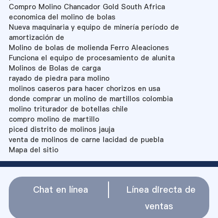
Compro Molino Chancador Gold South Africa
economica del molino de bolas
Nueva maquinaria y equipo de minería período de
amortización de
Molino de bolas de molienda Ferro Aleaciones
Funciona el equipo de procesamiento de alunita
Molinos de Bolas de carga
rayado de piedra para molino
molinos caseros para hacer chorizos en usa
donde comprar un molino de martillos colombia
molino triturador de botellas chile
compro molino de martillo
piced distrito de molinos jauja
venta de molinos de carne lacidad de puebla
Mapa del sitio
Chat en línea
Línea directa de
ventas