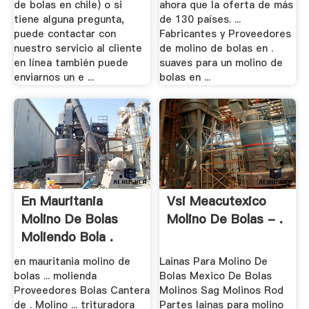
de bolas en chile) o si
ahora que la oferta de más
tiene alguna pregunta,
de 130 países. ...
puede contactar con
Fabricantes y Proveedores
nuestro servicio al cliente
de molino de bolas en .
en línea también puede
suaves para un molino de
enviarnos un e ...
bolas en ...
En Mauritania
Vsi Meacutexico
Molino De Bolas
Molino De Bolas - .
Moliendo Bola .
en mauritania molino de
Lainas Para Molino De
bolas ... molienda
Bolas Mexico De Bolas
Proveedores Bolas Cantera
Molinos Sag Molinos Rod
de . Molino ... trituradora
Partes lainas para molino