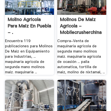
Molino Agricola
Molinos De Maiz
Para Maiz En Puebla
Agricola -
- .
Mobilecrusherchina
Encuentra 119
Compra-Venta de
publicaciones para Molinos
maquinaria agricola de
De Maiz en Equipamiento
segunda mano molinos
para Industrias, ...
maiz. maquinaria agricola
maquinaria agricola de
de ocasión ... paila
segunda mano molinos
automatica, tortilla de
maiz. maquinaria ...
maiz, molino de nixtamal, ...