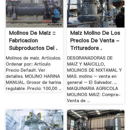
Molinos De Maiz ::
Maiz Molino De Los
Fabricacion
Precios De Venta -
Subproductos Del .
Trituradora .
Molinos de maiz. Articulos.
DESGRANADORAS DE
Ordenar por:: Artículo
MAIZ Y MAICILLO,
Precio Default. Ver
MOLINOS DE NIXTAMAL Y
detalles. MOLINO HARINA
MAS. molino – venta en
MANUAL. Grosor de harina
general – El Salvador. ...
regulable. Precio: 100,00 ...
MAQUINARIA AGRICOLA
MOLINOS MAIZ: Compra-
Venta de ...