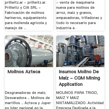
prillwitz.ar - prillwitz.ar.
- venta de maquinaria
Prillwitz y CIA SRL -
nueva para molinos de
Fabricación de molinos
arroz, maiz y granos,
harineros, equipamiento
empacadoras, trilladoras y
para molienda agrícola y
todo lo necesario para
manejo de ...
industria a .
Molinos Azteca
Insumos Molino De
Maíz - CGM Mining
Application
Desgranadoras de maiz;
MOLINOS PARA TRIGO,
Desvaradora ... Molinos de
MAIZ Y MAIZ
martillos ... Azteca y Juper
NIXTAMALIZADO. Actividad
es líder nacional en la
Empresa Dedicada a la