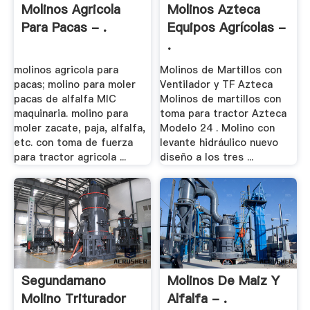
Molinos Agricola
Molinos Azteca
Para Pacas - .
Equipos Agrícolas -
.
molinos agricola para
Molinos de Martillos con
pacas; molino para moler
Ventilador y TF Azteca
pacas de alfalfa MIC
MoIinos de martillos con
maquinaria. molino para
toma para tractor Azteca
moler zacate, paja, alfalfa,
Modelo 24 . Molino con
etc. con toma de fuerza
levante hidráulico nuevo
para tractor agricola ...
diseño a los tres ...
Segundamano
Molinos De Maiz Y
Molino Triturador
Alfalfa - .