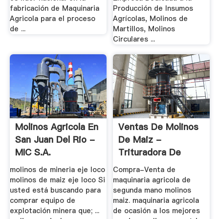
fabricación de Maquinaria
Producción de Insumos
Agricola para el proceso
Agrícolas, Molinos de
de ...
Martillos, Molinos
Circulares ...
Molinos Agricola En
Ventas De Molinos
San Juan Del Rio -
De Maiz -
MIC S.A.
Trituradora De
Cono
molinos de mineria eje loco
Compra-Venta de
molinos de maiz eje loco Si
maquinaria agricola de
usted está buscando para
segunda mano molinos
comprar equipo de
maiz. maquinaria agricola
explotación minera que; ...
de ocasión a los mejores