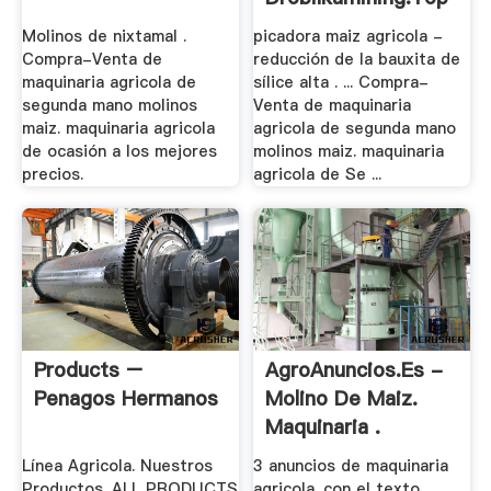
Molinos de nixtamal .
picadora maiz agricola -
Compra-Venta de
reducción de la bauxita de
maquinaria agricola de
sílice alta . ... Compra-
segunda mano molinos
Venta de maquinaria
maiz. maquinaria agricola
agricola de segunda mano
de ocasión a los mejores
molinos maiz. maquinaria
precios.
agricola de Se ...
Products –
AgroAnuncios.es -
Penagos Hermanos
Molino De Maiz.
Maquinaria .
Línea Agricola. Nuestros
3 anuncios de maquinaria
Productos. ALL PRODUCTS
agricola. con el texto