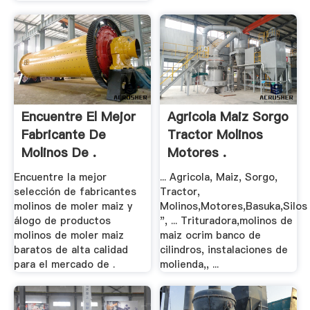
Encuentre El Mejor
Agricola Maiz Sorgo
Fabricante De
Tractor Molinos
Molinos De .
Motores .
Encuentre la mejor
... Agricola, Maiz, Sorgo,
selección de fabricantes
Tractor,
molinos de moler maiz y
Molinos,Motores,Basuka,Silos
álogo de productos
", ... Trituradora,molinos de
molinos de moler maiz
maiz ocrim banco de
baratos de alta calidad
cilindros, instalaciones de
para el mercado de .
molienda,, ...