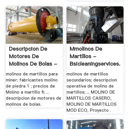
Descripcion De
Mmolinos De
Motores De
Martillos -
Molinos De Bolas -
Bsicleaningservices.ca
.
molinos de martillos para
molinos de martillos
miner; fabricantes molino
secundarios; descripcion
de piedra 1 ; precios de
operativa de molino de
Molino a martillo fi; ...
martillos; ... MOLINO DE
descripcion de motores de
MARTILLOS CASERO,
molinos de bolas.
MOLINO DE MARTILLOS
MOD ECO, Proyecto .