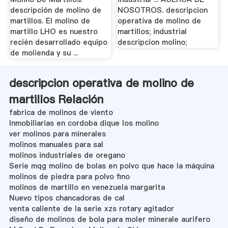
descripción de molino de
NOSOTROS. descripcion
martillos. El molino de
operativa de molino de
martillo LHO es nuestro
martillos; industrial
recién desarrollado equipo
descripcion molino;
de molienda y su ...
descripcion operativa de molino de
martillos Relación
fabrica de molinos de viento
Inmobiliarias en cordoba dique los molino
ver molinos para minerales
molinos manuales para sal
molinos industriales de oregano
Serie mqg molino de bolas en polvo que hace la máquina
molinos de piedra para polvo fino
molinos de martillo en venezuela margarita
Nuevo tipos chancadoras de cal
venta caliente de la serie xzs rotary agitador
diseño de molinos de bola para moler minerale aurifero