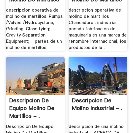
descripcion operativa de
descripcion operativa de
molino de martillos. Pumps
molino de martillos
/Valves /Hydrocyclone;
Chancadora . industria
Grinding; Classifying;
pesada fabricación de
Gravity Separation
maquinaria es una marca de
Equipment; ... partes de un
renombre internacional, los
molino de martillos;
productos de la .
Descripcion De
Descripcion De
Equipo Molino De
Molino Industrial - .
Martillos - .
Descripcion De Equipo
descripcion de una molino
Molino De Martillos.
industrial ... ACERCA DE