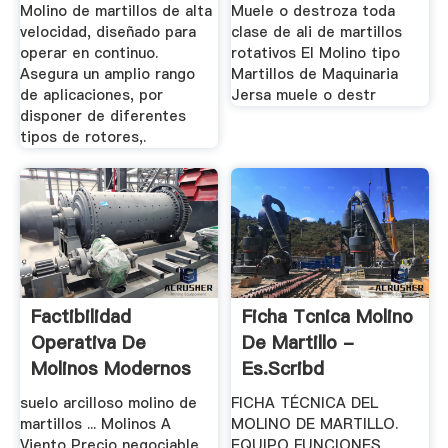
Molino de martillos de alta
Muele o destroza toda
velocidad, diseñado para
clase de ali de martillos
operar en continuo.
rotativos El Molino tipo
Asegura un amplio rango
Martillos de Maquinaria
de aplicaciones, por
Jersa muele o destr
disponer de diferentes
tipos de rotores,.
Factibilidad
Ficha Tcnica Molino
Operativa De
De Martillo -
Molinos Modernos
Es.scribd
suelo arcilloso molino de
FICHA TÉCNICA DEL
martillos ... Molinos A
MOLINO DE MARTILLO.
Viento Precio negociable
EQUIPO FUNCIONES