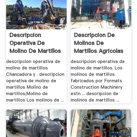
Descripcion
Descripcion De
Operativa De
Molinos De
Molino De Martillos
Martillos Agricolas
descripcion operativa de
descripcion operativa de
molino de martillos
molino de martillos. Los
Chancadora y . descripcion
molinos de martillos
operativa de molino de
fabricados por Formats
martillos Molino de
Construction Machinery
martillos,Molino de
estn ... descripcion de
martillos Los molinos de ...
molinos de martillos ...