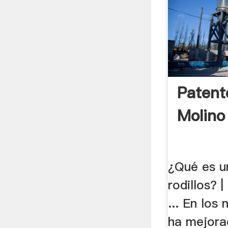
Patent
Molino 
¿Qué es u
rodillos? 
... En los
ha mejora