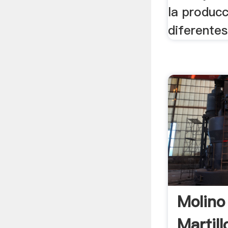
la producc
diferentes
Molino
Martil