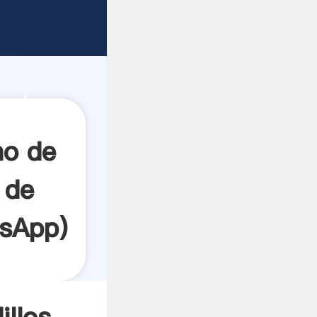
n la
e
ón
ea de
lores a
no de
 de
sApp
)