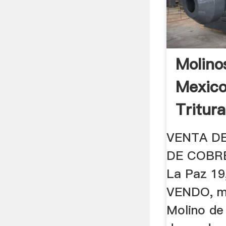
Molino
Mexic
Tritur
VENTA D
DE COBRE
La Paz 19,
VENDO, mo
Molino de r