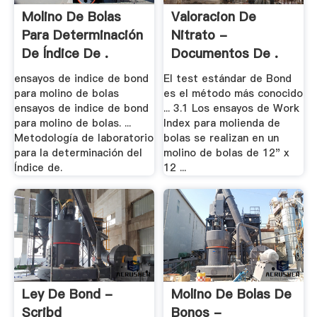
Molino De Bolas
Valoracion De
Para Determinación
Nitrato -
De Índice De .
Documentos De .
ensayos de indice de bond
El test estándar de Bond
para molino de bolas
es el método más conocido
ensayos de indice de bond
... 3.1 Los ensayos de Work
para molino de bolas. ...
Index para molienda de
Metodología de laboratorio
bolas se realizan en un
para la determinación del
molino de bolas de 12" x
Índice de.
12 ...
Ley De Bond -
Molino De Bolas De
Scribd
Bonos -