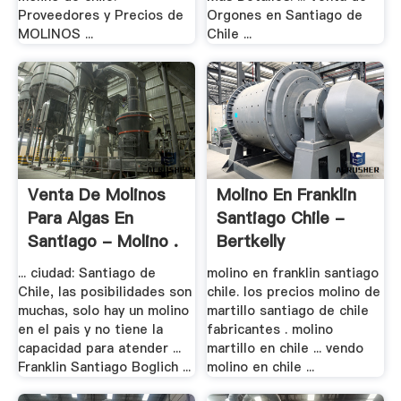
Proveedores y Precios de
Orgones en Santiago de
MOLINOS ...
Chile ...
Venta De Molinos
Molino En Franklin
Para Algas En
Santiago Chile -
Santiago - Molino .
Bertkelly
... ciudad: Santiago de
molino en franklin santiago
Chile, las posibilidades son
chile. los precios molino de
muchas, solo hay un molino
martillo santiago de chile
en el pais y no tiene la
fabricantes . molino
capacidad para atender ...
martillo en chile ... vendo
Franklin Santiago Boglich ...
molino en chile ...