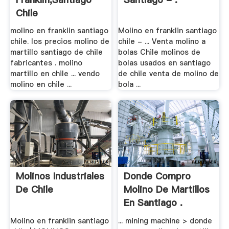
Chile
molino en franklin santiago
Molino en franklin santiago
chile. los precios molino de
chile - ... Venta molino a
martillo santiago de chile
bolas Chile molinos de
fabricantes . molino
bolas usados en santiago
martillo en chile ... vendo
de chile venta de molino de
molino en chile ...
bola ...
Molinos Industriales
Donde Compro
De Chile
Molino De Martillos
En Santiago .
Molino en franklin santiago
... mining machine > donde