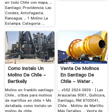
en todo Chile con mapa, ...
Santiago; Providencia; Las
Condes; Antofagasta;
Rancagua; ... 1 Molino La
Estampa. Categoría: ...
Como Instalo Un
Venta De Molinos
Molino De Chile -
En Santiago De
Bertkelly
Chile - Water .
Molino en franklin santiago
... +562 2624 0939 · | Las
Chile... cribas para molinos
Araucarias 9061, Quilicura,
de martillos en chile » Ms
Santiago, RM 8700041,
detallada. como instalo un
Chile. . Molino de Martillo.
molino de chile.
Más Detalles. ... Venta de