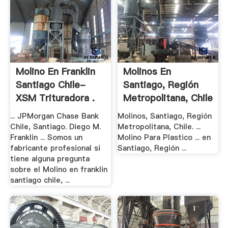
Molino En Franklin
Molinos En
Santiago Chile-
Santiago, Región
XSM Trituradora .
Metropolitana, Chile
... JPMorgan Chase Bank
Molinos, Santiago, Región
Chile, Santiago. Diego M.
Metropolitana, Chile. ...
Franklin ... Somos un
Molino Para Plastico ... en
fabricante profesional si
Santiago, Región ...
tiene alguna pregunta
sobre el Molino en franklin
santiago chile, ...