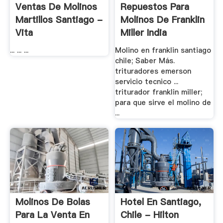
Ventas De Molinos
Repuestos Para
Martillos Santiago -
Molinos De Franklin
Vita
Miller India
... ... ...
Molino en franklin santiago
chile; Saber Más.
trituradores emerson
servicio tecnico ...
triturador franklin miller;
para que sirve el molino de
...
Molinos De Bolas
Hotel En Santiago,
Para La Venta En
Chile - Hilton