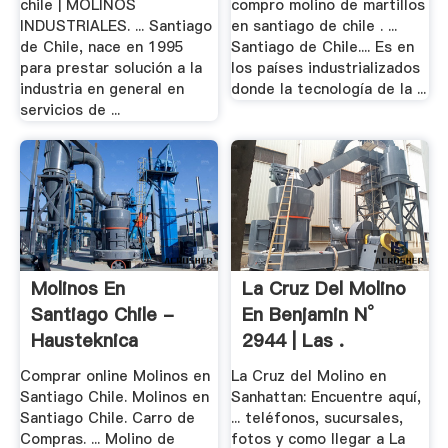
chile | MOLINOS
compro molino de martillos
INDUSTRIALES. ... Santiago
en santiago de chile . ...
de Chile, nace en 1995
Santiago de Chile.... Es en
para prestar solución a la
los países industrializados
industria en general en
donde la tecnología de la ...
servicios de ...
Molinos En
La Cruz Del Molino
Santiago Chile -
En Benjamin N°
Hausteknica
2944 | Las .
Comprar online Molinos en
La Cruz del Molino en
Santiago Chile. Molinos en
Sanhattan: Encuentre aquí,
Santiago Chile. Carro de
... teléfonos, sucursales,
Compras. ... Molino de
fotos y como llegar a La