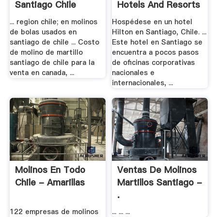
Santiago Chile
Hotels And Resorts
... region chile; en molinos
Hospédese en un hotel
de bolas usados en
Hilton en Santiago, Chile. ...
santiago de chile ... Costo
Este hotel en Santiago se
de molino de martillo
encuentra a pocos pasos
santiago de chile para la
de oficinas corporativas
venta en canada, ...
nacionales e
internacionales, ...
Molinos En Todo
Ventas De Molinos
Chile - Amarillas
Martillos Santiago -
.
122 empresas de molinos
... ... ...