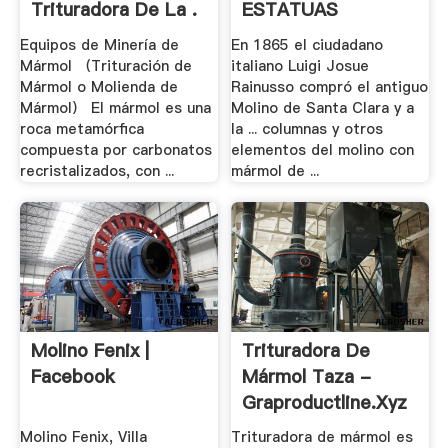
Trituradora De La .
ESTATUAS
Equipos de Minería de
En 1865 el ciudadano
Mármol （Trituración de
italiano Luigi Josue
Mármol o Molienda de
Rainusso compró el antiguo
Mármol） El mármol es una
Molino de Santa Clara y a
roca metamórfica
la ... columnas y otros
compuesta por carbonatos
elementos del molino con
recristalizados, con ...
mármol de ...
Molino Fenix |
Trituradora De
Facebook
Mármol Taza -
Graproductline.xyz
Molino Fenix, Villa
Trituradora de mármol es