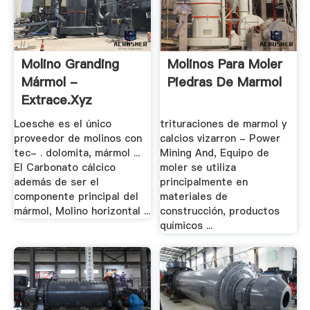
Molino Granding
Molinos Para Moler
Mármol -
Piedras De Marmol
Extrace.xyz
Loesche es el único
trituraciones de marmol y
proveedor de molinos con
calcios vizarron - Power
tec- . dolomita, mármol ...
Mining And, Equipo de
El Carbonato cálcico
moler se utiliza
además de ser el
principalmente en
componente principal del
materiales de
mármol, Molino horizontal ...
construcción, productos
químicos ...