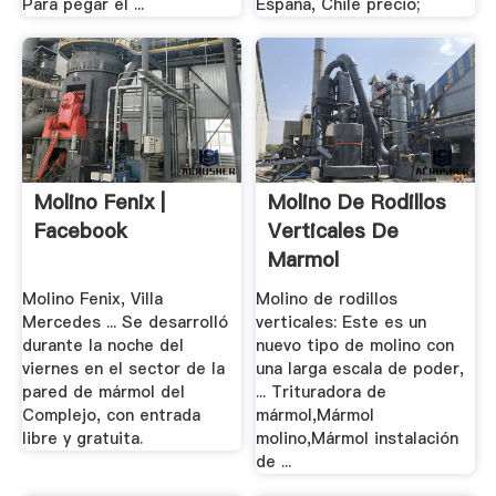
Para pegar el ...
España, Chile precio;
Molino Fenix |
Molino De Rodillos
Facebook
Verticales De
Marmol
Molino Fenix, Villa
Molino de rodillos
Mercedes ... Se desarrolló
verticales: Este es un
durante la noche del
nuevo tipo de molino con
viernes en el sector de la
una larga escala de poder,
pared de mármol del
... Trituradora de
Complejo, con entrada
mármol,Mármol
libre y gratuita.
molino,Mármol instalación
de ...