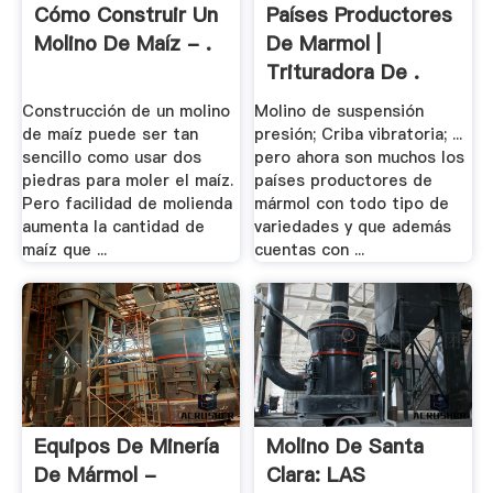
Cómo Construir Un
Países Productores
Molino De Maíz - .
De Marmol |
Trituradora De .
Construcción de un molino
Molino de suspensión
de maíz puede ser tan
presión; Criba vibratoria; ...
sencillo como usar dos
pero ahora son muchos los
piedras para moler el maíz.
países productores de
Pero facilidad de molienda
mármol con todo tipo de
aumenta la cantidad de
variedades y que además
maíz que ...
cuentas con ...
Equipos De Minería
Molino De Santa
De Mármol -
Clara: LAS