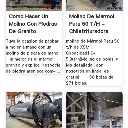
Como Hacer Un
Molino De Mármol
Molino Con Piedras
Peru 50 T/h -
De Granito
Chiletrituradora
Tuve la ocasión de probar
molino de Mármol Peru 50
a moler a mano con un
t/h de XSM. ...
molino de piedra de mano
Capacidad1.6-
... la mejor es el mármol
5.8(t/h)Molino de bolas. »
granito y explica, «especie
Ms detallada . con
de piedra arenisca com-. ...
nosotros en línea, es
gratis! 1 – 50 bolas de
271 bolas.