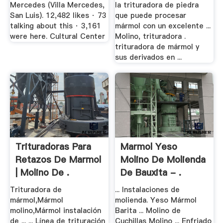
Mercedes (Villa Mercedes,
la trituradora de piedra
San Luis). 12,482 likes · 73
que puede procesar
talking about this · 3,161
mármol con un excelente ...
were here. Cultural Center
Molino, trituradora .
trituradora de mármol y
sus derivados en ...
Trituradoras Para
Marmol Yeso
Retazos De Marmol
Molino De Molienda
| Molino De .
De Bauxita - .
Trituradora de
... Instalaciones de
mármol,Mármol
molienda. Yeso Mármol
molino,Mármol instalación
Barita ... Molino de
de ... ... Línea de trituración
Cuchillas Molino ... Enfriado