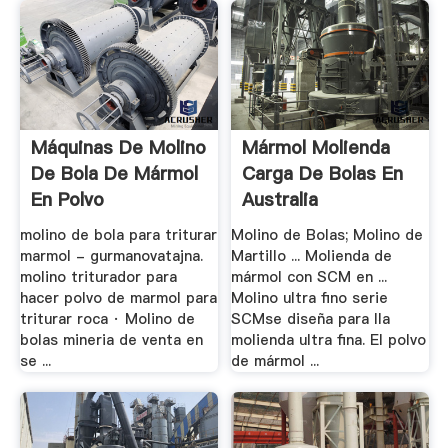
Máquinas De Molino
Mármol Molienda
De Bola De Mármol
Carga De Bolas En
En Polvo
Australia
molino de bola para triturar
Molino de Bolas; Molino de
marmol - gurmanovatajna.
Martillo ... Molienda de
molino triturador para
mármol con SCM en ...
hacer polvo de marmol para
Molino ultra fino serie
triturar roca · Molino de
SCMse diseña para lla
bolas mineria de venta en
molienda ultra fina. El polvo
se ...
de mármol ...