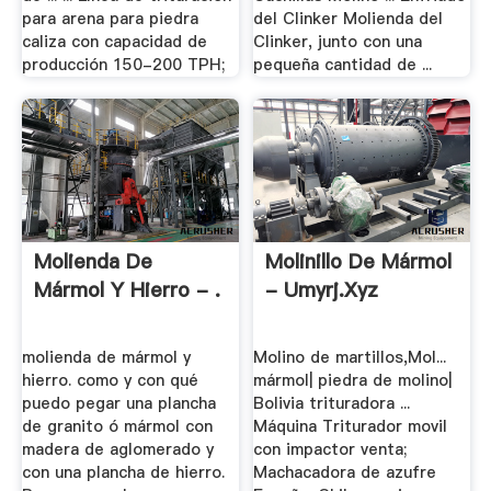
para arena para piedra
del Clinker Molienda del
caliza con capacidad de
Clinker, junto con una
producción 150-200 TPH;
pequeña cantidad de ...
Molienda De
Molinillo De Mármol
Mármol Y Hierro - .
- Umyrj.xyz
molienda de mármol y
Molino de martillos,Mol...
hierro. como y con qué
mármol| piedra de molino|
puedo pegar una plancha
Bolivia trituradora ...
de granito ó mármol con
Máquina Triturador movil
madera de aglomerado y
con impactor venta;
con una plancha de hierro.
Machacadora de azufre