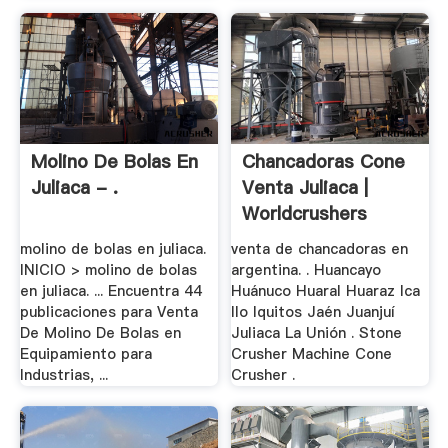
Molino De Bolas En
Chancadoras Cone
Juliaca - .
Venta Juliaca |
Worldcrushers
molino de bolas en juliaca.
venta de chancadoras en
INICIO > molino de bolas
argentina. . Huancayo
en juliaca. ... Encuentra 44
Huánuco Huaral Huaraz Ica
publicaciones para Venta
Ilo Iquitos Jaén Juanjuí
De Molino De Bolas en
Juliaca La Unión . Stone
Equipamiento para
Crusher Machine Cone
Industrias, ...
Crusher .