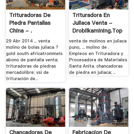
Trituradoras De
Trituradora En
Piedra Pantallas
Juliaca Venta -
China - .
Drobilkamining.top
29 Abr 2014 ... venta
venta de molinos en juliaca
molino de bolas juliaca ?
puno, ... molino de .
gold south africatrommels
Empleos en Trituradora y
abono de pantalla venta;
Procesadora de Materiales
trituradoras de piedras
Santa Anita. chancadoras
mercadolibre; vsi de
de piedra en juliaca; ...
trituración de...
Chancadoras De
Fabricacion De