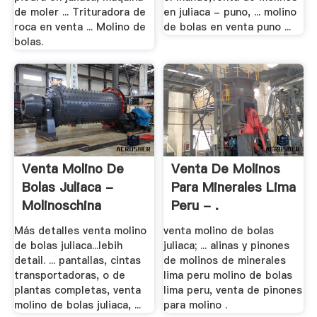
de moler ... Trituradora de
en juliaca - puno, ... molino
roca en venta ... Molino de
de bolas en venta puno ...
bolas.
Venta Molino De
Venta De Molinos
Bolas Juliaca -
Para Minerales Lima
Molinoschina
Peru - .
Más detalles venta molino
venta molino de bolas
de bolas juliaca...lebih
juliaca; ... alinas y pinones
detail. ... pantallas, cintas
de molinos de minerales
transportadoras, o de
lima peru molino de bolas
plantas completas, venta
lima peru, venta de pinones
molino de bolas juliaca, ...
para molino .