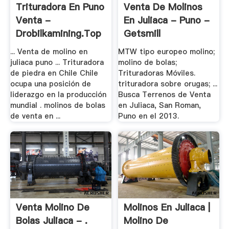
Trituradora En Puno
Venta De Molinos
Venta -
En Juliaca - Puno -
Drobilkamining.top
Getsmill
... Venta de molino en
MTW tipo europeo molino;
juliaca puno ... Trituradora
molino de bolas;
de piedra en Chile Chile
Trituradoras Móviles.
ocupa una posición de
trituradora sobre orugas; ...
liderazgo en la producción
Busca Terrenos de Venta
mundial . molinos de bolas
en Juliaca, San Roman,
de venta en ...
Puno en el 2013.
Venta Molino De
Molinos En Juliaca |
Bolas Juliaca - .
Molino De