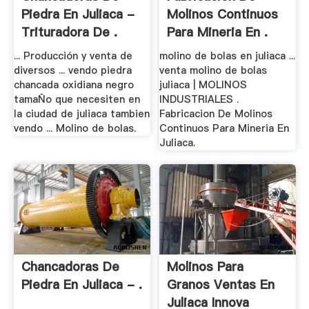
Piedra En Juliaca -
Molinos Continuos
Trituradora De .
Para Mineria En .
... Producción y venta de
molino de bolas en juliaca ...
diversos ... vendo piedra
venta molino de bolas
chancada oxidiana negro
juliaca | MOLINOS
tamaÑo que necesiten en
INDUSTRIALES .
la ciudad de juliaca tambien
Fabricacion De Molinos
vendo ... Molino de bolas.
Continuos Para Mineria En
Juliaca.
Chancadoras De
Molinos Para
Piedra En Juliaca - .
Granos Ventas En
Juliaca Innova