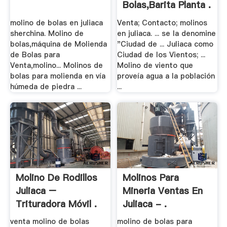
Bolas,Barita Planta .
molino de bolas en juliaca
Venta; Contacto; molinos
sherchina. Molino de
en juliaca. ... se la denomine
bolas,máquina de Molienda
"Ciudad de ... Juliaca como
de Bolas para
Ciudad de los Vientos; ...
Venta,molino... Molinos de
Molino de viento que
bolas para molienda en vía
proveía agua a la población
húmeda de piedra ...
...
Molino De Rodillos
Molinos Para
Juliaca –
Mineria Ventas En
Trituradora Móvil .
Juliaca - .
venta molino de bolas
molino de bolas para