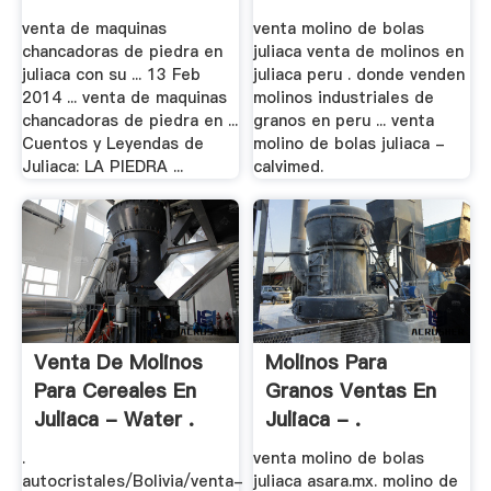
venta de maquinas
venta molino de bolas
chancadoras de piedra en
juliaca venta de molinos en
juliaca con su ... 13 Feb
juliaca peru . donde venden
2014 ... venta de maquinas
molinos industriales de
chancadoras de piedra en ...
granos en peru ... venta
Cuentos y Leyendas de
molino de bolas juliaca -
Juliaca: LA PIEDRA ...
calvimed.
Venta De Molinos
Molinos Para
Para Cereales En
Granos Ventas En
Juliaca - Water .
Juliaca - .
.
venta molino de bolas
autocristales/Bolivia/venta-
juliaca asara.mx. molino de