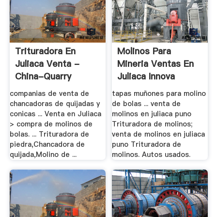
Trituradora En
Molinos Para
Juliaca Venta -
Mineria Ventas En
China-Quarry
Juliaca Innova
companias de venta de
tapas muñones para molino
chancadoras de quijadas y
de bolas ... venta de
conicas ... Venta en Juliaca
molinos en juliaca puno
> compra de molinos de
Trituradora de molinos;
bolas. ... Trituradora de
venta de molinos en juliaca
piedra,Chancadora de
puno Trituradora de
quijada,Molino de ...
molinos. Autos usados.