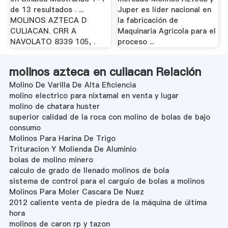
de 13 resultados . ...
Juper es líder nacional en
MOLINOS AZTECA D
la fabricación de
CULIACAN. CRR A
Maquinaria Agricola para el
NAVOLATO 8339 105, .
proceso ...
molinos azteca en culiacan Relación
Molino De Varilla De Alta Eficiencia
molino electrico para nixtamal en venta y lugar
molino de chatara huster
superior calidad de la roca con molino de bolas de bajo
consumo
Molinos Para Harina De Trigo
Trituracion Y Molienda De Aluminio
bolas de molino minero
calculo de grado de llenado molinos de bola
sistema de control para el carguío de bolas a molinos
Molinos Para Moler Cascara De Nuez
2012 caliente venta de piedra de la máquina de última
hora
molinos de caron rp y tazon