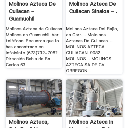
Molinos Azteca De
Molinos Azteca De
Culiacan -
Culiacan Sinaloa - .
Guamuchil
Molinos Azteca de Culiacan
Molinos Azteca Del Bajio,
Molinos en Guamuchil. Ver
en Carr. ... Moloinos
teléfono. Recuerda que lo
Aztecas De Culiacan. ...
has encontrado en
MOLINOS AZTECA
Infoisinfo (673)732-708?
CULIACAN. 9082.
Dirección Bahia de Sn
MOLINOS ... MOLINOS
Carlos 63.
AZTECA SA DE CV
OBREGON. .
Molinos Azteca,
Molinos Azteca In