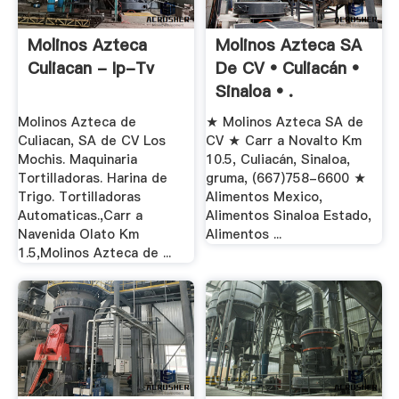
Molinos Azteca
Molinos Azteca SA
Culiacan - Ip-Tv
De CV • Culiacán •
Sinaloa • .
Molinos Azteca de
★ Molinos Azteca SA de
Culiacan, SA de CV Los
CV ★ Carr a Novalto Km
Mochis. Maquinaria
10.5, Culiacán, Sinaloa,
Tortilladoras. Harina de
gruma, (667)758-6600 ★
Trigo. Tortilladoras
Alimentos Mexico,
Automaticas.,Carr a
Alimentos Sinaloa Estado,
Navenida Olato Km
Alimentos ...
1.5,Molinos Azteca de ...