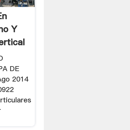
En
no Y
ertical
O
PA DE
Ago 2014
0922
rticulares
r