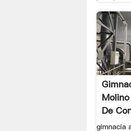
Gimnac
Molino
De Co
gimnacia 