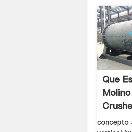
Que Es
Molino
Crushe
concepto 