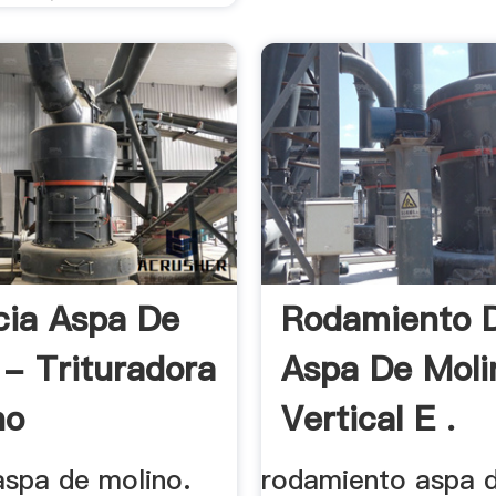
ia Aspa De
Rodamiento 
 - Trituradora
Aspa De Moli
no
Vertical E .
aspa de molino.
rodamiento aspa 