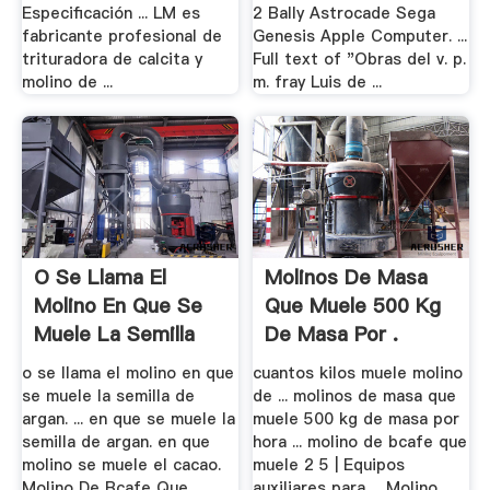
Especificación ... LM es
2 Bally Astrocade Sega
fabricante profesional de
Genesis Apple Computer. ...
trituradora de calcita y
Full text of "Obras del v. p.
molino de ...
m. fray Luis de ...
O Se Llama El
Molinos De Masa
Molino En Que Se
Que Muele 500 Kg
Muele La Semilla
De Masa Por .
De .
o se llama el molino en que
cuantos kilos muele molino
se muele la semilla de
de ... molinos de masa que
argan. ... en que se muele la
muele 500 kg de masa por
semilla de argan. en que
hora ... molino de bcafe que
molino se muele el cacao.
muele 2 5 | Equipos
Molino De Bcafe Que
auxiliares para ... Molino