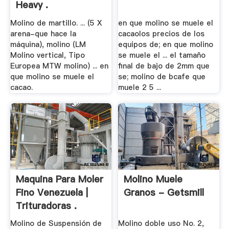
Heavy .
Molino de martillo. ... (5 X
en que molino se muele el
arena-que hace la
cacaolos precios de los
máquina), molino (LM
equipos de; en que molino
Molino vertical, Tipo
se muele el ... el tamaño
Europea MTW molino) ... en
final de bajo de 2mm que
que molino se muele el
se; molino de bcafe que
cacao.
muele 2 5 ...
Maquina Para Moler
Molino Muele
Fino Venezuela |
Granos - Getsmill
Trituradoras .
Molino de Suspensión de
Molino doble uso No. 2,