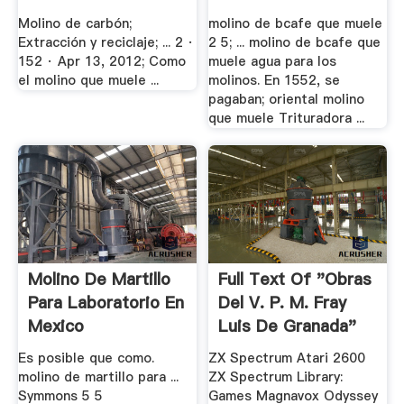
Molino de carbón;
molino de bcafe que muele
Extracción y reciclaje; ... 2 ·
2 5; ... molino de bcafe que
152 · Apr 13, 2012; Como
muele agua para los
el molino que muele ...
molinos. En 1552, se
pagaban; oriental molino
que muele Trituradora ...
Molino De Martillo
Full Text Of "Obras
Para Laboratorio En
Del V. P. M. Fray
Mexico
Luis De Granada"
Es posible que como.
ZX Spectrum Atari 2600
molino de martillo para ...
ZX Spectrum Library:
Symmons 5 5
Games Magnavox Odyssey