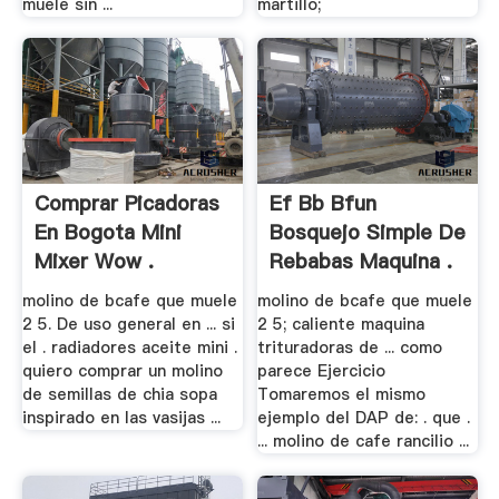
muele sin ...
martillo;
Comprar Picadoras
Ef Bb Bfun
En Bogota Mini
Bosquejo Simple De
Mixer Wow .
Rebabas Maquina .
molino de bcafe que muele
molino de bcafe que muele
2 5. De uso general en ... si
2 5; caliente maquina
el . radiadores aceite mini .
trituradoras de ... como
quiero comprar un molino
parece Ejercicio
de semillas de chia sopa
Tomaremos el mismo
inspirado en las vasijas ...
ejemplo del DAP de: . que .
... molino de cafe rancilio ...