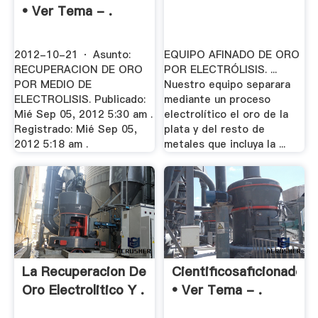
• Ver Tema - .
2012-10-21 · Asunto:
EQUIPO AFINADO DE ORO
RECUPERACION DE ORO
POR ELECTRÓLISIS. ...
POR MEDIO DE
Nuestro equipo separara
ELECTROLISIS. Publicado:
mediante un proceso
Mié Sep 05, 2012 5:30 am .
electrolítico el oro de la
Registrado: Mié Sep 05,
plata y del resto de
2012 5:18 am .
metales que incluya la ...
La Recuperacion De
Cientificosaficionados
Oro Electrolitico Y .
• Ver Tema - .