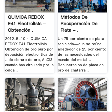
QUIMICA REDOX
Métodos De
E41 Electrolisis -
Recuperación De
Obtención .
Plata - .
2012-5-10 · QUIMICA
Un 75 por ciento de plata
REDOX E41 Electrolisis ...
reciclada--que se reúne
Obtención de oro puro por
alrededor de 25 por ciento
deposición electrolítica de
de las necesidades del
... de cloruro de oro, AuCl3,
mundo del metal ...
cuando han circulado por la
Recuperación de placa de
celda ...
oro de chatarra ...