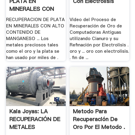
PLATA EN
Con Electrolisis
MINERALES CON
ALTO
RECUPERACION DE PLATA
Video del Proceso de
EN MINERALES CON ALTO
Recuperación de Oro de
CONTENIDO DE
Computadoras Antiguas
MANGANESO ... Los
utilizando Cianuro y su
metales preciosos tales
Refinación por Electrolisis .
como el oro y la plata se
oro y ... oro con electrolisis.
han usado por miles de .
. fin de ...
Kaia Joyas: LA
Metodo Para
RECUPERACIÓN DE
Recuperación De
METALES
Oro Por El Metodo .