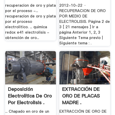
recuperacion de oro y plata
2012-10-22 ·
por el proceso -...
RECUPERACION DE ORO
recuperacion de oro y plata
POR MEDIO DE
por el proceso
ELECTROLISIS. Página 2 de
electrolitico. ... quimica
3 [ 21 mensajes ] Ir a
redox e41 electrolisis -
página Anterior 1, 2, 3
obtención de oro...
Siguiente Tema previo |
Siguiente tema : .
Deposición
EXTRACCIÓN DE
Electrolítica De Oro
ORO DE PLACAS
Por Electrolisis .
MADRE .
... Chapado en oro de un
EXTRACCIÓN DE ORO DE