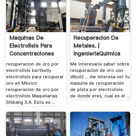
Maquinas De
Recuperacion De
Electrolisis Para
Metales. |
Concentraciones
IngenieriaQuimica
De .
recuperacion de oro por
Me interesaria saber sobre
electrolisis bertkelly.
recuperacion de oro con
electrolisis para recuperar
dibutil ... me interesa ver tu
oro en México
maquina de recuperación
recuperacion de oro por
de plata por electrolisis.
electrolisis Maquinarias
de donde eres, cual es el ...
Shibang S.A. Esta es ...