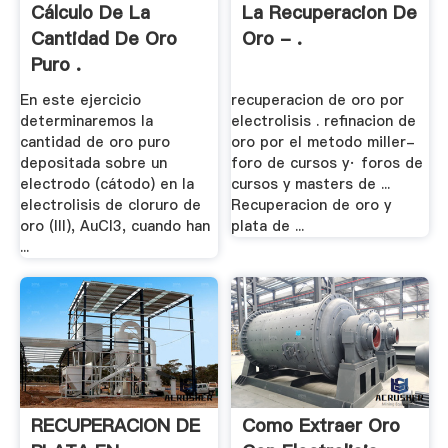
Cálculo De La
La Recuperacion De
Cantidad De Oro
Oro - .
Puro .
En este ejercicio
recuperacion de oro por
determinaremos la
electrolisis . refinacion de
cantidad de oro puro
oro por el metodo miller-
depositada sobre un
foro de cursos y· foros de
electrodo (cátodo) en la
cursos y masters de ...
electrolisis de cloruro de
Recuperacion de oro y
oro (III), AuCl3, cuando han
plata de ...
...
RECUPERACION DE
Como Extraer Oro