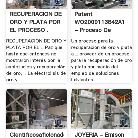
RECUPERACION DE
Patent
ORO Y PLATA POR
WO2009113842A1
EL PROCESO .
- Proceso De
Lixiviación .
RECUPERACION DE ORO Y
Un proceso para Ia
PLATA POR EL ... Paz que
recuperación de oro y plata
hasta ese entonces no
a ... proveer de un proceso
mostraron interés por la
para Ia recuperación de oro
explotación y recuperación
y plata por medio del
de oro, ... La electrolisis de
empleo de soluciones
oro y ...
lixiviantes ...
Cientificosaficionados
JOYERIA - Emison