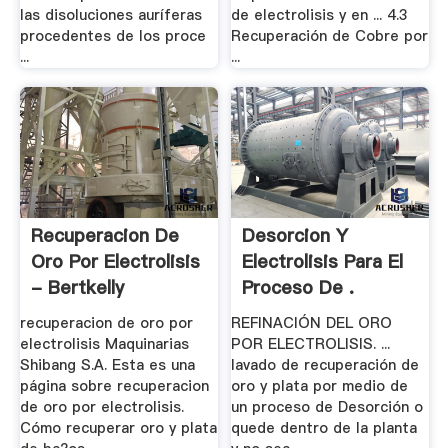
las disoluciones auríferas
de electrolisis y en ... 4.3
procedentes de los proce
Recuperación de Cobre por
...
...
Recuperacion De
Desorcion Y
Oro Por Electrolisis
Electrolisis Para El
- Bertkelly
Proceso De .
recuperacion de oro por
REFINACIÓN DEL ORO
electrolisis Maquinarias
POR ELECTROLISIS. ...
Shibang S.A. Esta es una
lavado de recuperación de
página sobre recuperacion
oro y plata por medio de
de oro por electrolisis.
un proceso de Desorción o
Cómo recuperar oro y plata
quede dentro de la planta