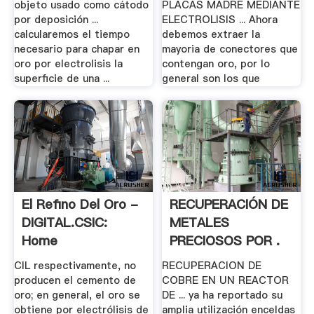
objeto usado como cátodo
PLACAS MADRE MEDIANTE
por deposición ...
ELECTROLISIS ... Ahora
calcularemos el tiempo
debemos extraer la
necesario para chapar en
mayoria de conectores que
oro por electrolisis la
contengan oro, por lo
superficie de una ...
general son los que
El Refino Del Oro -
RECUPERACIÓN DE
DIGITAL.CSIC:
METALES
Home
PRECIOSOS POR .
CIL respectivamente, no
RECUPERACION DE
producen el cemento de
COBRE EN UN REACTOR
oro; en general, el oro se
DE ... ya ha reportado su
obtiene por electrólisis de
amplia utilización enceldas