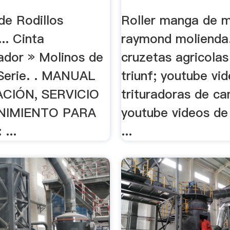
de Rodillos
Roller manga de m
.. Cinta
raymond molienda. 
ador » Molinos de
cruzetas agricolas
Serie. . MANUAL
triunf; youtube vi
CIÓN, SERVICIO
trituradoras de c
NIMIENTO PARA
youtube videos de
...
...