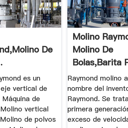
Molino Raymo
nd,Molino De
Molino De
.
Bolas,Barita P
ymond es un
Raymond molino a
eje vertical de
nombre del invent
... Máquina de
Raymond. Se trata
Molino vertical
primera generació
 Molino de polvos
exceso de velocid