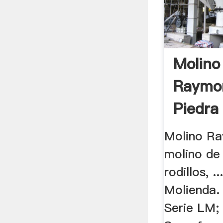
Molino
Raymo
Piedra 
Molino Ra
molino de 
rodillos, 
Molienda. 
Serie LM;