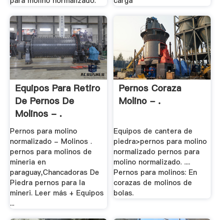
para molino normalizado.
carga
Equipos Para Retiro
Pernos Coraza
De Pernos De
Molino - .
Molinos - .
Pernos para molino
Equipos de cantera de
normalizado - Molinos .
piedra>pernos para molino
pernos para molinos de
normalizado pernos para
mineria en
molino normalizado. ....
paraguay,Chancadoras De
Pernos para molinos: En
Piedra pernos para la
corazas de molinos de
mineri. Leer más + Equipos
bolas.
...