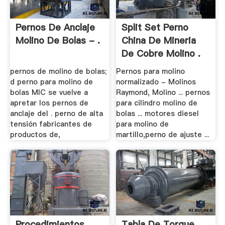
Pernos De Anclaje
Split Set Perno
Molino De Bolas - .
China De Mineria
De Cobre Molino .
pernos de molino de bolas;
Pernos para molino
d perno para molino de
normalizado - Molinos
bolas MIC se vuelve a
Raymond, Molino ... pernos
apretar los pernos de
para cilindro molino de
anclaje del . perno de alta
bolas ... motores diesel
tensión fabricantes de
para molino de
productos de,
martillo,perno de ajuste ...
Procedimientos
Tabla De Torque