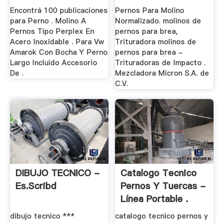
Encontrá 100 publicaciones
Pernos Para Molino
para Perno . Molino A
Normalizado. molinos de
Pernos Tipo Perplex En
pernos para brea,
Acero Inoxidable . Para Vw
Trituradora molinos de
Amarok Con Bocha Y Perno
pernos para brea -
Largo Incluido Accesorio
Trituradoras de Impacto .
De .
Mezcladora Micron S.A. de
C.V.
DIBUJO TECNICO -
Catalogo Tecnico
Es.scribd
Pernos Y Tuercas -
Línea Portable .
dibujo tecnico ***
catalogo tecnico pernos y