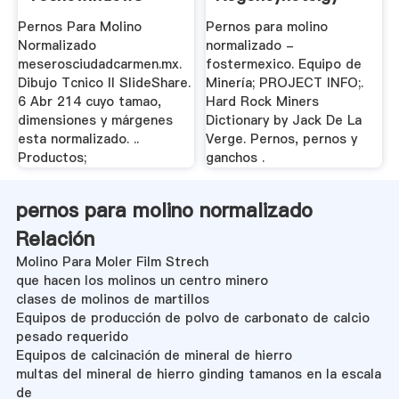
Pernos Para Molino
Pernos para molino
Normalizado
normalizado -
meserosciudadcarmen.mx.
fostermexico. Equipo de
Dibujo Tcnico II SlideShare.
Minería; PROJECT INFO;.
6 Abr 214 cuyo tamao,
Hard Rock Miners
dimensiones y márgenes
Dictionary by Jack De La
esta normalizado. ..
Verge. Pernos, pernos y
Productos;
ganchos .
pernos para molino normalizado
Relación
Molino Para Moler Film Strech
que hacen los molinos un centro minero
clases de molinos de martillos
Equipos de producción de polvo de carbonato de calcio
pesado requerido
Equipos de calcinación de mineral de hierro
multas del mineral de hierro ginding tamanos en la escala
de