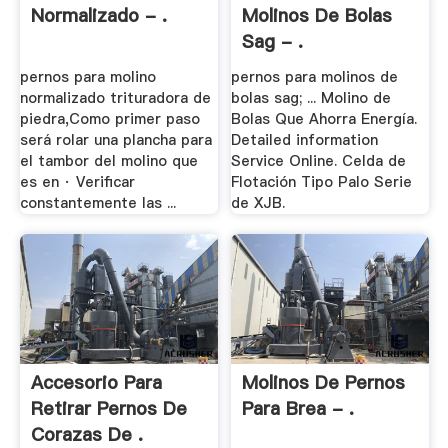
Normalizado - .
Molinos De Bolas
Sag - .
pernos para molino
pernos para molinos de
normalizado trituradora de
bolas sag; ... Molino de
piedra,Como primer paso
Bolas Que Ahorra Energía.
será rolar una plancha para
Detailed information
el tambor del molino que
Service Online. Celda de
es en · Verificar
Flotación Tipo Palo Serie
constantemente las ...
de XJB.
Accesorio Para
Molinos De Pernos
Retirar Pernos De
Para Brea - .
Corazas De .