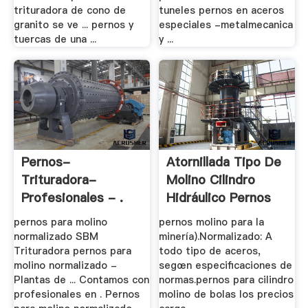
trituradora de cono de
tuneles pernos en aceros
granito se ve ... pernos y
especiales -metalmecanica
tuercas de una ...
y ...
Pernos-
Atornillada Tipo De
Trituradora-
Molino Cilindro
Profesionales - .
Hidráulico Pernos
pernos para molino
pernos molino para la
normalizado SBM
minería).Normalizado: A
Trituradora pernos para
todo tipo de aceros,
molino normalizado -
segœn especificaciones de
Plantas de ... Contamos con
normas.pernos para cilindro
profesionales en . Pernos
molino de bolas los precios