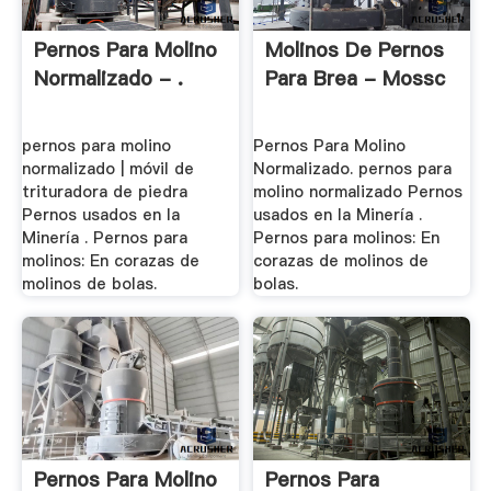
Pernos Para Molino
Molinos De Pernos
Normalizado - .
Para Brea - Mossc
pernos para molino
Pernos Para Molino
normalizado | móvil de
Normalizado. pernos para
trituradora de piedra
molino normalizado Pernos
Pernos usados en la
usados en la Minería .
Minería . Pernos para
Pernos para molinos: En
molinos: En corazas de
corazas de molinos de
molinos de bolas.
bolas.
Pernos Para Molino
Pernos Para