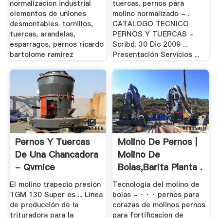
normalizacion industrial
tuercas. pernos para
elementos de uniones
molino normalizado - .
desmontables. tornillos,
CATALOGO TECNICO
tuercas, arandelas,
PERNOS Y TUERCAS -
esparragos, pernos ricardo
Scribd. 30 Dic 2009 ...
bartolome ramirez
Presentación Servicios ...
Pernos Y Tuercas
Molino De Pernos |
De Una Chancadora
Molino De
- Qvmice
Bolas,Barita Planta .
El molino trapecio presión
Tecnología del molino de
TGM 130 Super es ... Línea
bolas - · · · pernos para
de producción de la
corazas de molinos pernos
trituradora para la
para fortificacion de