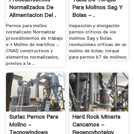
Normalizados De
Para Molinos Sag Y
Alimentacion Del .
Bolas - .
Pernos para molino
Inspección y elongación
normalizado Normalizar
pernos críticos de los
procedimientos de trabajo
molinos Sag y Bolas.
e • Molino de martillos -
revoluciones criticas de un
CNAD constructivos y
molino de bolas; torque
elementos normalizados,
para pernos b7 de molinos;
previos a la ...
Surlac Pernos Para
Hard Rock Mineria
Molino -
Cancamos -
Tecnowindows
Regencyhotelgy