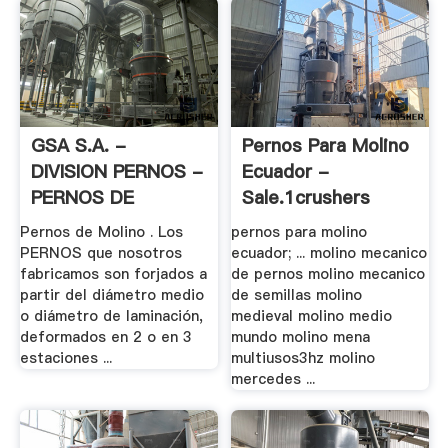
GSA S.A. -
Pernos Para Molino
DIVISION PERNOS -
Ecuador -
PERNOS DE
Sale.1crushers
MOLINO
Pernos de Molino . Los
pernos para molino
PERNOS que nosotros
ecuador; ... molino mecanico
fabricamos son forjados a
de pernos molino mecanico
partir del diámetro medio
de semillas molino
o diámetro de laminación,
medieval molino medio
deformados en 2 o en 3
mundo molino mena
estaciones ...
multiusos3hz molino
mercedes ...