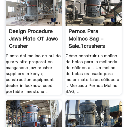
Design Procedure
Pernos Para
Jaws Plate Of Jaws
Molinos Sag -
Crusher
Sale.1crushers
Planta del molino de pulido.
Cómo construir un molino
quarry site preparation;
de bolas para la molienda
manganese jaw crusher
de sólidos a ... Un molino
suppliers in kenya;
de bolas es usado para
construction equipment
moler materiales sólidos a
dealer in lucknow; used
... Mercado Pernos Molino
portable limestone ...
SAG, ...