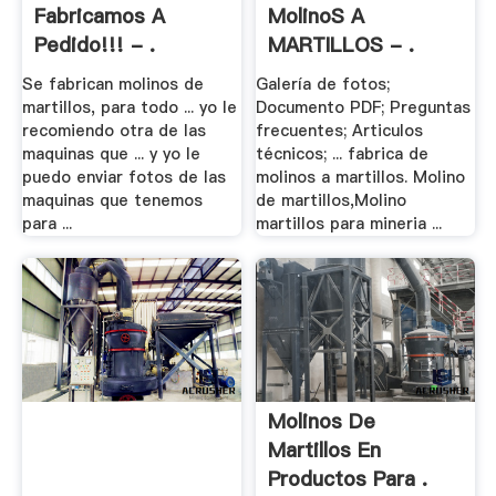
Fabricamos A
MolinoS A
Pedido!!! - .
MARTILLOS - .
Se fabrican molinos de
Galería de fotos;
martillos, para todo ... yo le
Documento PDF; Preguntas
recomiendo otra de las
frecuentes; Articulos
maquinas que ... y yo le
técnicos; ... fabrica de
puedo enviar fotos de las
molinos a martillos. Molino
maquinas que tenemos
de martillos,Molino
para ...
martillos para mineria ...
Molinos De
Martillos En
Productos Para .