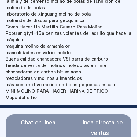
la mía y de cemento molino de bolas de fundición de
molienda de bolas
laboratorio de xinguang molino de bola
molienda de discos para geoquimica
Como Hacer Un Martillo Casero Para Molino
Popular qty4-15a cenizas volantes de ladrillo que hace la
máquina
maquina molino de armania or
manualidades en vidrio molido
Buena calidad chancadora VSI barra de carburo
tienda de venta de molinos moledoras en lima
chancadoras de carbón bituminoso
mezcladoras y molinos alimenticios
más competitivo molino de bolas pequeñas escala
MINI MOLINO PARA HACER HARINA DE TRIGO
Mapa del sitio
Chat en línea
Línea directa de
ventas