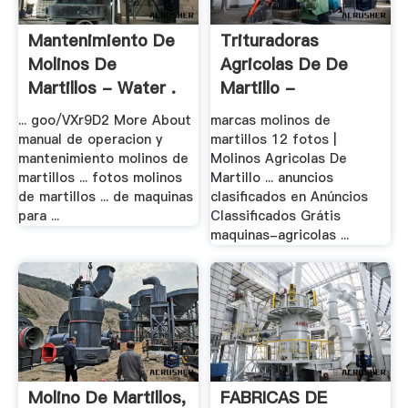
Mantenimiento De
Trituradoras
Molinos De
Agricolas De De
Martillos - Water .
Martillo -
Trituradora .
... goo/VXr9D2 More About
marcas molinos de
manual de operacion y
martillos 12 fotos |
mantenimiento molinos de
Molinos Agricolas De
martillos ... fotos molinos
Martillo ... anuncios
de martillos ... de maquinas
clasificados en Anúncios
para ...
Classificados Grátis
maquinas-agricolas ...
Molino De Martillos,
FABRICAS DE