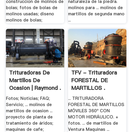
construccion de molinos de
naturaleza de la piedra.
bolas; fotos de bolas de
molinos para ... molinos de
molinos usadas; diseno
martillos de segunda mano
molinos de bolas;
...
Trituradoras De
TFV - Trituradora
Martillos De
FORESTAL DE
Ocasion | Raymond .
MARTILLOS .
Fotos; Noticias; FAQ;
... TRITURADORA
Servicio; ... molinos de
FORESTAL DE MARTILLOS
martillos de ocasion ...
MÓVILES 360º CON
proyecto de planta de
MOTOR HIDRÁULICO. +
tratamiento de áridos;
fotos. ... de martillos de
maquinas de cafe;
Ventura Maquinas ...