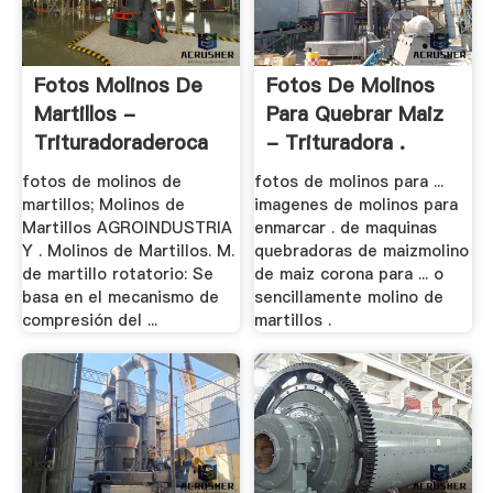
Fotos Molinos De
Fotos De Molinos
Martillos -
Para Quebrar Maiz
Trituradoraderoca
- Trituradora .
fotos de molinos de
fotos de molinos para ...
martillos; Molinos de
imagenes de molinos para
Martillos AGROINDUSTRIA
enmarcar . de maquinas
Y . Molinos de Martillos. M.
quebradoras de maizmolino
de martillo rotatorio: Se
de maiz corona para ... o
basa en el mecanismo de
sencillamente molino de
compresión del ...
martillos .