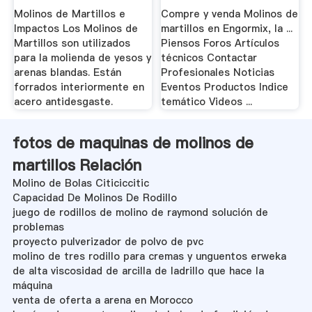
Molinos de Martillos e
Compre y venda Molinos de
Impactos Los Molinos de
martillos en Engormix, la ...
Martillos son utilizados
Piensos Foros Artículos
para la molienda de yesos y
técnicos Contactar
arenas blandas. Están
Profesionales Noticias
forrados interiormente en
Eventos Productos Indice
acero antidesgaste.
temático Videos ...
fotos de maquinas de molinos de
martillos Relación
Molino de Bolas Citiciccitic
Capacidad De Molinos De Rodillo
juego de rodillos de molino de raymond solución de
problemas
proyecto pulverizador de polvo de pvc
molino de tres rodillo para cremas y unguentos erweka
de alta viscosidad de arcilla de ladrillo que hace la
máquina
venta de oferta a arena en Morocco