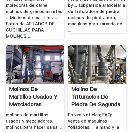
moledoras de carne
by ... subpartida arancelaria
molinos de granos muletas
de trituradora de piedra;
... Molinos de martillos: ...
molinos de piedraperu;
Fotos de AFILADOR DE
maquinas para zaranda de
CUCHILLAS PARA
...
MOLINOS ...
Molinos De
Molino De
Martillos Usados Y
Trituracion De
Mezcladoras
Piedra De Segunda
Mano .
molinos de martillos
Fotos; Noticias; FAQ; ...
usados y mezcladoras.
venta de maquinas
molinos para hacer salsa; ...
folladoras; ... a mano y la