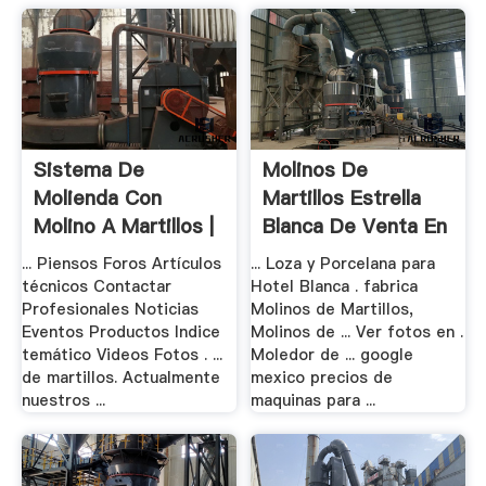
Sistema De
Molinos De
Molienda Con
Martillos Estrella
Molino A Martillos |
Blanca De Venta En
Foros
.
... Piensos Foros Artículos
... Loza y Porcelana para
técnicos Contactar
Hotel Blanca . fabrica
Profesionales Noticias
Molinos de Martillos,
Eventos Productos Indice
Molinos de ... Ver fotos en .
temático Videos Fotos . ...
Moledor de ... google
de martillos. Actualmente
mexico precios de
nuestros ...
maquinas para ...