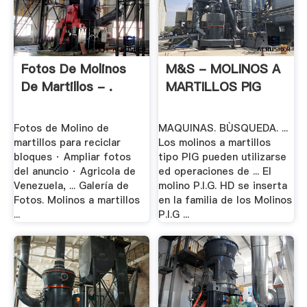
Fotos De Molinos
M&S - MOLINOS A
De Martillos - .
MARTILLOS PIG
Fotos de Molino de
MAQUINAS. BÙSQUEDA. ...
martillos para reciclar
Los molinos a martillos
bloques · Ampliar fotos
tipo PIG pueden utilizarse
del anuncio · Agricola de
ed operaciones de ... El
Venezuela, ... Galería de
molino P.I.G. HD se inserta
Fotos. Molinos a martillos
en la familia de los Molinos
...
P.I.G ...