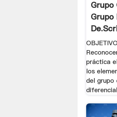
Grupo 
Grupo 
De.scr
OBJETIVO
Reconocer
práctica e
los eleme
del grupo 
diferencial,