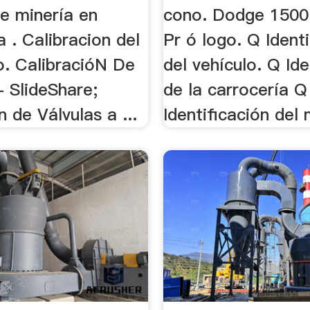
de minería en
cono. Dodge 1500 
 . Calibracion del
Pr ó logo. Q Ident
o. CalibracióN De
del vehículo. Q Ide
- SlideShare;
de la carrocería Q
n de Válvulas a ...
Identificación del