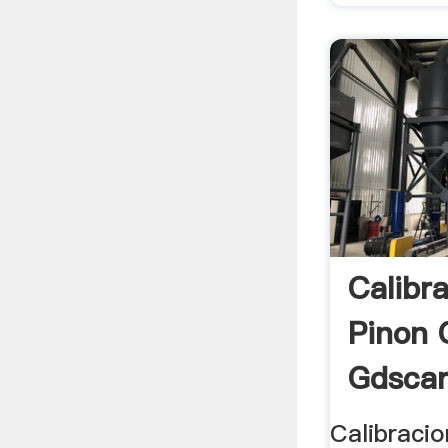
Calibr
Pinon 
Gdscar
Calibracio