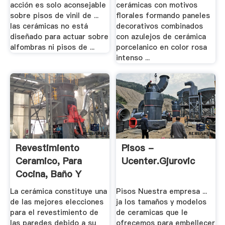
acción es solo aconsejable
cerámicas con motivos
sobre pisos de vinil de ...
florales formando paneles
las cerámicas no está
decorativos combinados
diseñado para actuar sobre
con azulejos de cerámica
alfombras ni pisos de ...
porcelanico en color rosa
intenso ...
Revestimiento
Pisos -
Ceramico, Para
Ucenter.gjurovic
Cocina, Baño Y
Otras ...
La cerámica constituye una
Pisos Nuestra empresa ...
de las mejores elecciones
ja los tamaños y modelos
para el revestimiento de
de ceramicas que le
las paredes debido a su
ofrecemos para embellecer