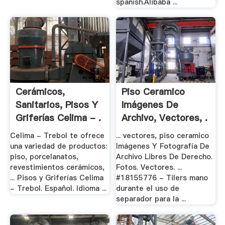
spanish.Alibaba ...
Cerámicos,
Piso Ceramico
Sanitarios, Pisos Y
Imágenes De
Griferías Celima - .
Archivo, Vectores, .
Celima - Trebol te ofrece
... vectores, piso ceramico
una variedad de productos:
Imágenes Y Fotografía De
piso, porcelanatos,
Archivo Libres De Derecho.
revestimientos cerámicos,
Fotos. Vectores. ...
... Pisos y Griferías Celima
#18155776 - Tilers mano
- Trebol. Español. Idioma ...
durante el uso de
separador para la ...