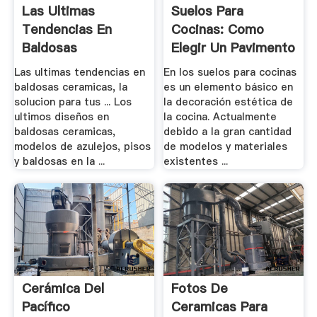
Las Ultimas
Suelos Para
Tendencias En
Cocinas: Como
Baldosas
Elegir Un Pavimento
Ceramicas, La .
.
Las ultimas tendencias en
En los suelos para cocinas
baldosas ceramicas, la
es un elemento básico en
solucion para tus ... Los
la decoración estética de
ultimos diseños en
la cocina. Actualmente
baldosas ceramicas,
debido a la gran cantidad
modelos de azulejos, pisos
de modelos y materiales
y baldosas en la ...
existentes ...
Cerámica Del
Fotos De
Pacífico
Ceramicas Para