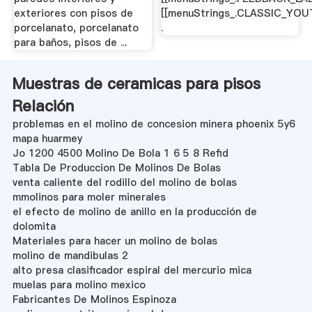
exteriores con pisos de
[[menuStrings_.CLASSIC_YOU
porcelanato, porcelanato
.
para baños, pisos de ...
Muestras de ceramicas para pisos
Relación
problemas en el molino de concesion minera phoenix 5y6
mapa huarmey
Jo 1200 4500 Molino De Bola 1 6 5 8 Refid
Tabla De Produccion De Molinos De Bolas
venta caliente del rodillo del molino de bolas
mmolinos para moler minerales
el efecto de molino de anillo en la producción de
dolomita
Materiales para hacer un molino de bolas
molino de mandibulas 2
alto presa clasificador espiral del mercurio mica
muelas para molino mexico
Fabricantes De Molinos Espinoza