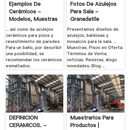
Ejemplos De
Fotos De Azulejos
Cerámicos -
Para Sala -
Modelos, Muestras
Granadatile
Y .
... así como de azulejos
Presentamos diseños de
cerámicos para pisos y
azulejos, baldosas y
revestimiento de paredes.
mosaicos para la sala. ...
Para un baño, por describir
Muestras; Pisos en Oferta;
una posibilidad, se
Términos de Venta;
recomiendan los cerámicos
noticias. Revistas; álogo
esmaltados.
novedades; Blog ...
DEFINICION
Muestrarios Para
CERAMICOS. -
Productos |