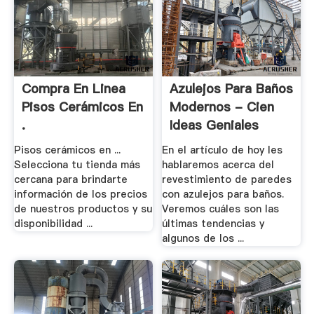
Compra En Linea
Azulejos Para Baños
Pisos Cerámicos En
Modernos - Cien
.
Ideas Geniales
Pisos cerámicos en ...
En el artículo de hoy les
Selecciona tu tienda más
hablaremos acerca del
cercana para brindarte
revestimiento de paredes
información de los precios
con azulejos para baños.
de nuestros productos y su
Veremos cuáles son las
disponibilidad ...
últimas tendencias y
algunos de los ...