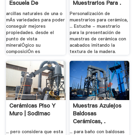
Escuela De
Muestrarios Para .
Ingeniería De .
arcillas naturales de una o
Personalización de
mÁs variedades para poder
muestrarios para cerámica,
conseguir mejores
... Estuche - muestrario
propiedades. desde el
para la presentación de
punto de vista
muestras de cerámica con
mineralÓgico su
acabados imitando la
composiciÓn es
textura de la madera.
Cerámicas Piso Y
Muestras Azulejos
Muro | Sodimac
Baldosas
Cerámicas, .
... pero considera que esta
... para baño con baldosas