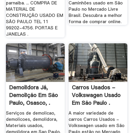
parnaiba. ... COMPRA DE
Caminhões usado em São
MATERIAL DE
Paulo no Mercado Livre
CONSTRUÇÃO USADO EM
Brasil. Descubra a melhor
SÃO PAULO TEL 11
forma de comprar online.
99202-4756. PORTAS E
JANELAS .
Demolidora Já,
Carros Usados -
Demolição Em São
Volkswagen Usado
Paulo, Osasco, .
Em São Paulo .
Serviços de demolicao,
A maior variedade de
demolicoes, demolidora,
carros Carros Usados -
Materiais usados,
Volkswagen usado em São
demolidora em Sao Paulo,
Paulo estão no Mercado