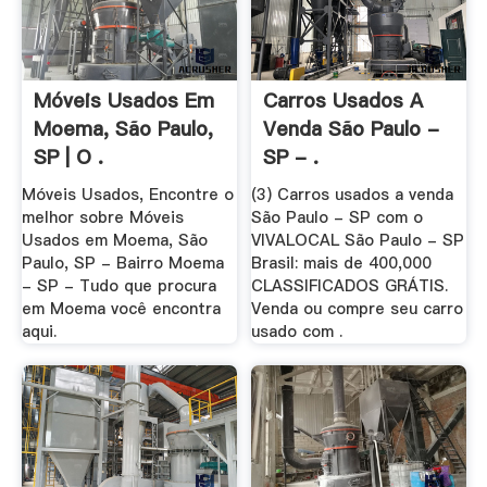
Móveis Usados Em
Carros Usados A
Moema, São Paulo,
Venda São Paulo -
SP | O .
SP - .
Móveis Usados, Encontre o
(3) Carros usados a venda
melhor sobre Móveis
São Paulo - SP com o
Usados em Moema, São
VIVALOCAL São Paulo - SP
Paulo, SP - Bairro Moema
Brasil: mais de 400,000
- SP - Tudo que procura
CLASSIFICADOS GRÁTIS.
em Moema você encontra
Venda ou compre seu carro
aqui.
usado com .