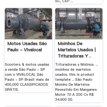
SC, CEP ...
Motos Usadas São
Moinhos De
Paulo - Vivalocal
Martelos Usados |
Trituradoras Y .
Scooters & motos usadas
Trituradoras y Molinos. ...
a venda São Paulo - SP
moinhos de martelos
com o VIVALOCAL São
usados. this is product
Paulo - SP Brasil: mais de
template ... São Paulo
400,000 CLASSIFICADOS
Moinho De Martelos
GRÁTIS.
Revestido Em Manganes
Motor 70 A 200 Cv R$
34.900 00.