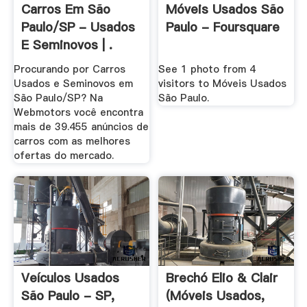
Carros Em São
Móveis Usados São
Paulo/SP - Usados
Paulo - Foursquare
E Seminovos | .
Procurando por Carros
See 1 photo from 4
Usados e Seminovos em
visitors to Móveis Usados
São Paulo/SP? Na
São Paulo.
Webmotors você encontra
mais de 39.455 anúncios de
carros com as melhores
ofertas do mercado.
Veículos Usados
Brechó Elio & Clair
São Paulo - SP,
(Móveis Usados,