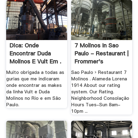
Dica: Onde
7 Molinos In Sao
Encontrar Duda
Paulo - Restaurant |
Molinos E Vult Em .
Frommer's
Muito obrigada a todas as
Sao Paulo › Restaurant 7
gurias que me indicaram
Molinos . Alameda Lorena
onde encontrar as makes
1914 About our rating
da linha Vult e Duda
system. Our Rating.
Molinos no Rio e em São
Neighborhood Consolação
Paulo.
Hours Tues-Sun 8am-
10pm ...