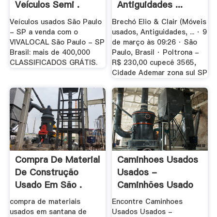
Veículos Semi .
Antiguidades ...
Veículos usados São Paulo
Brechó Elio & Clair (Móveis
- SP a venda com o
usados, Antiguidades, ... · 9
VIVALOCAL São Paulo - SP
de março às 09:26 · São
Brasil: mais de 400,000
Paulo, Brasil · Poltrona -
CLASSIFICADOS GRÁTIS.
R$ 230,00 cupecê 3565,
Cidade Ademar zona sul SP
Compra De Material
Caminhoes Usados
De Construção
Usados -
Usado Em São .
Caminhões Usado
Em .
compra de materiais
Encontre Caminhoes
usados em santana de
Usados Usados -