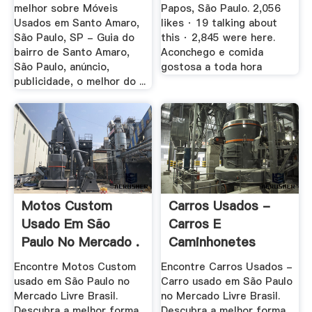
melhor sobre Móveis
Papos, São Paulo. 2,056
Usados em Santo Amaro,
likes · 19 talking about
São Paulo, SP - Guia do
this · 2,845 were here.
bairro de Santo Amaro,
Aconchego e comida
São Paulo, anúncio,
gostosa a toda hora
publicidade, o melhor do ...
Motos Custom
Carros Usados -
Usado Em São
Carros E
Paulo No Mercado .
Caminhonetes
Usado Em .
Encontre Motos Custom
Encontre Carros Usados -
usado em São Paulo no
Carro usado em São Paulo
Mercado Livre Brasil.
no Mercado Livre Brasil.
Descubra a melhor forma
Descubra a melhor forma