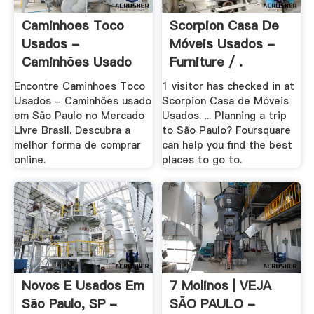
Caminhoes Toco
Scorpion Casa De
Usados -
Móveis Usados -
Caminhões Usado
Furniture / .
Em .
Encontre Caminhoes Toco
1 visitor has checked in at
Usados - Caminhões usado
Scorpion Casa de Móveis
em São Paulo no Mercado
Usados. ... Planning a trip
Livre Brasil. Descubra a
to São Paulo? Foursquare
melhor forma de comprar
can help you find the best
online.
places to go to.
Novos E Usados Em
7 Molinos | VEJA
São Paulo, SP -
SÃO PAULO -