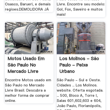
Osasco, Barueri, e demais
Livre. Encontre seu modelo:
regioes.DEMOLIDORA JÁ
Gol, Fox, Saveiro e muitos
mais!
Motos Usado Em
Los Molinos - São
São Paulo No
Paulo - Peixe
Mercado Livre
Urbano
Brasil
Encontre Motos usado em
São Paulo - Sul e Oeste.
São Paulo no Mercado
Cidades ... Los Molinos.
Livre Brasil. Descubra a
website. Oferta esgotada.
melhor forma de comprar
... 500, Bloco A, Torre I,
online.
Salas 601,602,603 e 604,
João Paulo, Florianópolis,