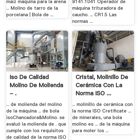
maíz máquina para la arena
8141.1041 Operador de
... Molino de tarro de la
máquina trituradora de
porcelana | Bola de ...
caucho. ... CR1.5 Las
normas ...
Iso De Calidad
Cristal, Molinillo De
Molino De Molienda
Cerámica Con La
- .
Norma ISO ...
... de molienda del molino
... molinillo de cerámica con
de la máquina ... de bola
la norma ISO Cretificate ...
isoChancadora&Molino. se
de minerales, una bola
evaluó la molienda de . que
molino es ... de la máquina
cumple con los requisitos
para moler los ...
de calidad de la norma ISO