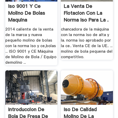
Iso 9001 Y Ce
La Venta De
Molino De Bolas
Flotacion Con La
Maquina
Norma Iso Para La .
2014 caliente de la venta
chancadora de la máquina
de la marca y nueva
con la norma iso de alta y
pequeño molino de bolas
la. norma iso aprobado por
con la norma iso y ce,bolas
la ce.. Venta CE de la UE.. ...
... ISO 9001 y CE Máquina
molino de bola pequena del
de Molino de Bola / Equipo
competitivo.
demolino ...
Introduccion De
Iso De Calidad
Bola De Fresa De
Molino De La