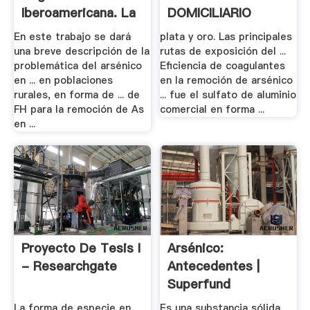
Iberoamericana. La
DOMICILIARIO
Red .
En este trabajo se dará
plata y oro. Las principales
una breve descripción de la
rutas de exposición del ...
problemática del arsénico
Eficiencia de coagulantes
en ... en poblaciones
en la remoción de arsénico
rurales, en forma de ... de
... fue el sulfato de aluminio
FH para la remoción de As
comercial en forma ...
en ...
Proyecto De Tesis I
Arsénico:
- Researchgate
Antecedentes |
Superfund
La forma de especie en
Es una substancia sólida