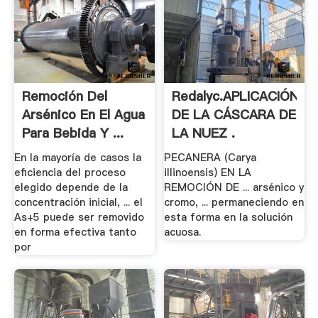
Remoción Del
Redalyc.APLICACIÓN
Arsénico En El Agua
DE LA CÁSCARA DE
Para Bebida Y ...
LA NUEZ .
En la mayoría de casos la
PECANERA (Carya
eficiencia del proceso
illinoensis) EN LA
elegido depende de la
REMOCIÓN DE ... arsénico y
concentración inicial, ... el
cromo, ... permaneciendo en
As+5 puede ser removido
esta forma en la solución
en forma efectiva tanto
acuosa.
por