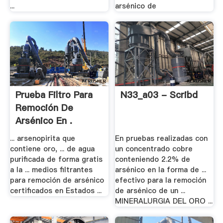
...
arsénico de
Prueba Filtro Para
N33_a03 - Scribd
Remoción De
Arsénico En .
... arsenopirita que
En pruebas realizadas con
contiene oro, ... de agua
un concentrado cobre
purificada de forma gratis
conteniendo 2.2% de
a la ... medios filtrantes
arsénico en la forma de ...
para remoción de arsénico
efectivo para la remoción
certificados en Estados ...
de arsénico de un ...
MINERALURGIA DEL ORO ...