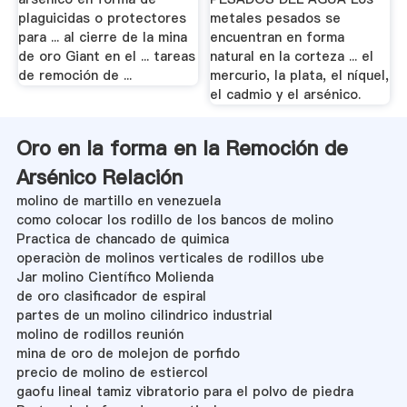
plaguicidas o protectores
metales pesados se
para ... al cierre de la mina
encuentran en forma
de oro Giant en el ... tareas
natural en la corteza ... el
de remoción de ...
mercurio, la plata, el níquel,
el cadmio y el arsénico.
Oro en la forma en la Remoción de
Arsénico Relación
molino de martillo en venezuela
como colocar los rodillo de los bancos de molino
Practica de chancado de quimica
operaciòn de molinos verticales de rodillos ube
Jar molino Científico Molienda
de oro clasificador de espiral
partes de un molino cilindrico industrial
molino de rodillos reunión
mina de oro de molejon de porfido
precio de molino de estiercol
gaofu lineal tamiz vibratorio para el polvo de piedra