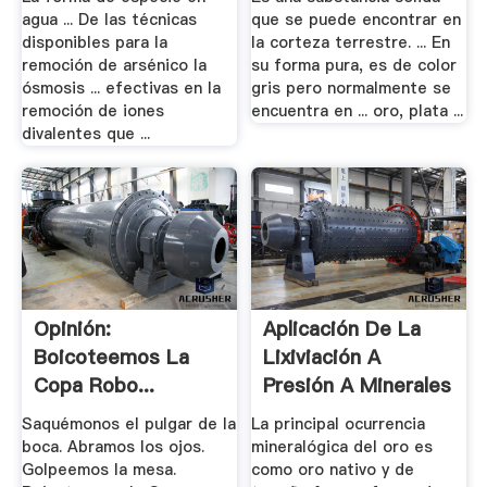
agua ... De las técnicas
que se puede encontrar en
disponibles para la
la corteza terrestre. ... En
remoción de arsénico la
su forma pura, es de color
ósmosis ... efectivas en la
gris pero normalmente se
remoción de iones
encuentra en ... oro, plata ...
divalentes que ...
Opinión:
Aplicación De La
Boicoteemos La
Lixiviación A
Copa Robo...
Presión A Minerales
Concacaf .
...
Saquémonos el pulgar de la
La principal ocurrencia
boca. Abramos los ojos.
mineralógica del oro es
Golpeemos la mesa.
como oro nativo y de