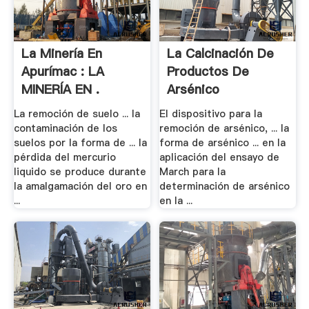
La Minería En
La Calcinación De
Apurímac : LA
Productos De
MINERÍA EN .
Arsénico
La remoción de suelo ... la
El dispositivo para la
contaminación de los
remoción de arsénico, ... la
suelos por la forma de ... la
forma de arsénico ... en la
pérdida del mercurio
aplicación del ensayo de
liquido se produce durante
March para la
la amalgamación del oro en
determinación de arsénico
...
en la ...