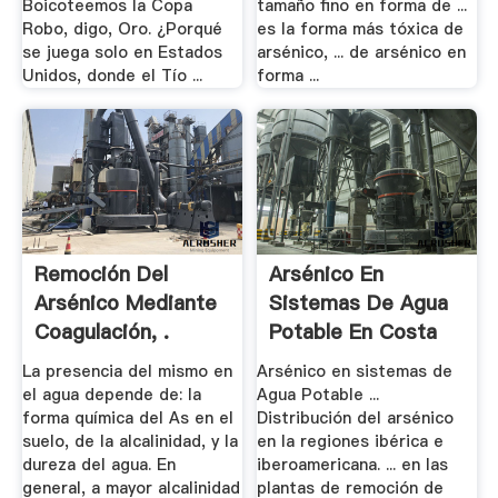
Boicoteemos la Copa
tamaño fino en forma de ...
Robo, digo, Oro. ¿Porqué
es la forma más tóxica de
se juega solo en Estados
arsénico, ... de arsénico en
Unidos, donde el Tío ...
forma ...
Remoción Del
Arsénico En
Arsénico Mediante
Sistemas De Agua
Coagulación, .
Potable En Costa
Rica ...
La presencia del mismo en
Arsénico en sistemas de
el agua depende de: la
Agua Potable ...
forma química del As en el
Distribución del arsénico
suelo, de la alcalinidad, y la
en la regiones ibérica e
dureza del agua. En
iberoamericana. ... en las
general, a mayor alcalinidad
plantas de remoción de