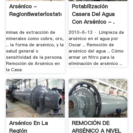
Arsénico -
Potabilización
Region8waterlostate.edu
Casera Del Agua
Con Arsénico - .
minas de extracción de
2010-6-13 · Limpieza de
minerales como cobre, oro,
arsénico en el agua por
... la forma de arsénico, y la
Oscar ... Remoción de
salud general o
arsénico del agua ... Cómo
sensitividad de la persona.
armar un filtro para la
Remoción de Arsénico en
eliminación de arsénico ...
la Casa:
Arsénico En La
REMOCIÓN DE
Región
ARSÉNICO A NIVEL