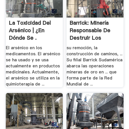
La Toxicidad Del
Barrick: Minería
Arsénico | ¿En
Responsable De
Dónde Se .
Destruir Los
Glaciares
El arsénico en los
su remoción, la
medicamentos. El arsénico
construcción de caminos, ...
se ha usado y se usa
Su filial Barrick Sudamérica
actualmente en productos
abarca las operaciones
medicinales. Actualmente,
mineras de oro en ... que
el arsénico se utiliza en la
forma parte de la Red
quimioterapia de ...
Mundial de ...