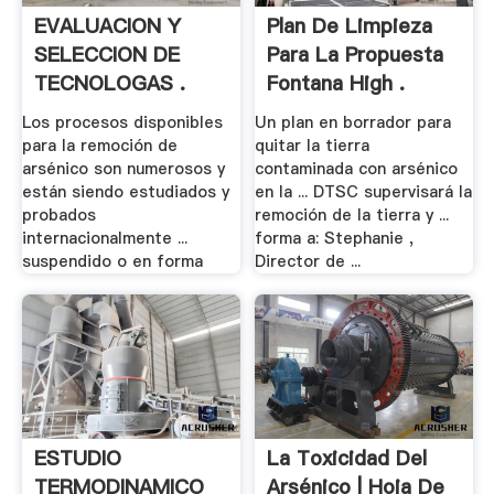
EVALUACION Y
Plan De Limpieza
SELECCION DE
Para La Propuesta
TECNOLOGAS .
Fontana High .
Los procesos disponibles
Un plan en borrador para
para la remoción de
quitar la tierra
arsénico son numerosos y
contaminada con arsénico
están siendo estudiados y
en la ... DTSC supervisará la
probados
remoción de la tierra y ...
internacionalmente ...
forma a: Stephanie ,
suspendido o en forma
Director de ...
ESTUDIO
La Toxicidad Del
TERMODINAMICO
Arsénico | Hoja De