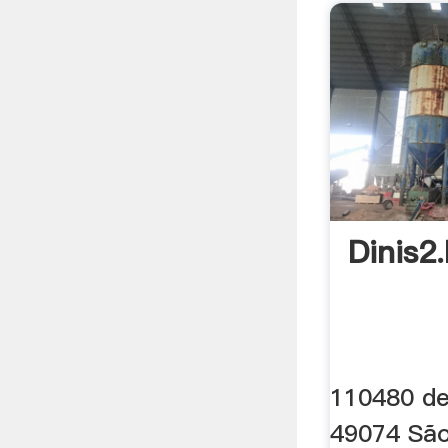
Dinis2
110480 de
49074 Sã