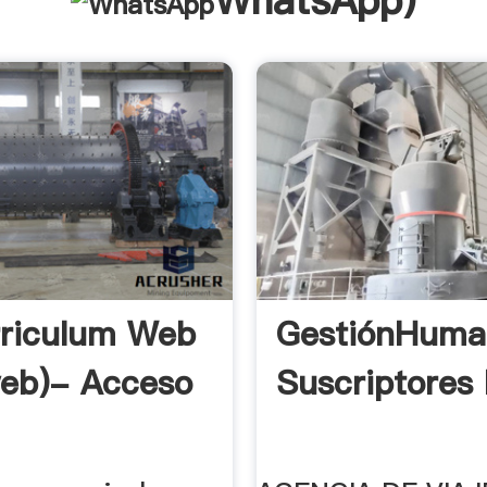
WhatsApp
)
riculum Web
GestiónHuma
eb)- Acceso
Suscriptores 