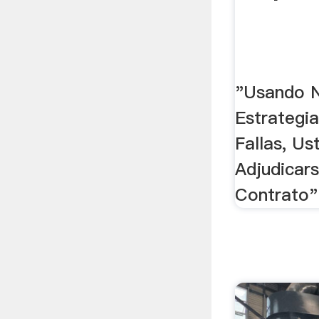
"Usando N
Estrategi
Fallas, Us
Adjudicars
Contrato"