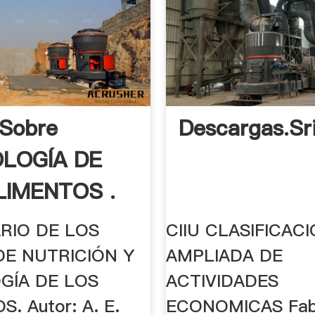
 Sobre
Descargas.sr
LOGÍA DE
LIMENTOS .
RIO DE LOS
CIIU CLASIFICAC
DE NUTRICIÓN Y
AMPLIADA DE
GÍA DE LOS
ACTIVIDADES
. Autor: A. E.
ECONOMICAS Fabr