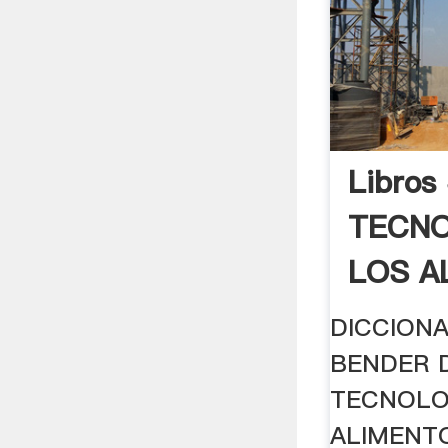
Libros
TECNO
LOS A
DICCIONA
BENDER 
TECNOLO
ALIMENTOS