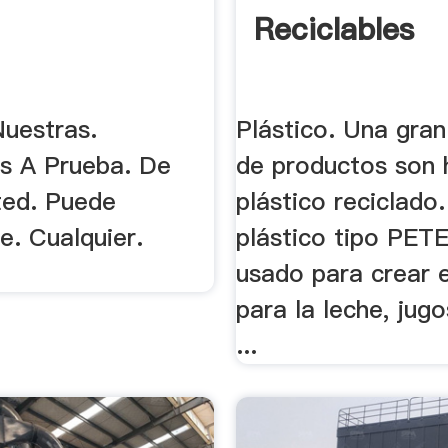
Reciclables
uestras.
Plástico. Una gran
as A Prueba. De
de productos son 
ted. Puede
plástico reciclado.
e. Cualquier.
plástico tipo PETE
usado para crear 
para la leche, jugo
...