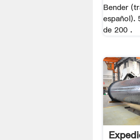
Bender (tr
español).
de 200 .
Expedi