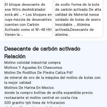
Filtrantes
El bloque desecante de
de sodio forma de la bola
ese filtro deshidratador
de carbón activado De alta
está ahí ... • Los bloques en
calidad de Material nunca
cuya mezcla de desecantes
oxidado de bolas de acero
cuenten con Carbón
inoxidable ... Alúmina
Activado como el W-48 HH
activada,Desecante de
tienen la ...
alúmina .
Desecante de carbón activado
Relación
Molino coloidal industrial compra
Molinos Y Aguadas En Chascomus
Molino De Rodillos De Piedra Caliza Pdf
de mineral de oro de la máquina del molino de bolas con
la mejor calidad
Molinos De Harina En Mexico
donde la compro bolitas de arcilla expandida precio
restaurante el molino central en costa rica
300 granito tph linea de trituracion