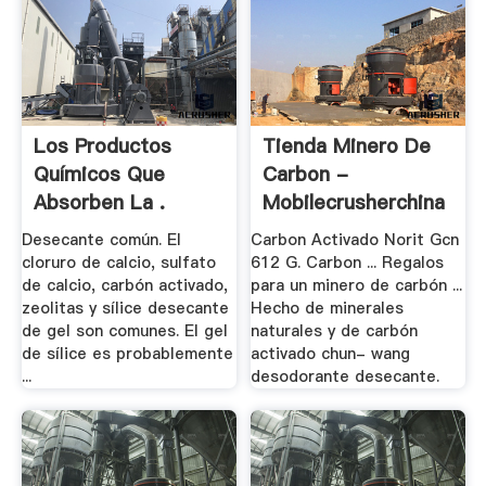
Los Productos
Tienda Minero De
Químicos Que
Carbon -
Absorben La .
Mobilecrusherchina
Desecante común. El
Carbon Activado Norit Gcn
cloruro de calcio, sulfato
612 G. Carbon ... Regalos
de calcio, carbón activado,
para un minero de carbón ...
zeolitas y sílice desecante
Hecho de minerales
de gel son comunes. El gel
naturales y de carbón
de sílice es probablemente
activado chun- wang
...
desodorante desecante.