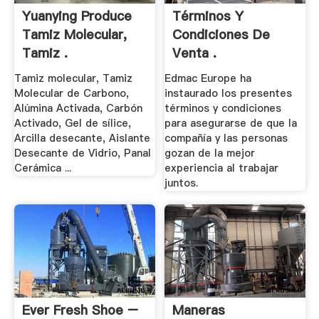
Yuanying Produce
Términos Y
Tamiz Molecular,
Condiciones De
Tamiz .
Venta .
Tamiz molecular, Tamiz
Edmac Europe ha
Molecular de Carbono,
instaurado los presentes
Alúmina Activada, Carbón
términos y condiciones
Activado, Gel de sílice,
para asegurarse de que la
Arcilla desecante, Aislante
compañía y las personas
Desecante de Vidrio, Panal
gozan de la mejor
Cerámica ...
experiencia al trabajar
juntos.
Ever Fresh Shoe –
Maneras