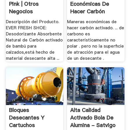
Pink | Otros
Económicas De
Negocios
Hacer Carbón
Activado - .
Descripción del Producto.
Maneras económicas de
EVER FRESH SHOE:
hacer carbón activado. ... de
Desodorizante Absorbente
carbono es
Natural de Carbón activado
característicamente no
de bambú para
polar . pero no la superficie
calzados,está hecho de
de atracción para el agua
material desecante alta ...
de un desecante .
Bloques
Alta Calidad
Desecantes Y
Activado Bola De
Cartuchos
Alumina - Satvigo