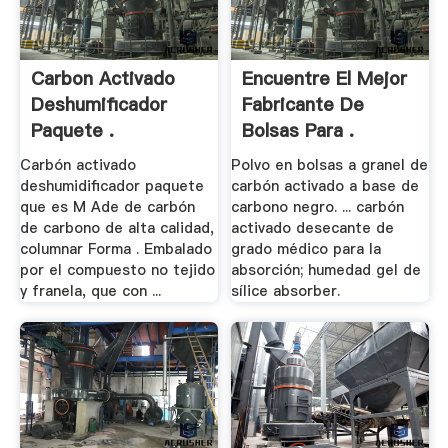
Carbon Activado
Encuentre El Mejor
Deshumificador
Fabricante De
Paquete .
Bolsas Para .
Carbón activado
Polvo en bolsas a granel de
deshumidificador paquete
carbón activado a base de
que es M Ade de carbón
carbono negro. ... carbón
de carbono de alta calidad,
activado desecante de
columnar Forma . Embalado
grado médico para la
por el compuesto no tejido
absorción; humedad gel de
y franela, que con ...
sílice absorber.