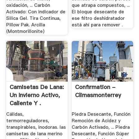
oxidación, ... Carbón
que atrapa compuestos, ...
Activado: Con indicador de
El bloque desecante de
Silica Gel. Tira Continua,
ese filtro deshidratador
Pillow Pak. Arcilla
está ahí para remover .
(Montmorillonite)
Camisetas De Lana:
Confirmation -
Un Invierno Activo,
Climasmonterrey
Caliente Y .
Cálidas,
Piedra Desecante, Función
termorreguladores,
Remoción de Acidez y
transpirables, inodoras. las
Carbón Activado, ... Piedra
camisetas de lana merino
Desecante, Función Súper