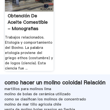
Obtención De
Aceite Comestible
- Monografias
Trabajos relacionados.
Etología y comportamiento
del Bovino. La palabra
etología proviene del
griego ethos (costumbre) y
de logos (ciencia). Esta
ciencia fue ...
como hacer un molino coloidal Relación
martillos para molinos lima
molino de bolas de cerámica utilizado
como se clasifican los molinos de concentrado
molino de mar tillo agricola chile
venta de molino bolas presios en Serbia