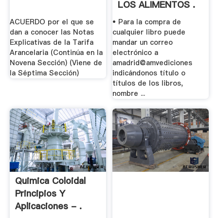
LOS ALIMENTOS .
ACUERDO por el que se
• Para la compra de
dan a conocer las Notas
cualquier libro puede
Explicativas de la Tarifa
mandar un correo
Arancelaria (Continúa en la
electrónico a
Novena Sección) (Viene de
amadrid@amvediciones
la Séptima Sección)
indicándonos título o
títulos de los libros,
nombre ...
Quimica Coloidal
Principios Y
Aplicaciones - .