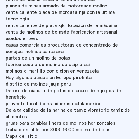
planos de minas armado de motoresde molino
venta caliente placa de mordaza fija con la última
tecnología
venta caliente de plata xjk flotación de la máquina
venta de molinos de bolasde fabricacion artesanal
usados el peru
casas comerciales productoras de concentrado de
conejos molinos santa ana
partes de un molino de bolas
fabrica acople de molino de azip brazi
molinos d martillo con ciclon en venezuela
Hay algunos países en Europa pirofilita
distrito de molinos jauja peru
De oro de cianuro de potasio cianuro de equipos de
beneficio
proyecto localidades mineras malak mexico
De alta calidad de la harina de tamiz vibratorio tamiz de
alimentos
gruas para cambiar liners de molinos horizontales
trabajo estable por 3000 9000 molino de bolas
Mapa del sitio