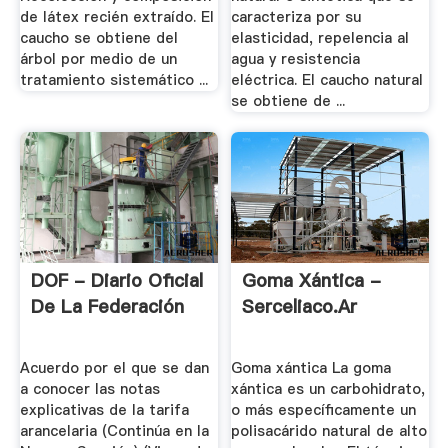
de látex recién extraído. El
caracteriza por su
caucho se obtiene del
elasticidad, repelencia al
árbol por medio de un
agua y resistencia
tratamiento sistemático ...
eléctrica. El caucho natural
se obtiene de ...
DOF - Diario Oficial
Goma Xántica -
De La Federación
Serceliaco.ar
Acuerdo por el que se dan
Goma xántica La goma
a conocer las notas
xántica es un carbohidrato,
explicativas de la tarifa
o más específicamente un
arancelaria (Continúa en la
polisacárido natural de alto