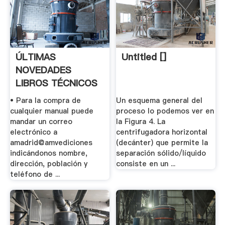
ÚLTIMAS
Untitled []
NOVEDADES
LIBROS TÉCNICOS
AMV .
• Para la compra de
Un esquema general del
cualquier manual puede
proceso lo podemos ver en
mandar un correo
la Figura 4. La
electrónico a
centrifugadora horizontal
amadrid@amvediciones
(decánter) que permite la
indicándonos nombre,
separación sólido/líquido
dirección, población y
consiste en un ...
teléfono de ...