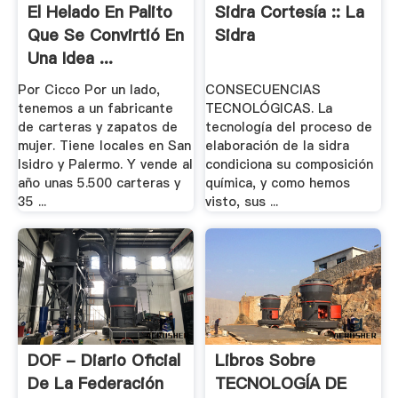
El Helado En Palito
Sidra Cortesía :: La
Que Se Convirtió En
Sidra
Una Idea ...
Por Cicco Por un lado,
CONSECUENCIAS
tenemos a un fabricante
TECNOLÓGICAS. La
de carteras y zapatos de
tecnología del proceso de
mujer. Tiene locales en San
elaboración de la sidra
Isidro y Palermo. Y vende al
condiciona su composición
año unas 5.500 carteras y
química, y como hemos
35 ...
visto, sus ...
DOF - Diario Oficial
Libros Sobre
De La Federación
TECNOLOGÍA DE