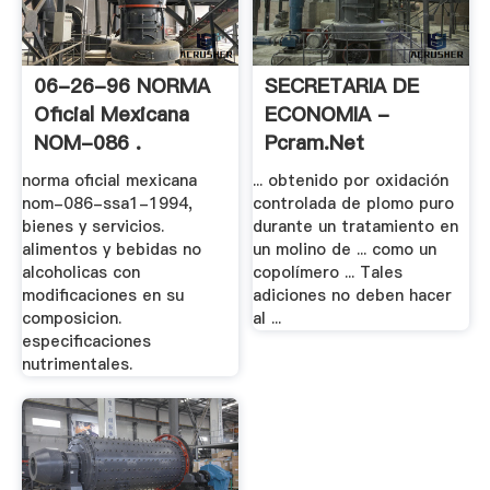
06-26-96 NORMA
SECRETARIA DE
Oficial Mexicana
ECONOMIA -
NOM-086 .
Pcram.Net
norma oficial mexicana
... obtenido por oxidación
nom-086-ssa1-1994,
controlada de plomo puro
bienes y servicios.
durante un tratamiento en
alimentos y bebidas no
un molino de ... como un
alcoholicas con
copolímero ... Tales
modificaciones en su
adiciones no deben hacer
composicion.
al ...
especificaciones
nutrimentales.