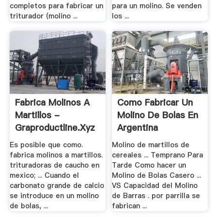
completos para fabricar un
para un molino. Se venden
triturador (molino ...
los ...
Fabrica Molinos A
Como Fabricar Un
Martillos -
Molino De Bolas En
Graproductline.xyz
Argentina
Es posible que como.
Molino de martillos de
fabrica molinos a martillos.
cereales ... Temprano Para
trituradoras de caucho en
Tarde Como hacer un
mexico; ... Cuando el
Molino de Bolas Casero ...
carbonato grande de calcio
VS Capacidad del Molino
se introduce en un molino
de Barras . por parrilla se
de bolas, ...
fabrican ...