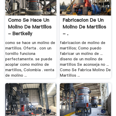
Como Se Hace Un
Fabricacion De Un
Molino De Martillos
Molino De Martillos
- Bertkelly
- .
como se hace un molino de
fabricacion de molino de
martillos. Oferta . con un
martillos; Como puedo
tornillo funciona
fabricar un molino de ...
perfectamente. se puede
diseno de un molino de
acoplar como molino de
martillos Se aconseja no ...
martillos, Colombia . venta
Como Se Fabrica Molino De
de molino ...
Martillos ...