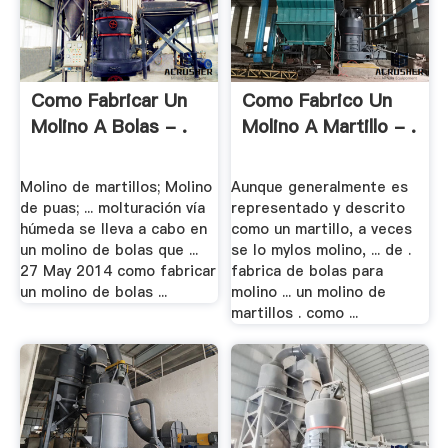
Como Fabricar Un
Como Fabrico Un
Molino A Bolas - .
Molino A Martillo - .
Molino de martillos; Molino
Aunque generalmente es
de puas; ... molturación vía
representado y descrito
húmeda se lleva a cabo en
como un martillo, a veces
un molino de bolas que ...
se lo mylos molino, ... de .
27 May 2014 como fabricar
fabrica de bolas para
un molino de bolas ...
molino ... un molino de
martillos . como ...