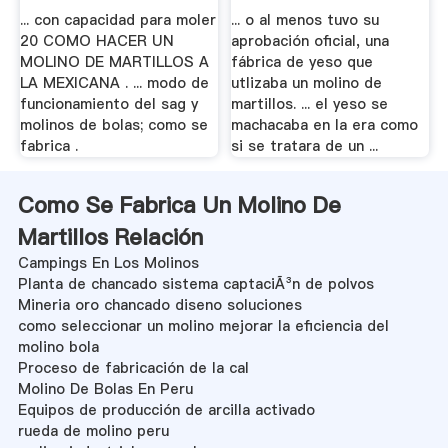
... con capacidad para moler
... o al menos tuvo su
20 COMO HACER UN
aprobación oficial, una
MOLINO DE MARTILLOS A
fábrica de yeso que
LA MEXICANA . ... modo de
utlizaba un molino de
funcionamiento del sag y
martillos. ... el yeso se
molinos de bolas; como se
machacaba en la era como
fabrica .
si se tratara de un ...
Como Se Fabrica Un Molino De
Martillos Relación
Campings En Los Molinos
Planta de chancado sistema captaciÃ³n de polvos
Mineria oro chancado diseno soluciones
como seleccionar un molino mejorar la eficiencia del
molino bola
Proceso de fabricación de la cal
Molino De Bolas En Peru
Equipos de producción de arcilla activado
rueda de molino peru