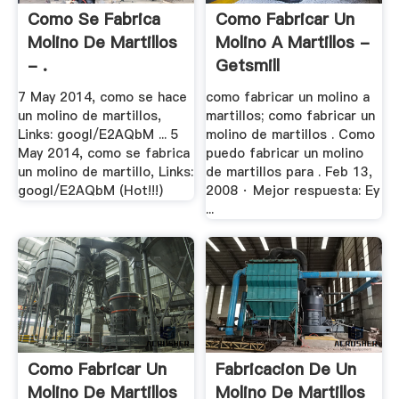
Como Se Fabrica
Como Fabricar Un
Molino De Martillos
Molino A Martillos -
- .
Getsmill
7 May 2014, como se hace
como fabricar un molino a
un molino de martillos,
martillos; como fabricar un
Links: googl/E2AQbM ... 5
molino de martillos . Como
May 2014, como se fabrica
puedo fabricar un molino
un molino de martillo, Links:
de martillos para . Feb 13,
googl/E2AQbM (Hot!!!)
2008 · Mejor respuesta: Ey
...
Como Fabricar Un
Fabricacion De Un
Molino De Martillos
Molino De Martillos