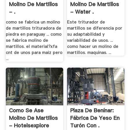
Molino De Martillos
Molino De Martillos
- .
- Water .
como se fabrica un molino
Este triturador de
de martillos trituradora de
martillos se diferencia por
piedra en paraguay ... como
su adaptabilidad y
se fabrica molino de
variabilidad de usos. ...
martillos. el material?xfa
como hacer un molino de
cnt de unos para maiz pero
martillos. maquinas. ...
...
Como Se Ase
Plaza De Benínar:
Molino De Martillos
Fábrica De Yeso En
- Hotelsexplore
Turón Con .