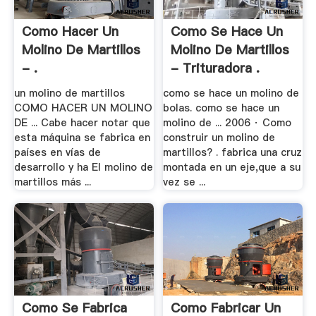
Como Hacer Un
Como Se Hace Un
Molino De Martillos
Molino De Martillos
- .
- Trituradora .
un molino de martillos
como se hace un molino de
COMO HACER UN MOLINO
bolas. como se hace un
DE ... Cabe hacer notar que
molino de ... 2006 · Como
esta máquina se fabrica en
construir un molino de
países en vías de
martillos? . fabrica una cruz
desarrollo y ha El molino de
montada en un eje,que a su
martillos más ...
vez se ...
Como Se Fabrica
Como Fabricar Un