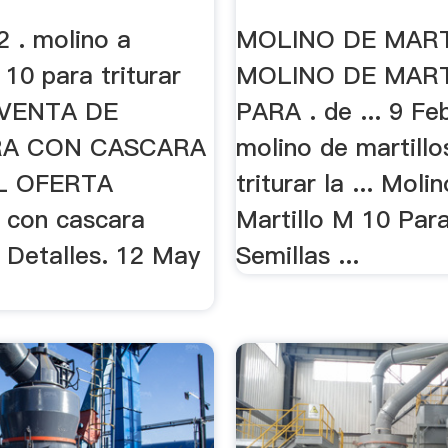
2 . molino a
MOLINO DE MART
 10 para triturar
MOLINO DE MAR
. VENTA DE
PARA . de ... 9 Fe
A CON CASCARA
molino de martillo
L OFERTA
triturar la ... Moli
 con cascara
Martillo M 10 Para
 Detalles. 12 May
Semillas ...