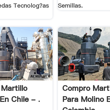
edas Tecnolog?as
Semillas.
Martillo
Compro Marti
En Chile - .
Para Molino 