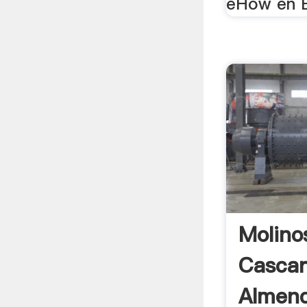
eHow en E
Molino
Cascar
Almend