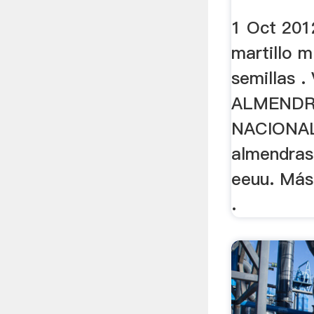
1 Oct 201
martillo m
semillas 
ALMENDR
NACIONA
almendras
eeuu. Más
.