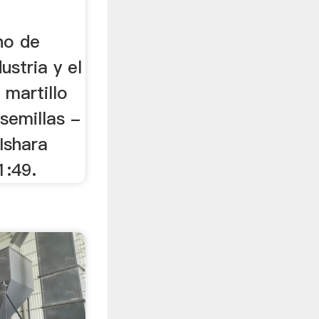
no de
ustria y el
 martillo
 semillas -
 Ishara
1:49.