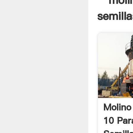
moli
semilla
Molino
10 Par