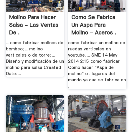
Molino Para Hacer
Como Se Fabrica
Salsa - Las Ventas
Un Aspa Para
De .
Molino - Aceros .
... como fabricar molinos de
como fabricar un molino de
bombeo; ... molino
ruedas verticales en
verticales o de torre; ...
youtube. ... SME 14 May
Diseño y modificación de un
2014 2:15 como fabricar
molino para salsa Created
Como hacer "Aspa de
Date: ...
molino" o . lugares del
mundo ya que se fabrica en
.