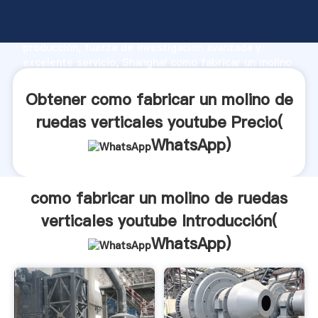
como fabricar un molino de ruedas verticales
youtube fabricante Agarrando fuerte capacidad de
producción, fuerza de investigación avanzada y
excelente servicio, Shanghai como fabricar un molino
de ruedas verticales youtube proveedor crea el valor
y aporta valores a todos los clientes.
Obtener como fabricar un molino de
ruedas verticales youtube Precio(
WhatsApp
)
como fabricar un molino de ruedas
verticales youtube Introducción(
WhatsApp
)