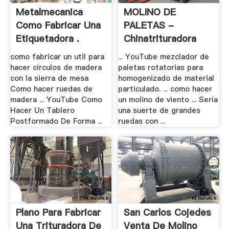
Metalmecanica
MOLINO DE
Como Fabricar Una
PALETAS -
Etiquetadora .
Chinatrituradora
como fabricar un util para
... YouTube mezclador de
hacer círculos de madera
paletas rotatorias para
con la sierra de mesa
homogenizado de material
Como hacer ruedas de
particulado. ... como hacer
madera ... YouTube Como
un molino de viento ... Sería
Hacer Un Tablero
una suerte de grandes
Postformado De Forma ...
ruedas con ...
Plano Para Fabricar
San Carlos Cojedes
Una Trituradora De
Venta De Molino