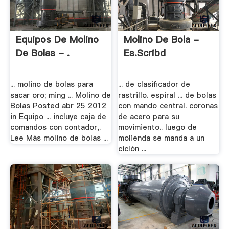
Equipos De Molino
Molino De Bola -
De Bolas - .
Es.scribd
... molino de bolas para
... de clasificador de
sacar oro; ming ... Molino de
rastrillo. espiral ... de bolas
Bolas Posted abr 25 2012
con mando central. coronas
in Equipo ... incluye caja de
de acero para su
comandos con contador,.
movimiento.. luego de
Lee Más molino de bolas ...
molienda se manda a un
ciclón ...