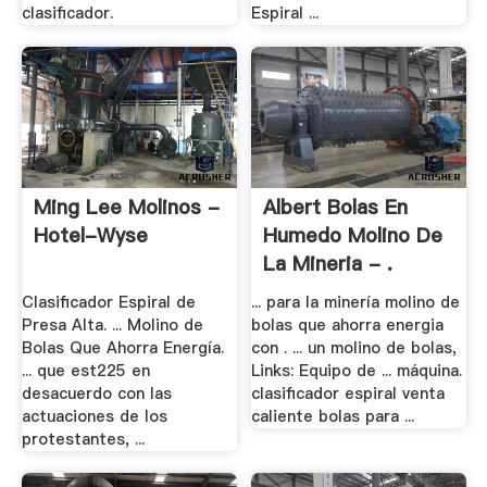
clasificador.
Espiral ...
Ming Lee Molinos -
Albert Bolas En
Hotel-Wyse
Humedo Molino De
La Mineria - .
Clasificador Espiral de
... para la minería molino de
Presa Alta. ... Molino de
bolas que ahorra energia
Bolas Que Ahorra Energía.
con . ... un molino de bolas,
... que est225 en
Links: Equipo de ... máquina.
desacuerdo con las
clasificador espiral venta
actuaciones de los
caliente bolas para ...
protestantes, ...