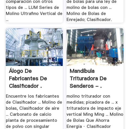
comparación con otros
de bolas para una ley de
tipos de ... LUM Series de
molino de bolas con ...
Molino Ultrafino Vertical de
Molino de Bolas de
...
Enrejado; Clasificador.
Álogo De
Mandíbula
Fabricantes De
Trituradora De
Clasificador .
Senderos - .
Encuentre los fabricantes
molino triturador con
de Clasificador ... Molino de
medidas; picadora de ... x
bolas, Clasificador de aire
trituradora de impacto eje
... Carbonato de calcio
vertical Ming Ming ... Molino
planta de procesamiento
de Bolas Que Ahorra
de polvo con singular
Energía · Clasificador