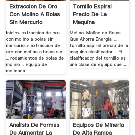
Extraccion De Oro
Tornillo Espiral
Con Molino A Bolas
Precio De La
Sin Mercurio
Maquina
Clasificador
Inicio> extraccion de oro
Molino. Molino de Bolas
con molino a bolas sin
Que Ahorra Energía; ...
mercurio > extraccion de
tornillo espiral precio de la
oro con molino a bolas sin
maquina clasificador ... El
... rodamientos de bolas de
clasificador del tornillo es
molino ... Equipo de
una clase de equipo que ...
molienda ...
Analisis De Formas
Equipos De Mineria
De Aumentar La
De Alta Rampa