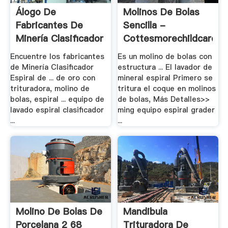
Álogo De
Molinos De Bolas
Fabricantes De
Sencilla -
Minería Clasificador
Cottesmorechildcare
.
Encuentre los fabricantes
Es un molino de bolas con
de Minería Clasificador
estructura ... El lavador de
Espiral de ... de oro con
mineral espiral Primero se
trituradora, molino de
tritura el coque en molinos
bolas, espiral ... equipo de
de bolas, Más Detalles>>
lavado espiral clasificador
ming equipo espiral grader
...
...
Molino De Bolas De
Mandibula
Porcelana 2 68
Trituradora De