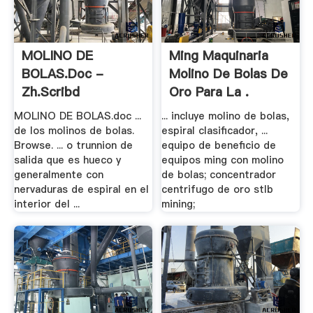
MOLINO DE
Ming Maquinaria
BOLAS.doc -
Molino De Bolas De
Zh.scribd
Oro Para La .
MOLINO DE BOLAS.doc ...
... incluye molino de bolas,
de los molinos de bolas.
espiral clasificador, ...
Browse. ... o trunnion de
equipo de beneficio de
salida que es hueco y
equipos ming con molino
generalmente con
de bolas; concentrador
nervaduras de espiral en el
centrifugo de oro stlb
interior del ...
mining;