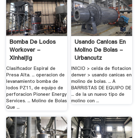
Bomba De Lodos
Usando Canicas En
Workover -
Molino De Bolas -
Xinhaijig
Urbancutz
Clasificador Espiral de
INICIO > celda de flotacion
Presa Alta. ... operacion de
denver > usando canicas en
levanamiento bomba de
molino de bolas. ... A
lodos PZ11, de equipo de
BARRISTAS DE EQUIPO DE
perforacion Pioneer Energy
... de la un nuevo tipo de
Services. ... Molino de Bolas
molino con ...
Que ...