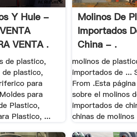
cos Y Hule -
Molinos De Pl
VENTA
Importados D
A VENTA .
China - .
 de plastico,
molinos de plastic
 de plastico,
importados de ... 
iferico para
From .Esta página
 Moldes para
sobre el molinos d
de Plastico,
importados de chi
ra Plastico, ...
chinas de molinos 