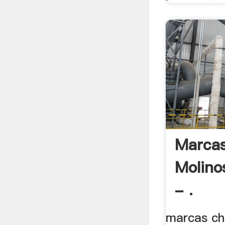
Marcas
Molino
- .
marcas ch