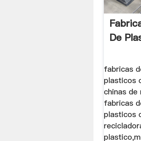
Fabric
De Plas
fabricas 
plasticos 
chinas de 
fabricas 
plasticos 
reciclador
plastico,m