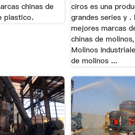
marcas chinas de
ciros es una prod
 plastico.
grandes series y . 
mejores marcas d
chinas de molinos, 
Molinos Industrial
de molinos ...