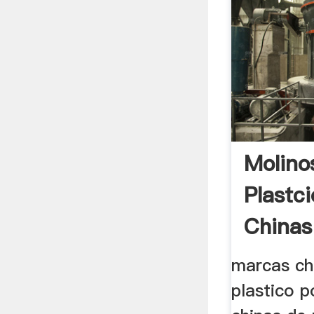
Molino
Plastc
Chinas
marcas ch
plastico 