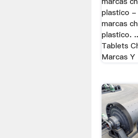
marcas ch
plastico -
marcas ch
plastico. 
Tablets C
Marcas Y