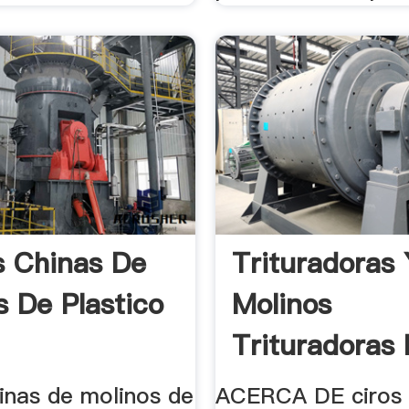
 Chinas De
Trituradoras
s De Plastico
Molinos
Trituradoras
Grandes .
inas de molinos de
ACERCA DE ciros 