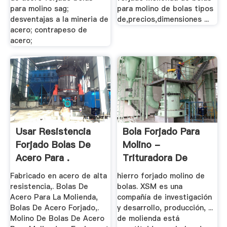
para molino sag;
para molino de bolas tipos
desventajas a la mineria de
de,precios,dimensiones ...
acero; contrapeso de
acero;
Usar Resistencia
Bola Forjado Para
Forjado Bolas De
Molino -
Acero Para .
Trituradora De
Precio ...
Fabricado en acero de alta
hierro forjado molino de
resistencia,. Bolas De
bolas. XSM es una
Acero Para La Molienda,
compañía de investigación
Bolas De Acero Forjado,.
y desarrollo, producción, ...
Molino De Bolas De Acero
de molienda está