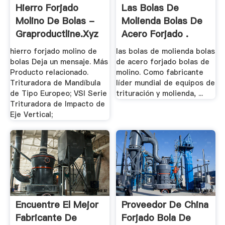
Hierro Forjado
Las Bolas De
Molino De Bolas -
Molienda Bolas De
Graproductline.xyz
Acero Forjado .
hierro forjado molino de
las bolas de molienda bolas
bolas Deja un mensaje. Más
de acero forjado bolas de
Producto relacionado.
molino. Como fabricante
Trituradora de Mandíbula
líder mundial de equipos de
de Tipo Europeo; VSI Serie
trituración y molienda, ...
Trituradora de Impacto de
Eje Vertical;
Encuentre El Mejor
Proveedor De China
Fabricante De
Forjado Bola De