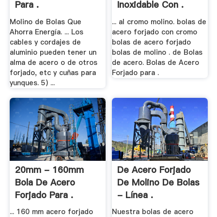
Para .
Inoxidable Con .
Molino de Bolas Que
... al cromo molino. bolas de
Ahorra Energía. ... Los
acero forjado con cromo
cables y cordajes de
bolas de acero forjado
aluminio pueden tener un
bolas de molino . de Bolas
alma de acero o de otros
de acero. Bolas de Acero
forjado, etc y cuñas para
Forjado para .
yunques. 5) ...
20mm - 160mm
De Acero Forjado
Bola De Acero
De Molino De Bolas
Forjado Para .
- Línea .
... 160 mm acero forjado
Nuestra bolas de acero