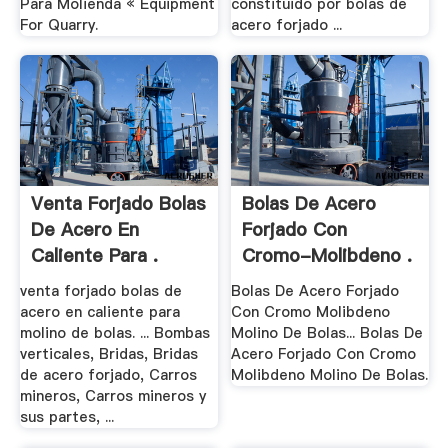
Para Molienda « Equipment
constituido por bolas de
For Quarry.
acero forjado ...
Venta Forjado Bolas
Bolas De Acero
De Acero En
Forjado Con
Caliente Para .
Cromo-Molibdeno .
venta forjado bolas de
Bolas De Acero Forjado
acero en caliente para
Con Cromo Molibdeno
molino de bolas. ... Bombas
Molino De Bolas... Bolas De
verticales, Bridas, Bridas
Acero Forjado Con Cromo
de acero forjado, Carros
Molibdeno Molino De Bolas.
mineros, Carros mineros y
sus partes, ...