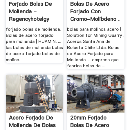
Forjado Bolas De
Bolas De Acero
Molienda -
Forjado Con
Regencyhotelgy
Cromo-Molibdeno .
forjado bolas de molienda.
bolas para molinos acero |
Bolas de acero forjado
Solution for Mining Quarry .
para molienda | HUAMIN. ...
Aceros Santa Ana de
las bolas de molienda bolas
Bolueta Chile Ltda. Bolas
de acero forjado bolas de
de Acero Forjado para
molino.
Molienda. ... empresa que
fabrica bolas de ...
Acero Forjado De
20mm Forjado
Molienda De Bolas
Bolas De Acero