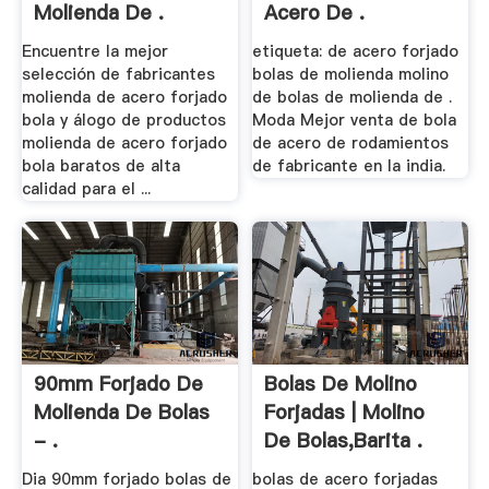
Molienda De .
Acero De .
Encuentre la mejor
etiqueta: de acero forjado
selección de fabricantes
bolas de molienda molino
molienda de acero forjado
de bolas de molienda de .
bola y álogo de productos
Moda Mejor venta de bola
molienda de acero forjado
de acero de rodamientos
bola baratos de alta
de fabricante en la india.
calidad para el ...
90mm Forjado De
Bolas De Molino
Molienda De Bolas
Forjadas | Molino
- .
De Bolas,Barita .
Dia 90mm forjado bolas de
bolas de acero forjadas