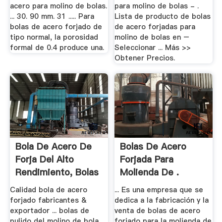
acero para molino de bolas.
para molino de bolas - .
... 30. 90 mm. 31 ..... Para
Lista de producto de bolas
bolas de acero forjado de
de acero forjadas para
tipo normal, la porosidad
molino de bolas en –
formal de 0.4 produce una.
Seleccionar ... Más >>
Obtener Precios.
Bola De Acero De
Bolas De Acero
Forja Del Alto
Forjada Para
Rendimiento, Bolas
Molienda De .
.
Calidad bola de acero
... Es una empresa que se
forjado fabricantes &
dedica a la fabricación y la
exportador ... bolas de
venta de bolas de acero
pulido del molino de bola
forjado para la molienda de