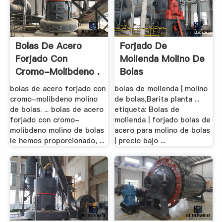
Bolas De Acero
Forjado De
Forjado Con
Molienda Molino De
Cromo-Molibdeno .
Bolas
bolas de acero forjado con
bolas de molienda | molino
cromo-molibdeno molino
de bolas,Barita planta ...
de bolas. ... bolas de acero
etiqueta: Bolas de
forjado con cromo-
molienda | forjado bolas de
molibdeno molino de bolas
acero para molino de bolas
le hemos proporcionado, ...
| precio bajo ...