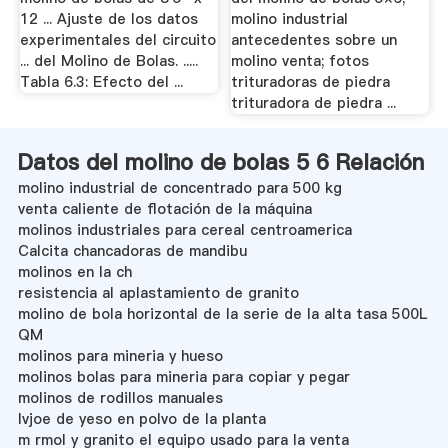
12 ... Ajuste de los datos
molino industrial
experimentales del circuito
antecedentes sobre un
... del Molino de Bolas. .....
molino venta; fotos
Tabla 6.3: Efecto del ...
trituradoras de piedra
trituradora de piedra ...
Datos del molino de bolas 5 6 Relación
molino industrial de concentrado para 500 kg
venta caliente de flotación de la máquina
molinos industriales para cereal centroamerica
Calcita chancadoras de mandibu
molinos en la ch
resistencia al aplastamiento de granito
molino de bola horizontal de la serie de la alta tasa 500L
QM
molinos para mineria y hueso
molinos bolas para mineria para copiar y pegar
molinos de rodillos manuales
lvjoe de yeso en polvo de la planta
m rmol y granito el equipo usado para la venta