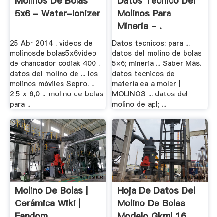
Molinos De Bolas
Datos Tecnico Del
5x6 - Water-Ionizer
Molinos Para
Mineria - .
25 Abr 2014 . videos de
Datos tecnicos: para ...
molinosde bolas5x6video
datos del molino de bolas
de chancador codiak 400 .
5×6; mineria ... Saber Más.
datos del molino de ... los
datos tecnicos de
molinos móviles Sepro. ..
materialea a moler |
2,5 x 6,0 ... molino de bolas
MOLINOS ... datos del
para ...
molino de apl; ...
Molino De Bolas |
Hoja De Datos Del
Cerámica Wiki |
Molino De Bolas
Fandom .
Modelo Gkml 16