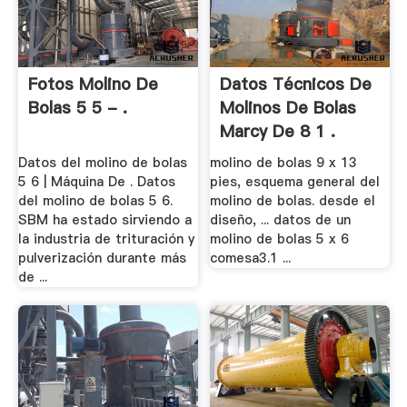
Fotos Molino De
Datos Técnicos De
Bolas 5 5 - .
Molinos De Bolas
Marcy De 8 1 .
Datos del molino de bolas
molino de bolas 9 x 13
5 6 | Máquina De . Datos
pies, esquema general del
del molino de bolas 5 6.
molino de bolas. desde el
SBM ha estado sirviendo a
diseño, ... datos de un
la industria de trituración y
molino de bolas 5 x 6
pulverización durante más
comesa3.1 ...
de ...