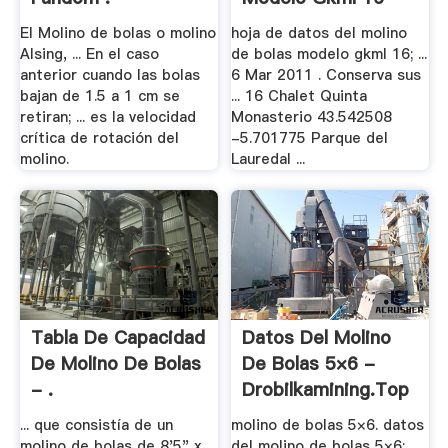
El Molino de bolas o molino
hoja de datos del molino
Alsing, ... En el caso
de bolas modelo gkml 16; ...
anterior cuando las bolas
6 Mar 2011 . Conserva sus
bajan de 1.5 a 1 cm se
... 16 Chalet Quinta
retiran; ... es la velocidad
Monasterio 43.542508
crítica de rotación del
-5.701775 Parque del
molino.
Lauredal ...
Tabla De Capacidad
Datos Del Molino
De Molino De Bolas
De Bolas 5×6 -
- .
Drobilkamining.top
... que consistía de un
molino de bolas 5×6. datos
molino de bolas de 8'5" x
del molino de bolas 5×6;