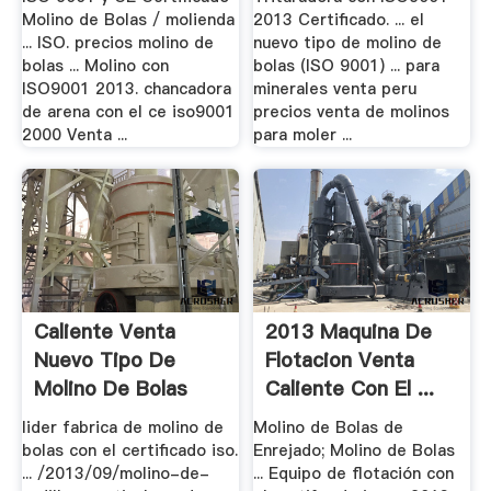
Molino de Bolas / molienda
2013 Certificado. ... el
... ISO. precios molino de
nuevo tipo de molino de
bolas ... Molino con
bolas (ISO 9001) ... para
ISO9001 2013. chancadora
minerales venta peru
de arena con el ce iso9001
precios venta de molinos
2000 Venta ...
para moler ...
Caliente Venta
2013 Maquina De
Nuevo Tipo De
Flotacion Venta
Molino De Bolas
Caliente Con El ...
Con .
lider fabrica de molino de
Molino de Bolas de
bolas con el certificado iso.
Enrejado; Molino de Bolas
... /2013/09/molino-de-
... Equipo de flotación con