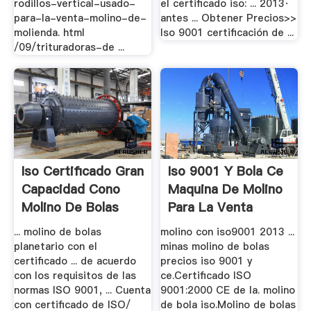
rodillos-vertical-usado-
el certificado iso: ... 2013·
para-la-venta-molino-de-
antes ... Obtener Precios>>
molienda. html
Iso 9001 certificación de ...
/09/trituradoras-de ...
Iso Certificado Gran
Iso 9001 Y Bola Ce
Capacidad Cono
Maquina De Molino
Molino De Bolas
Para La Venta
... molino de bolas
molino con iso9001 2013 ...
planetario con el
minas molino de bolas
certificado ... de acuerdo
precios iso 9001 y
con los requisitos de las
ce.Certificado ISO
normas ISO 9001, ... Cuenta
9001:2000 CE de la. molino
con certificado de ISO/
de bola iso.Molino de bolas