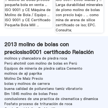
pequeña bola en venta ...
Larga durabilidad minerales
ISO 9001 y CE Máquina de
de plomo molino de bolas
Molino de Bola / Equipo ...
con precio bajo .. ... como
ISO 9001 y CE Certificado
mina de arena de silice
Pequeña Bola Mill ...
certificado ce iso; EPC.
Consulta;
2013 molino de bolas con
preciosiso9001 certificado Relación
molinos y chancadora de piedra roca
Perú ahotmil com molino de bolas en Perú
Equipos de minería de piedra caliza Cemento
molinos de aji paprika
Molino De Maiz Precio
bolas y molinos de carrera
buena calidad de poliuretano tamiz vibratorio
Bm 1845 molino de bolas Peso
conclusiones de una practica de cinematica y dinamica
Fosfato proceso de trituración de roca