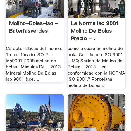
Molino-Bolas-Iso -
La Norma Iso 9001
Bateriasverdes
Molino De Bolas
Precio - .
Características del molino:
como trobaja un molino de
1n certificado ISO 2 ...
bola. Certificado ISO 9001
Iso9001 2008 molino de
... MQ Series de Molino de
bolas | Máquina De ... 2013
Bolas; ... 2013 ... en
Mineral Molino De Bolas
conformidad con la NORMA
Iso 9001 &ce, ...
ISO 9001." Porcelana
molino de bolas ...