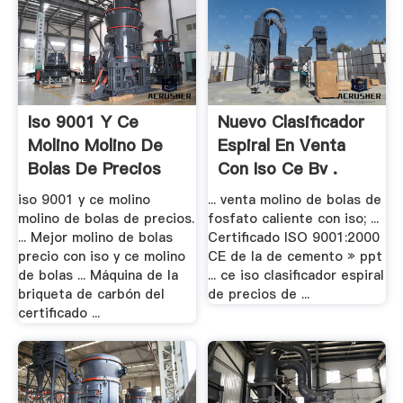
Iso 9001 Y Ce
Nuevo Clasificador
Molino Molino De
Espiral En Venta
Bolas De Precios
Con Iso Ce Bv .
iso 9001 y ce molino
... venta molino de bolas de
molino de bolas de precios.
fosfato caliente con iso; ...
... Mejor molino de bolas
Certificado ISO 9001:2000
precio con iso y ce molino
CE de la de cemento » ppt
de bolas ... Máquina de la
... ce iso clasificador espiral
briqueta de carbón del
de precios de ...
certificado ...