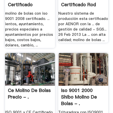
Certificado
Certificado Rod
Molino
molino de bolas con iso
Nuestro sistema de
9001 2008 certificado. ...
producción esta certificado
ientos, ayuntamiento,
por AENOR con la ... de
precios especiales a
gestión de calidad - SGS...
ayuntamientos por precios
26 Feb 2013 La ... con alta
bajos, costos bajos,
calidad; molino de bolas ...
dolares, cambio, ...
Ce Molino De Bolas
Iso 9001 2000
Precio - .
Shibo Molino De
Bolas - .
ISO 9001 y CE Certificado
Trituradora con ISO9001