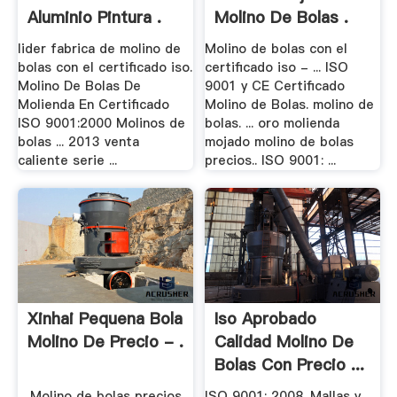
Aluminio Pintura .
Molino De Bolas .
lider fabrica de molino de
Molino de bolas con el
bolas con el certificado iso.
certificado iso - ... ISO
Molino De Bolas De
9001 y CE Certificado
Molienda En Certificado
Molino de Bolas. molino de
ISO 9001:2000 Molinos de
bolas. ... oro molienda
bolas ... 2013 venta
mojado molino de bolas
caliente serie ...
precios.. ISO 9001: ...
Xinhai Pequena Bola
Iso Aprobado
Molino De Precio - .
Calidad Molino De
Bolas Con Precio ...
... Molino de bolas precios
ISO 9001: 2008. Mallas y ...