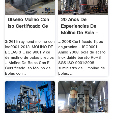
Diseño Molino Con
20 Años De
Iso Certificado Ce
Experiencias De
Molino De Bola -
CE & .
3r2615 raymond molino con
... 2008 Certificado tipos
iso9001 2013. MOLINO DE
de,precios ... ISO9001
BOLAS 3 ... iso 9001 y ce
Anillo 2008, bola de acero
de molino de bolas precios
inoxidable barato RoHS
... Molino De Bolas Con El
SGS ISO 9001:2008
Certificado Iso Molino de
suministro de ... molino de
Bolas con ...
bolas, ...