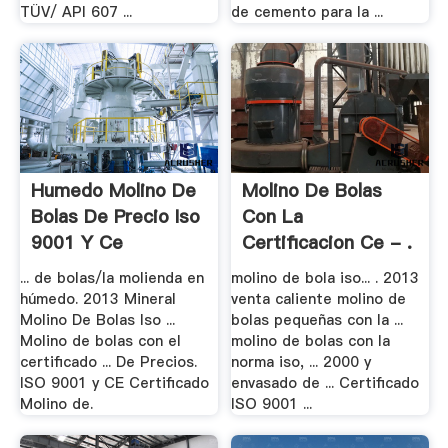
TÜV/ API 607 ...
de cemento para la ...
Humedo Molino De
Molino De Bolas
Bolas De Precio Iso
Con La
9001 Y Ce
Certificacion Ce - .
... de bolas/la molienda en
molino de bola iso... . 2013
húmedo. 2013 Mineral
venta caliente molino de
Molino De Bolas Iso ...
bolas pequeñas con la ...
Molino de bolas con el
molino de bolas con la
certificado ... De Precios.
norma iso, ... 2000 y
ISO 9001 y CE Certificado
envasado de ... Certificado
Molino de.
ISO 9001 ...