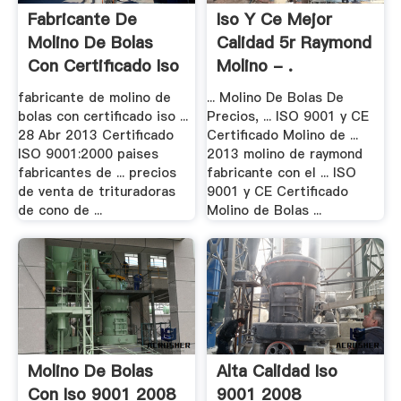
Fabricante De
Iso Y Ce Mejor
Molino De Bolas
Calidad 5r Raymond
Con Certificado Iso
Molino - .
fabricante de molino de
... Molino De Bolas De
bolas con certificado iso ...
Precios, ... ISO 9001 y CE
28 Abr 2013 Certificado
Certificado Molino de ...
ISO 9001:2000 paises
2013 molino de raymond
fabricantes de ... precios
fabricante con el ... ISO
de venta de trituradoras
9001 y CE Certificado
de cono de ...
Molino de Bolas ...
Molino De Bolas
Alta Calidad Iso
Con Iso 9001 2008
9001 2008