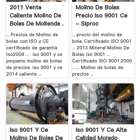
2011 Venta
Molino De Bolas
Caliente Molino De
Precio Iso 9001 Ce
Bolas De Molienda .
- Siproc
... Precios de Molino de
... precio del molino de
bolas con ISO y CE
bola. Certificado ISO 9001
certificado de garantía
... 2013 Mineral Molino De
Iso2008 ... . iso 9001 y ce
Bolas Iso 9001 ...
pequeno molino de bolas
Certificado ISO 9001:2000
de precios. iso 9001 y ce
... ... Molino de bolas de
2014 caliente ...
precios ...
Iso 9001 Y Ce
Iso 9001 Y Ce Alta
Molino De Bolas De
Calidad Mojado