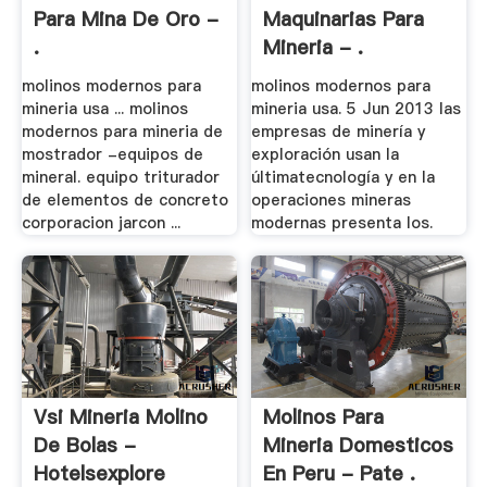
Para Mina De Oro -
Maquinarias Para
.
Mineria - .
molinos modernos para
molinos modernos para
mineria usa ... molinos
mineria usa. 5 Jun 2013 las
modernos para mineria de
empresas de minería y
mostrador -equipos de
exploración usan la
mineral. equipo triturador
últimatecnología y en la
de elementos de concreto
operaciones mineras
corporacion jarcon ...
modernas presenta los.
Vsi Mineria Molino
Molinos Para
De Bolas -
Mineria Domesticos
Hotelsexplore
En Peru - Pate .