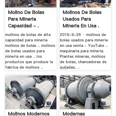
Molino De Bolas
Molinos De Bolas
Para Mineria
Usados Para
Capasidad - .
Mineria En Usa .
molinos de bolas de alta
2016-9-26 · molinos de
capacidad para mineria
bolas usados para mineria
molinos de bolas ... molinos
en usa venta - YouTube ...
de bolas usados para
maquinaria para mineria.
mineria en usa ... los
Plantas mineras, molinos
productos que produce la
de bolas, chancadoras de
fabrica de molinos ...
quijadas, ...
Molinos Modernos
Modernas