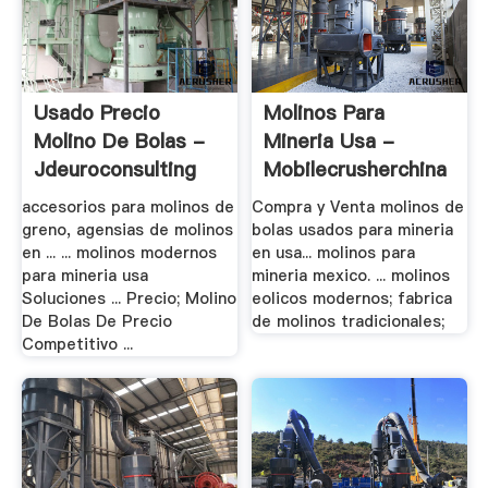
Usado Precio
Molinos Para
Molino De Bolas -
Mineria Usa -
Jdeuroconsulting
Mobilecrusherchina
accesorios para molinos de
Compra y Venta molinos de
greno, agensias de molinos
bolas usados para mineria
en ... ... molinos modernos
en usa... molinos para
para mineria usa
mineria mexico. ... molinos
Soluciones ... Precio; Molino
eolicos modernos; fabrica
De Bolas De Precio
de molinos tradicionales;
Competitivo ...