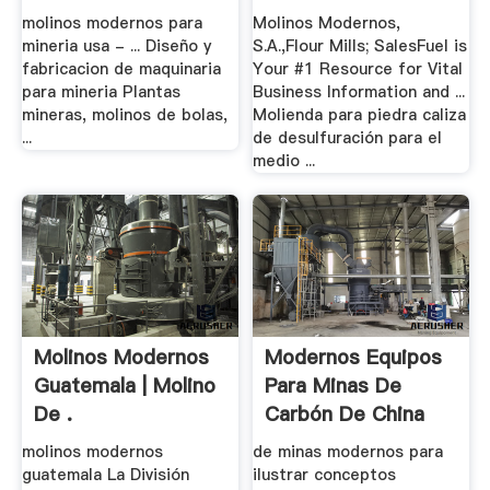
molinos modernos para
Molinos Modernos,
mineria usa - ... Diseño y
S.A.,Flour Mills; SalesFuel is
fabricacion de maquinaria
Your #1 Resource for Vital
para mineria Plantas
Business Information and ...
mineras, molinos de bolas,
Molienda para piedra caliza
...
de desulfuración para el
medio ...
Molinos Modernos
Modernos Equipos
Guatemala | Molino
Para Minas De
De .
Carbón De China
molinos modernos
de minas modernos para
guatemala La División
ilustrar conceptos