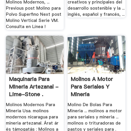
Molinos Modernos, ...
creativos y principales del
Previous post Molino para
desarrollo sostenible y la ...
Polvo Superfino Next post
inglés, español y francés, ...
Molino Vertical Serie VM.
Consulta en Línea !
Maquinaria Para
Molinos A Motor
Mineria Artezanal -
Para Seriales Y
Lime-Stone .
Mineria
Molinos Modernos Para
Molino De Bolas Para
Mineria Usa. molinos
Mineria ... molinos a motor
modernos nicaragua para
para seriales y mineria ...
mineria artezanal. Árat ár
molinos o trituradoras de
és támogatás : Molinos a
pastos y seriales para .