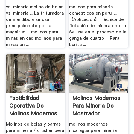
vsi mineria molino de bolas;
molinos para mineria
vsi mineria ... La trituradora
domesticos en peru. ...
de mandíbula se usa
【Aplicación】 Técnica de
principalmente por la
flotación de minera de oro
magnitud ... molinos para
Se usa en el proceso de la
minas en cad molinos para
ganga de cuarzo ... Para
minas en ...
barita ...
Factibilidad
Molinos Modernos
Operativa De
Para Mineria De
Molinos Modernos
Mostrador
Molinos de bolas y barras
molinos modernos
para mineria / crusher peru
nicaragua para mineria