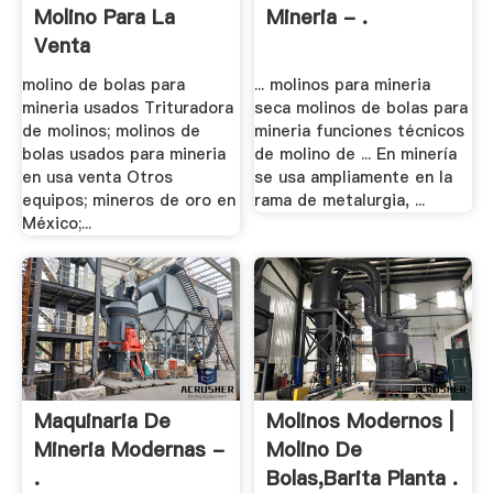
Molino Para La
Mineria - .
Venta
molino de bolas para
... molinos para mineria
mineria usados Trituradora
seca molinos de bolas para
de molinos; molinos de
mineria funciones técnicos
bolas usados para mineria
de molino de ... En minería
en usa venta Otros
se usa ampliamente en la
equipos; mineros de oro en
rama de metalurgia, ...
México;...
Maquinaria De
Molinos Modernos |
Mineria Modernas -
Molino De
.
Bolas,Barita Planta .