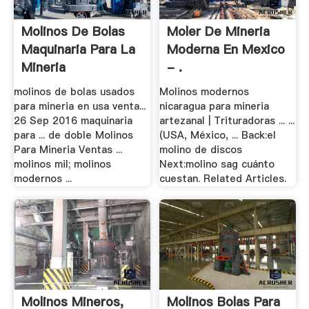
Molinos De Bolas
Moler De Mineria
Maquinaria Para La
Moderna En Mexico
Mineria
- .
molinos de bolas usados
Molinos modernos
para mineria en usa venta...
nicaragua para mineria
26 Sep 2016 maquinaria
artezanal | Trituradoras ... ...
para ... de doble Molinos
(USA, México, ... Back:el
Para Mineria Ventas ...
molino de discos
molinos mil; molinos
Next:molino sag cuánto
modernos ...
cuestan. Related Articles.
Molinos Mineros,
Molinos Bolas Para