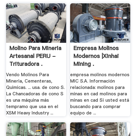
Molino Para Mineria
Empresa Molinos
Artesanal PERU -
Modernos |Xinhai
Trituradora .
Mining .
Vendo Molinos Para
empresa molinos modernos
Mineria, Cementeras,
MIC S.A. Información
Quimicas. ... usa. de cono S.
relacionada: molinos para
La Chancadoras de cono S
minas en cad molinos para
es una máquina más
minas en cad Si usted está
tempramo que usa en el
buscando para comprar
XSM Heavy Industry ...
equipo de ...