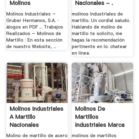
Molinos
Nacionales - .
Molinos Industriales –
molinos industriales de
Gruber Hermanos, S.A. ·
martillo. Un cordial saludo.
álogos en PDF ... Trabajos
Hablando de molino de
Realizados – Molinos de
martillo te solicito, me
Martillo : En esta sección
hagas la recomendación
de nuestro Website, ...
pertinente en lo. chatear
en línea.
Molinos Industriales
Molinos De
A Martillo
Martillos
Nacionales
Industriales Marca
Buler
Molino de martillo de acero
molinos de martillos