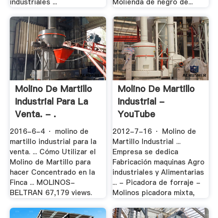
industriales ...
Molienda de negro de...
Molino De Martillo
Molino De Martillo
Industrial Para La
Industrial -
Venta. - .
YouTube
2016-6-4 · molino de
2012-7-16 · Molino de
martillo industrial para la
Martillo Industrial ...
venta. ... Cómo Utilizar el
Empresa se dedica
Molino de Martillo para
Fabricación maquinas Agro
hacer Concentrado en la
industriales y Alimentarias
Finca ... MOLINOS-
... - Picadora de forraje -
BELTRAN 67,179 views.
Molinos picadora mixta,