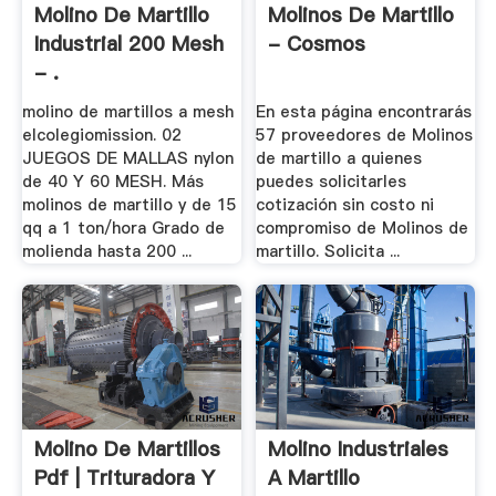
Molino De Martillo
Molinos De Martillo
Industrial 200 Mesh
- Cosmos
- .
molino de martillos a mesh
En esta página encontrarás
elcolegiomission. 02
57 proveedores de Molinos
JUEGOS DE MALLAS nylon
de martillo a quienes
de 40 Y 60 MESH. Más
puedes solicitarles
molinos de martillo y de 15
cotización sin costo ni
qq a 1 ton/hora Grado de
compromiso de Molinos de
molienda hasta 200 ...
martillo. Solicita ...
Molino De Martillos
Molino Industriales
Pdf | Trituradora Y
A Martillo