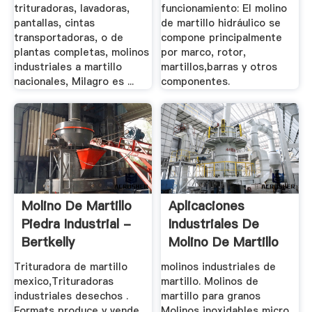
trituradoras, lavadoras,
funcionamiento: El molino
pantallas, cintas
de martillo hidráulico se
transportadoras, o de
compone principalmente
plantas completas, molinos
por marco, rotor,
industriales a martillo
martillos,barras y otros
nacionales, Milagro es ...
componentes.
Molino De Martillo
Aplicaciones
Piedra Industrial -
Industriales De
Bertkelly
Molino De Martillo
Trituradora de martillo
molinos industriales de
mexico,Trituradoras
martillo. Molinos de
industriales desechos .
martillo para granos
Formats produce y vende
Molinos inoxidables micro