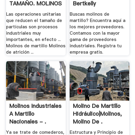
TAMAÑO. MOLINOS
Bertkelly
... - .
Las operaciones unitarias
Buscas molinos de
que reducen el tamaño de
martillo? Encuentra aquí a
partículas son procesos
los mejores proveedores.
industriales muy
Contamos con la mayor
importantes, en efecto ...
gama de proveedores
Molinos de martillo Molinos
industriales. Registra tu
de atrición ...
empresa gratis.
Molinos Industriales
Molino De Martillo
A Martillo
Hidráulico|Molinos,
Nacionales - .
Molino De .
Ya se trate de comederos,
Estructura y Principio de