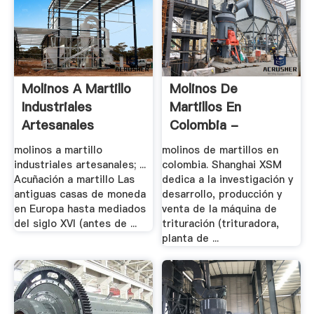
Molinos A Martillo
Molinos De
Industriales
Martillos En
Artesanales
Colombia -
Trituradora De .
molinos a martillo
molinos de martillos en
industriales artesanales; ...
colombia. Shanghai XSM
Acuñación a martillo Las
dedica a la investigación y
antiguas casas de moneda
desarrollo, producción y
en Europa hasta mediados
venta de la máquina de
del siglo XVI (antes de ...
trituración (trituradora,
planta de ...